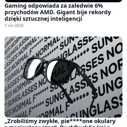
Gaming odpowiada za zaledwie 6%
przychodów AMD. Gigant bije rekordy
dzięki sztucznej inteligencji
7 sie 2026
„Zrobiliśmy zwykłe, pie****one okulary