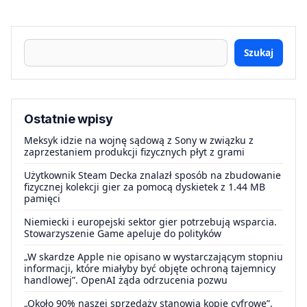
Szukaj
Ostatnie wpisy
Meksyk idzie na wojnę sądową z Sony w związku z
zaprzestaniem produkcji fizycznych płyt z grami
Użytkownik Steam Decka znalazł sposób na zbudowanie
fizycznej kolekcji gier za pomocą dyskietek z 1.44 MB
pamięci
Niemiecki i europejski sektor gier potrzebują wsparcia.
Stowarzyszenie Game apeluje do polityków
„W skardze Apple nie opisano w wystarczającym stopniu
informacji, które miałyby być objęte ochroną tajemnicy
handlowej”. OpenAI żąda odrzucenia pozwu
„Około 90% naszej sprzedaży stanowią kopie cyfrowe”.