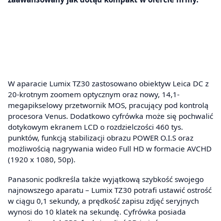
W aparacie Lumix TZ30 zastosowano obiektyw Leica DC z
20-krotnym zoomem optycznym oraz nowy, 14,1-
megapikselowy przetwornik MOS, pracujący pod kontrolą
procesora Venus. Dodatkowo cyfrówka może się pochwalić
dotykowym ekranem LCD o rozdzielczości 460 tys.
punktów, funkcją stabilizacji obrazu POWER O.I.S oraz
możliwością nagrywania wideo Full HD w formacie AVCHD
(1920 x 1080, 50p).
Panasonic podkreśla także wyjątkową szybkość swojego
najnowszego aparatu – Lumix TZ30 potrafi ustawić ostrość
w ciągu 0,1 sekundy, a prędkość zapisu zdjęć seryjnych
wynosi do 10 klatek na sekundę. Cyfrówka posiada