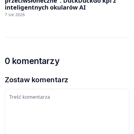
przeciwsłoneczne”. DuckDuckGo kpi z
inteligentnych okularów AI
7 sie 2026
0 komentarzy
Zostaw komentarz