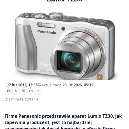
2 lut 2012, 13:35
—
Aktualizacja:
28 lut 2026, 05:31
1 minuta czytania
Firma Panasonic przedstawiła aparat Lumix TZ30. Jak
zapewnia producent, jest to najbardziej
zaawansowany jak dotąd kompakt w ofercie firmy.