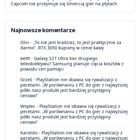
Capcom nie przejmuje się śmiercią gier na płytach
Najnowsze komentarze
Olin
-
„To nie jest kradzież, to jest praktycznie za
darmo”. RTX 3050 kupiony w cenie kawy
eettt
-
Galaxy S27 Ultra bez drugiego
teleobiektywu? Samsung planuje cięcia kosztów z
powodu cen pamięci
Grześ
-
PlayStation nie obawia się rywalizacji z
pecetami. „W porównaniu z PC do gier z najwyższej
półki nasz produkt jest bardziej przystępny
cenowo”
Woytec
-
PlayStation nie obawia się rywalizacji z
pecetami. „W porównaniu z PC do gier z najwyższej
półki nasz produkt jest bardziej przystępny
cenowo”
Karololo
-
PlayStation nie obawia się rywalizacji z
pecetami. „W porównaniu z PC do gier z najwyższej