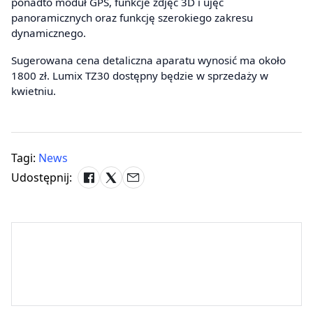
ponadto moduł GPS, funkcje zdjęć 3D i ujęć
panoramicznych oraz funkcję szerokiego zakresu
dynamicznego.
Sugerowana cena detaliczna aparatu wynosić ma około
1800 zł. Lumix TZ30 dostępny będzie w sprzedaży w
kwietniu.
Tagi:
News
Udostępnij: