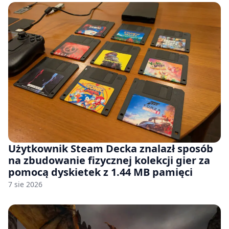
Użytkownik Steam Decka znalazł sposób
na zbudowanie fizycznej kolekcji gier za
pomocą dyskietek z 1.44 MB pamięci
7 sie 2026