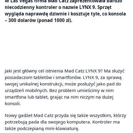
W Las Vegas firma Mad Catz zaprezentowała bardzo
niecodzienny kontroler o nazwie LYNX 9. Sprzęt
wygląda naprawdę dziwnie i kosztuje tyle, co konsola
– 300 dolarów (ponad 1000 zł).
Jaki jest główny cel istnienia Mad Catz LYNX 9? Ma służyć
posiadaczom tabletów i smartfonów. LYNX 9, za sprawą
swojej unikalnej konstrukcji, może posłużyć jako pad do
urządzeń mobilnych. Bez problem umieścimy w nim
smartfona lub tablet, grając na nim niczym na dużej
konsoli.
Nowy gadżet Mad Catz przyda się także wszystkim, którzy
potrzebują pada dla swojego komputera. Kontroler ma
także podczepianą mini-klawiaturę.