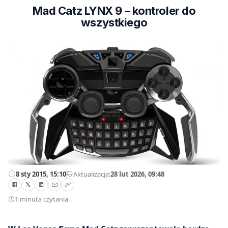
Mad Catz LYNX 9 – kontroler do
wszystkiego
8 sty 2015, 15:10
—
Aktualizacja:
28 lut 2026, 09:48
1 minuta czytania