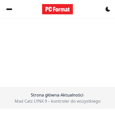
Pr
Strona główna
›
Aktualności
›
Mad Catz LYNX 9 – kontroler do wszystkiego