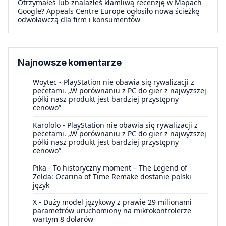
Otrzymałeś lub znalazłeś kłamliwą recenzję w Mapach
Google? Appeals Centre Europe ogłosiło nową ścieżkę
odwoławczą dla firm i konsumentów
Najnowsze komentarze
Woytec
-
PlayStation nie obawia się rywalizacji z
pecetami. „W porównaniu z PC do gier z najwyższej
półki nasz produkt jest bardziej przystępny
cenowo”
Karololo
-
PlayStation nie obawia się rywalizacji z
pecetami. „W porównaniu z PC do gier z najwyższej
półki nasz produkt jest bardziej przystępny
cenowo”
Pika
-
To historyczny moment – The Legend of
Zelda: Ocarina of Time Remake dostanie polski
język
X
-
Duży model językowy z prawie 29 milionami
parametrów uruchomiony na mikrokontrolerze
wartym 8 dolarów