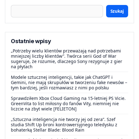
Szukaj
Ostatnie wpisy
„Potrzeby wielu klientów przeważają nad potrzebami
mniejszej liczby klientów”. Twórca serii God of War
sugeruje, że rozumie, dlaczego Sony rezygnuje z gier
na płytach
Modele sztucznej inteligencji, takie jak ChatGPT i
Gemini, nie mają skrupułów w tworzeniu fake newsów –
tym bardziej, jeśli rozmawiasz z nimi po polsku
Sprawdziłem Xbox Cloud Gaming na 15-letniej PS Vicie.
GreenVita to list miłosny do fanów Vity, niemniej nie
liczcie na zbyt wiele [FELIETON]
„Sztuczna inteligencja nie tworzy jej od zera”. Szef
studia Shift Up broni kontrowersyjnego teledysku z
bohaterką Stellar Blade: Blood Rain