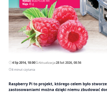
4 lip 2014, 18:00
—
Aktualizacja:
28 lut 2026, 08:56
8 minut czytania
Raspberry Pi to projekt, którego celem było stworz
zastosowaniami można dzięki niemu zbudować domo