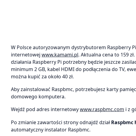
W Polsce autoryzowanym dystrybutorem Raspberry Pi j
internetowej
www.kamami.pl
. Aktualna cena to 159 z
działania Raspberry Pi potrzebny będzie jeszcze zasi
minimum 2 GB, kabel HDMI do podłączenia do TV, ewen
można kupić za około 40 zł.
Aby zainstalować Raspbmc, potrzebujesz karty pamięci
domowego komputera.
Wejdź pod adres internetowy
www.raspbmc.com
i z 
Po zmianie zawartości strony odnajdź dział
Raspbmc ha
automatyczny instalator Raspbmc.