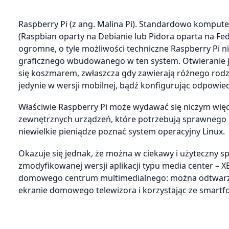
Raspberry Pi (z ang. Malina Pi). Standardowo komput
(Raspbian oparty na Debianie lub Pidora oparta na Fed
ogromne, o tyle możliwości techniczne Raspberry Pi n
graficznego wbudowanego w ten system. Otwieranie j
się koszmarem, zwłaszcza gdy zawierają różnego rodzaj
jedynie w wersji mobilnej, bądź konfigurując odpowied
Właściwie Raspberry Pi może wydawać się niczym więc
zewnętrznych urządzeń, które potrzebują sprawnego 
niewielkie pieniądze poznać system operacyjny Linux.
Okazuje się jednak, że można w ciekawy i użyteczny s
zmodyfikowanej wersji aplikacji typu media center – 
domowego centrum multimedialnego: można odtwarzać 
ekranie domowego telewizora i korzystając ze smartfo