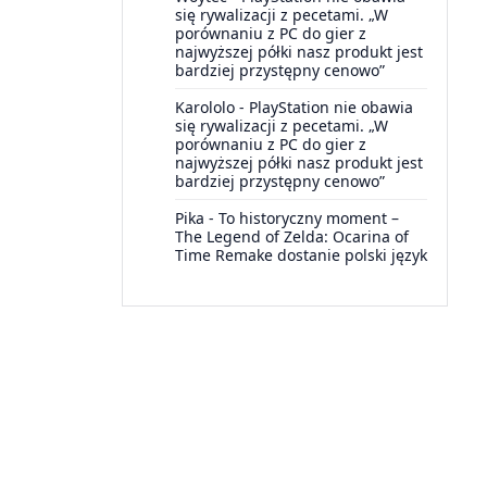
się rywalizacji z pecetami. „W
porównaniu z PC do gier z
najwyższej półki nasz produkt jest
bardziej przystępny cenowo”
Karololo
-
PlayStation nie obawia
się rywalizacji z pecetami. „W
porównaniu z PC do gier z
najwyższej półki nasz produkt jest
bardziej przystępny cenowo”
Pika
-
To historyczny moment –
The Legend of Zelda: Ocarina of
Time Remake dostanie polski język