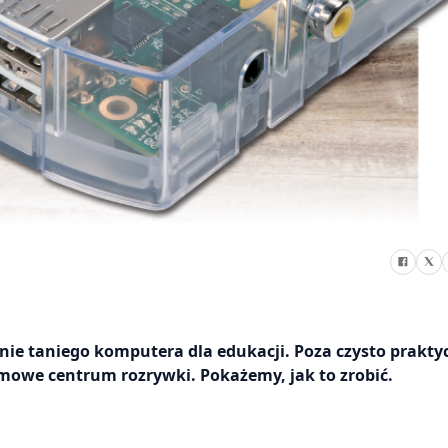
enie taniego komputera dla edukacji. Poza czysto prakt
we centrum rozrywki. Pokażemy, jak to zrobić.