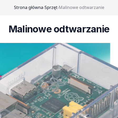
Strona główna
›
Sprzęt
›
Malinowe odtwarzanie
Malinowe odtwarzanie