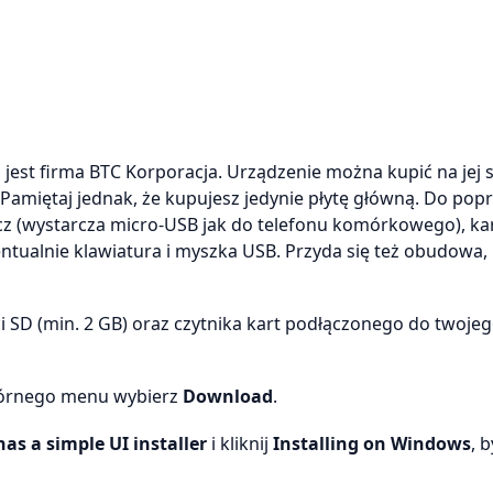
est firma BTC Korporacja. Urządzenie można kupić na jej s
ł. Pamiętaj jednak, że kupujesz jedynie płytę główną. Do po
lacz (wystarcza micro-USB jak do telefonu komórkowego), ka
tualnie klawiatura i myszka USB. Przyda się też obudowa,
 SD (min. 2 GB) oraz czytnika kart podłączonego do twoje
górnego menu wybierz
Download
.
s a simple UI installer
i kliknij
Installing on Windows
, 