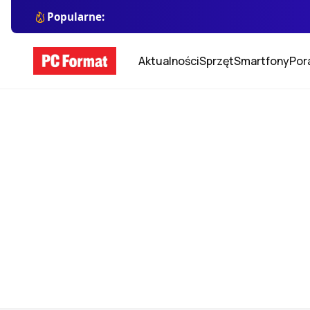
Popularne:
Aktualności
Sprzęt
Smartfony
Por