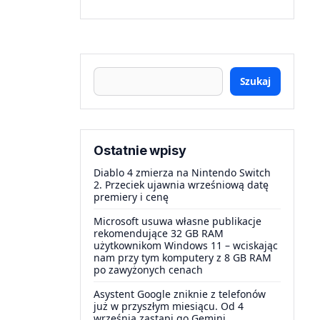
Szukaj
Ostatnie wpisy
Diablo 4 zmierza na Nintendo Switch
2. Przeciek ujawnia wrześniową datę
premiery i cenę
Microsoft usuwa własne publikacje
rekomendujące 32 GB RAM
użytkownikom Windows 11 – wciskając
nam przy tym komputery z 8 GB RAM
po zawyżonych cenach
Asystent Google zniknie z telefonów
już w przyszłym miesiącu. Od 4
września zastąpi go Gemini