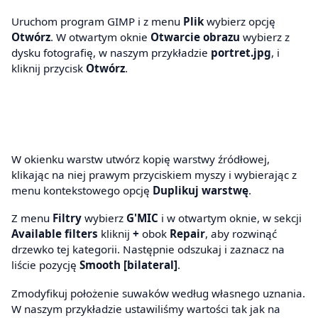
Uruchom program GIMP i z menu
Plik
wybierz opcję
Otwórz
. W otwartym oknie
Otwarcie obrazu
wybierz z
dysku fotografię, w naszym przykładzie
portret.jpg
, i
kliknij przycisk
Otwórz
.
W okienku warstw utwórz kopię warstwy źródłowej,
klikając na niej prawym przyciskiem myszy i wybierając z
menu kontekstowego opcję
Duplikuj warstwę
.
Z menu
Filtry
wybierz
G'MIC
i w otwartym oknie, w sekcji
Available filters
kliknij
+
obok
Repair
, aby rozwinąć
drzewko tej kategorii. Następnie odszukaj i zaznacz na
liście pozycję
Smooth [bilateral]
.
Zmodyfikuj położenie suwaków według własnego uznania.
W naszym przykładzie ustawiliśmy wartości tak jak na