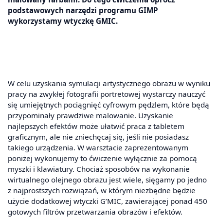
podstawowych narzędzi programu GIMP
wykorzystamy wtyczkę GMIC.
W celu uzyskania symulacji artystycznego obrazu w wyniku
pracy na zwykłej fotografii portretowej wystarczy nauczyć
się umiejętnych pociągnięć cyfrowym pędzlem, które będą
przypominały prawdziwe malowanie. Uzyskanie
najlepszych efektów może ułatwić praca z tabletem
graficznym, ale nie zniechęcaj się, jeśli nie posiadasz
takiego urządzenia. W warsztacie zaprezentowanym
poniżej wykonujemy to ćwiczenie wyłącznie za pomocą
myszki i klawiatury. Chociaż sposobów na wykonanie
wirtualnego olejnego obrazu jest wiele, sięgamy po jedno
z najprostszych rozwiązań, w którym niezbędne będzie
użycie dodatkowej wtyczki G’MIC, zawierającej ponad 450
gotowych filtrów przetwarzania obrazów i efektów.