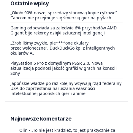
Ostatnie wpisy
„Około 90% naszej sprzedaży stanowią kopie cyfrowe”.
Capcom nie przejmuje się śmiercią gier na płytach
Gaming odpowiada za zaledwie 6% przychodów AMD.
Gigant bije rekordy dzięki sztucznej inteligencji
„Zrobiliśmy zwykłe, pie****one okulary
przeciwsłoneczne”. DuckDuckGo kpi z inteligentnych
okularów AI
PlayStation 5 Pro z domyślnym PSSR 2.0. Nowa
aktualizacja podnosi jakość grafiki w grach na konsoli
Sony
Japońskie władze po raz kolejny wzywają rząd federalny
USA do zaprzestania naruszania własności
intelektualnej japońskich gier i anime
Najnowsze komentarze
Olin
-
„To nie jest kradzież, to jest praktycznie za