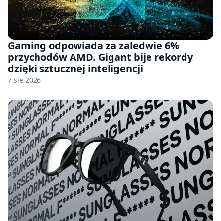
Gaming odpowiada za zaledwie 6%
przychodów AMD. Gigant bije rekordy
dzięki sztucznej inteligencji
7 sie 2026