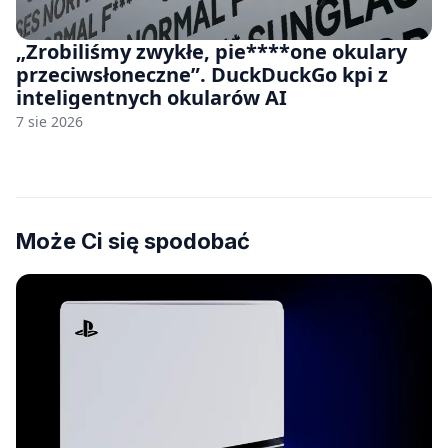
„Zrobiliśmy zwykłe, pie****one okulary
przeciwsłoneczne”. DuckDuckGo kpi z
inteligentnych okularów AI
7 sie 2026
Może Ci się spodobać