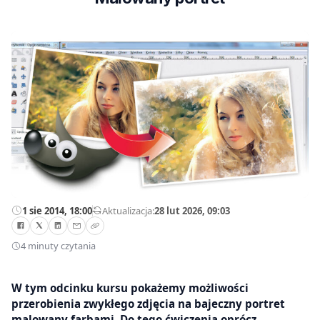
1 sie 2014, 18:00
—
Aktualizacja:
28 lut 2026, 09:03
4 minuty czytania
W tym odcinku kursu pokażemy możliwości
przerobienia zwykłego zdjęcia na bajeczny portret
malowany farbami. Do tego ćwiczenia oprócz