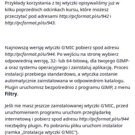
Przykłady korzystania z tej wtyczki opisywaliśmy już w
kilku poprzednich odcinkach kursu, które możesz
przeczytać pod adresami
http://pcformat.pl/u/942
i
http://pcformat.pl/u/943
.
Najnowszą wersję wtyczki G’MIC pobierz spod adresu
http://pcformat.pl/u/944
. Po wejściu na stronę wybierz
odpowiednią wersję, 32- lub 64-bitową, dla twojego GIMP-
a oraz systemu operacyjnego i zainstaluj aplikację. Proces
instalacji przebiega standardowo, a wtyczka zostanie
automatycznie zainstalowana w odpowiednim katalogu.
Plugin uruchomisz bezpośrednio z programu GIMP, z menu
Filtry
.
Jeśli nie masz jeszcze zainstalowanej wtyczki G’MIC, przed
uruchomieniem programu uruchom przeglądarkę
internetową i pobierz spod adresu
http://pcformat.pl/u/944
niezbędny plugin. Po pobraniu pliku uruchom instalator
(ramka „Instalacja wtyczki G’MIC”).