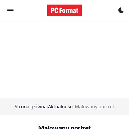
Pr
Strona główna
›
Aktualności
›
Malowany portret
Malowany portret