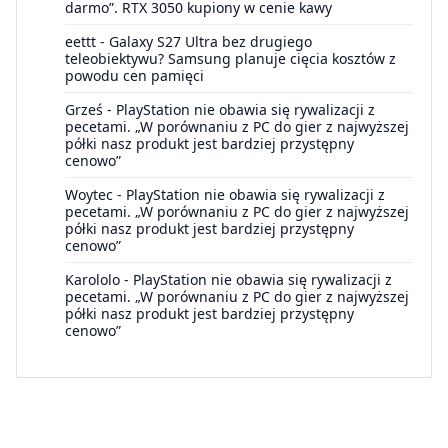
darmo”. RTX 3050 kupiony w cenie kawy
eettt
-
Galaxy S27 Ultra bez drugiego
teleobiektywu? Samsung planuje cięcia kosztów z
powodu cen pamięci
Grześ
-
PlayStation nie obawia się rywalizacji z
pecetami. „W porównaniu z PC do gier z najwyższej
półki nasz produkt jest bardziej przystępny
cenowo”
Woytec
-
PlayStation nie obawia się rywalizacji z
pecetami. „W porównaniu z PC do gier z najwyższej
półki nasz produkt jest bardziej przystępny
cenowo”
Karololo
-
PlayStation nie obawia się rywalizacji z
pecetami. „W porównaniu z PC do gier z najwyższej
półki nasz produkt jest bardziej przystępny
cenowo”