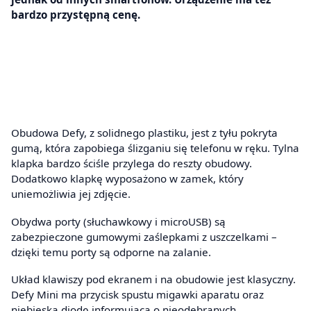
bardzo przystępną cenę.
Obudowa Defy, z solidnego plastiku, jest z tyłu pokryta
gumą, która zapobiega ślizganiu się telefonu w ręku. Tylna
klapka bardzo ściśle przylega do reszty obudowy.
Dodatkowo klapkę wyposażono w zamek, który
uniemożliwia jej zdjęcie.
Obydwa porty (słuchawkowy i microUSB) są
zabezpieczone gumowymi zaślepkami z uszczelkami –
dzięki temu porty są odporne na zalanie.
Układ klawiszy pod ekranem i na obudowie jest klasyczny.
Defy Mini ma przycisk spustu migawki aparatu oraz
niebieską diodę informującą o nieodebranych