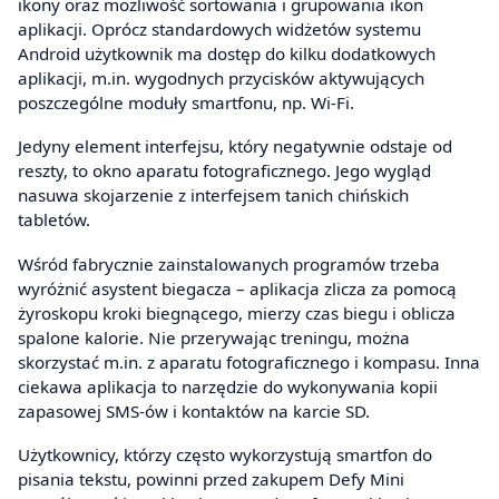
ikony oraz możliwość sortowania i grupowania ikon
aplikacji. Oprócz standardowych widżetów systemu
Android użytkownik ma dostęp do kilku dodatkowych
aplikacji, m.in. wygodnych przycisków aktywujących
poszczególne moduły smartfonu, np. Wi-Fi.
Jedyny element interfejsu, który negatywnie odstaje od
reszty, to okno aparatu fotograficznego. Jego wygląd
nasuwa skojarzenie z interfejsem tanich chińskich
tabletów.
Wśród fabrycznie zainstalowanych programów trzeba
wyróżnić asystent biegacza – aplikacja zlicza za pomocą
żyroskopu kroki biegnącego, mierzy czas biegu i oblicza
spalone kalorie. Nie przerywając treningu, można
skorzystać m.in. z aparatu fotograficznego i kompasu. Inna
ciekawa aplikacja to narzędzie do wykonywania kopii
zapasowej SMS-ów i kontaktów na karcie SD.
Użytkownicy, którzy często wykorzystują smartfon do
pisania tekstu, powinni przed zakupem Defy Mini