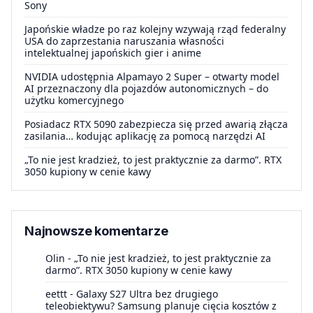
Sony
Japońskie władze po raz kolejny wzywają rząd federalny
USA do zaprzestania naruszania własności
intelektualnej japońskich gier i anime
NVIDIA udostępnia Alpamayo 2 Super – otwarty model
AI przeznaczony dla pojazdów autonomicznych – do
użytku komercyjnego
Posiadacz RTX 5090 zabezpiecza się przed awarią złącza
zasilania… kodując aplikację za pomocą narzędzi AI
„To nie jest kradzież, to jest praktycznie za darmo”. RTX
3050 kupiony w cenie kawy
Najnowsze komentarze
Olin
-
„To nie jest kradzież, to jest praktycznie za
darmo”. RTX 3050 kupiony w cenie kawy
eettt
-
Galaxy S27 Ultra bez drugiego
teleobiektywu? Samsung planuje cięcia kosztów z