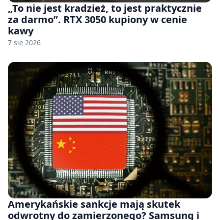
„To nie jest kradzież, to jest praktycznie
za darmo”. RTX 3050 kupiony w cenie
kawy
7 sie 2026
Amerykańskie sankcje mają skutek
odwrotny do zamierzonego? Samsung i