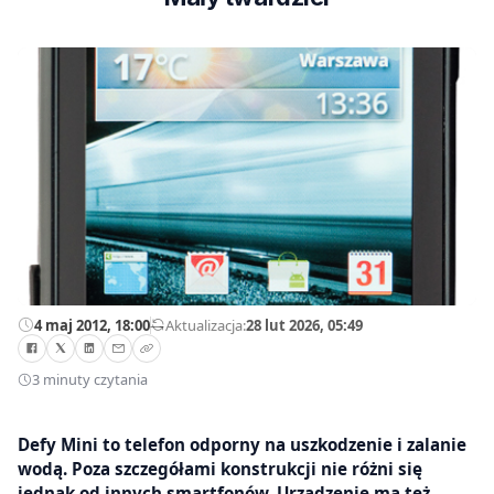
4 maj 2012, 18:00
—
Aktualizacja:
28 lut 2026, 05:49
3 minuty czytania
Defy Mini to telefon odporny na uszkodzenie i zalanie
wodą. Poza szczegółami konstrukcji nie różni się
jednak od innych smartfonów. Urządzenie ma też