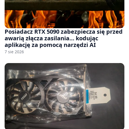
Posiadacz RTX 5090 zabezpiecza się przed
awarią złącza zasilania… kodując
aplikację za pomocą narzędzi AI
7 sie 2026