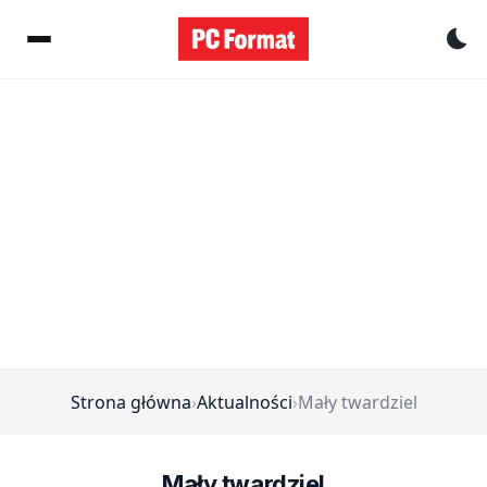
Pr
Strona główna
›
Aktualności
›
Mały twardziel
Mały twardziel