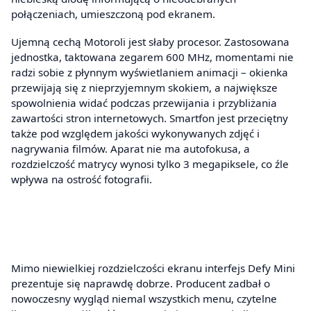
połączeniach, umieszczoną pod ekranem.
Ujemną cechą Motoroli jest słaby procesor. Zastosowana
jednostka, taktowana zegarem 600 MHz, momentami nie
radzi sobie z płynnym wyświetlaniem animacji – okienka
przewijają się z nieprzyjemnym skokiem, a największe
spowolnienia widać podczas przewijania i przybliżania
zawartości stron internetowych. Smartfon jest przeciętny
także pod względem jakości wykonywanych zdjęć i
nagrywania filmów. Aparat nie ma autofokusa, a
rozdzielczość matrycy wynosi tylko 3 megapiksele, co źle
wpływa na ostrość fotografii.
Mimo niewielkiej rozdzielczości ekranu interfejs Defy Mini
prezentuje się naprawdę dobrze. Producent zadbał o
nowoczesny wygląd niemal wszystkich menu, czytelne