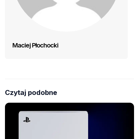
Maciej Płochocki
Czytaj podobne