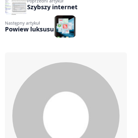
Poprzedni artykuł
Szybszy internet
Następny artykuł
Powiew luksusu