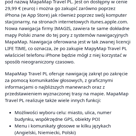
pod nazwą MapaMap Travel PL. Jest on dostępny w cenie
29,99 € (euro) i można go zakupić zarówno poprzez
iPhona (w App Store) jak również poprzez swój komputer
stacjonarny, na stronach internetowych itunes.apple.com.
Nowa nawigacja firmy IMAGIS, zawiera te same dokładne
mapy Polski znane do tej pory z systemów nawigacyjnych
MapaMap. Nawigacja oferowana jest w tak zwanej licencji
LIFE TIME, co oznacza, że po zakupie MapyMap Travel PL
właściciel telefonu iPhone będzie mógł z niej korzystać w
sposób nieograniczony czasowo.
MapaMap Travel PL oferuje nawigację zakręt po zakręcie
za pomocą komunikatów głosowych, z graficznymi
informacjami o najbliższych manewrach oraz z
przedstawieniem wyznaczonej trasy na mapie. MapaMap
Travel PL realizuje także wiele innych funkcji:
Możliwości wyboru celu: miasto, ulica, numer
budynku, współrzędne GPS, obiekty POI
Menu i komunikaty głosowe w kilku językach
(Angielski, Niemiecki, Polski)