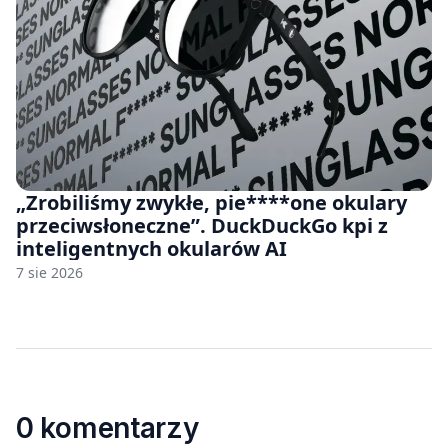
„Zrobiliśmy zwykłe, pie****one okulary
przeciwsłoneczne”. DuckDuckGo kpi z
inteligentnych okularów AI
7 sie 2026
0 komentarzy