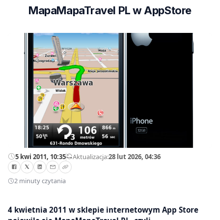
MapaMapaTravel PL w AppStore
5 kwi 2011, 10:35
—
Aktualizacja:
28 lut 2026, 04:36
2 minuty czytania
4 kwietnia 2011 w sklepie internetowym App Store