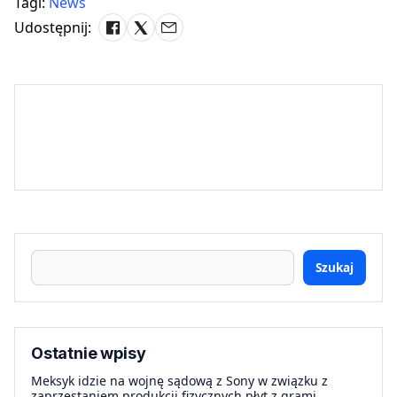
Tagi:
News
Udostępnij:
Szukaj
Ostatnie wpisy
Meksyk idzie na wojnę sądową z Sony w związku z
zaprzestaniem produkcji fizycznych płyt z grami