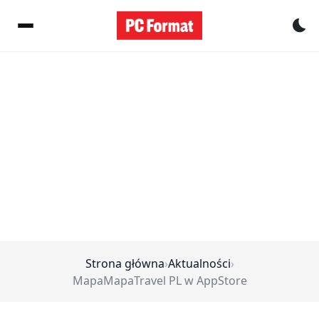
Pr
Strona główna
›
Aktualności
›
MapaMapaTravel PL w AppStore