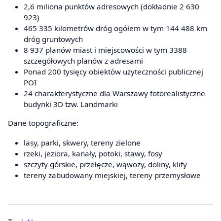
2,6 miliona punktów adresowych (dokładnie 2 630
923)
465 335 kilometrów dróg ogółem w tym 144 488 km
dróg gruntowych
8 937 planów miast i miejscowości w tym 3388
szczegółowych planów z adresami
Ponad 200 tysięcy obiektów użyteczności publicznej
POI
24 charakterystyczne dla Warszawy fotorealistyczne
budynki 3D tzw. Landmarki
Dane topograficzne:
lasy, parki, skwery, tereny zielone
rzeki, jeziora, kanały, potoki, stawy, fosy
szczyty górskie, przełęcze, wąwozy, doliny, klify
tereny zabudowany miejskiej, tereny przemysłowe