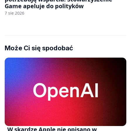
Game apeluje do polityków
7 sie 2026
Może Ci się spodobać
„W skardze Apple nie opisano w