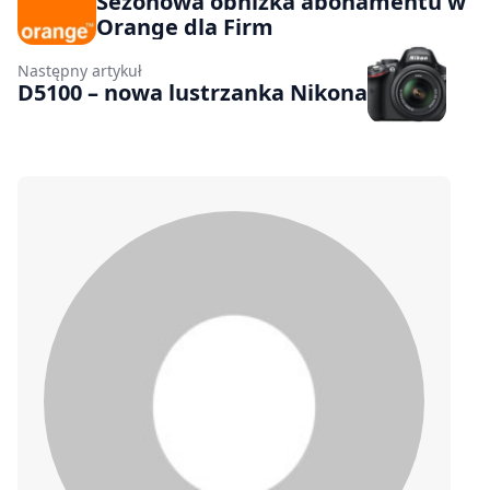
Sezonowa obniżka abonamentu w
Orange dla Firm
Następny artykuł
D5100 – nowa lustrzanka Nikona