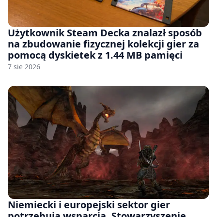
Użytkownik Steam Decka znalazł sposób
na zbudowanie fizycznej kolekcji gier za
pomocą dyskietek z 1.44 MB pamięci
7 sie 2026
Niemiecki i europejski sektor gier
potrzebują wsparcia. Stowarzyszenie