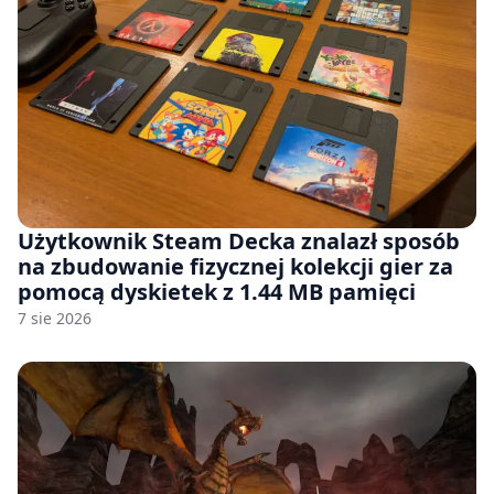
Użytkownik Steam Decka znalazł sposób
na zbudowanie fizycznej kolekcji gier za
pomocą dyskietek z 1.44 MB pamięci
7 sie 2026