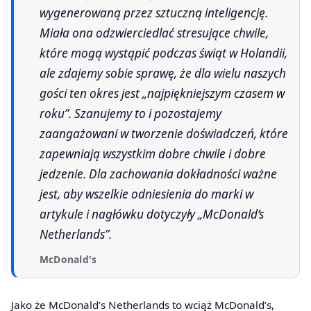
wygenerowaną przez sztuczną inteligencję.
Miała ona odzwierciedlać stresujące chwile,
które mogą wystąpić podczas świąt w Holandii,
ale zdajemy sobie sprawę, że dla wielu naszych
gości ten okres jest „najpiękniejszym czasem w
roku”. Szanujemy to i pozostajemy
zaangażowani w tworzenie doświadczeń, które
zapewniają wszystkim dobre chwile i dobre
jedzenie. Dla zachowania dokładności ważne
jest, aby wszelkie odniesienia do marki w
artykule i nagłówku dotyczyły „McDonald’s
Netherlands”.
McDonald's
Jako że McDonald’s Netherlands to wciąż McDonald’s,