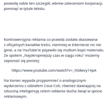
pozwolę sobie ten szczegół, wbrew zaleceniom korporacji,
pominąć w tytule tekstu.
Kontrowersyjna reklama co prawda została skasowana
z oficjalnych kanałów treści, niemniej w Internecie nic nie
ginie, a na YouTube’ie pojawiło się multum kopii materiału.
Ze spotem „Najokropniejszy czas w ciągu roku” możemy
zapoznać się poniżej:
https://www.youtube.com/watch?v=_NIdwvy14pA
Na koniec wypada przypomnieć o analogicznym
wydarzeniu z udziałem Coca-Coli, również stawiającej na
sztuczną inteligencję celem oddania ducha świąt w spocie
reklamowym.