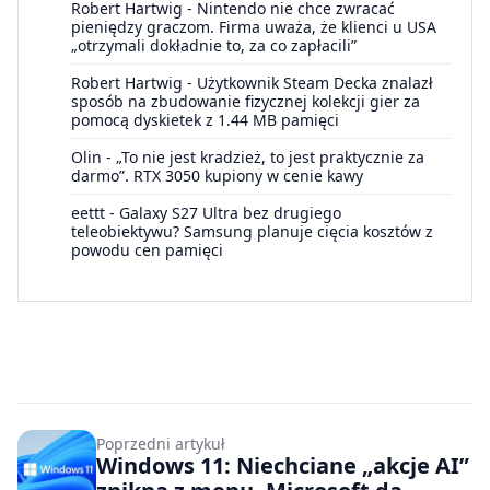
Robert Hartwig
-
Nintendo nie chce zwracać
pieniędzy graczom. Firma uważa, że klienci u USA
„otrzymali dokładnie to, za co zapłacili”
Robert Hartwig
-
Użytkownik Steam Decka znalazł
sposób na zbudowanie fizycznej kolekcji gier za
pomocą dyskietek z 1.44 MB pamięci
Olin
-
„To nie jest kradzież, to jest praktycznie za
darmo”. RTX 3050 kupiony w cenie kawy
eettt
-
Galaxy S27 Ultra bez drugiego
teleobiektywu? Samsung planuje cięcia kosztów z
powodu cen pamięci
Poprzedni artykuł
Windows 11: Niechciane „akcje AI”