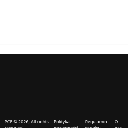
PCF © 2026, All rights
Polityka
Regulamin
O
reserved.
prywatności
serwisu
nas