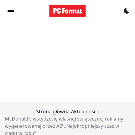
Pr
Strona główna
›
Aktualności
›
McDonald’s wstydzi się własnej świątecznej reklamy
wygenerowanej przez AI? „Najokropniejszy czas w
ciagu w roku”