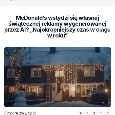
McDonald’s wstydzi się własnej
świątecznej reklamy wygenerowanej
przez AI? „Najokropniejszy czas w ciagu
w roku”
12 gru 2025, 12:00