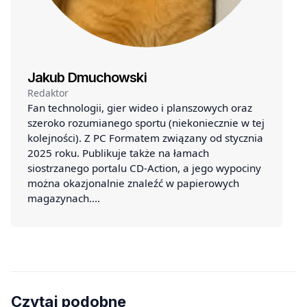
Jakub Dmuchowski
Redaktor
Fan technologii, gier wideo i planszowych oraz
szeroko rozumianego sportu (niekoniecznie w tej
kolejności). Z PC Formatem związany od stycznia
2025 roku. Publikuje także na łamach
siostrzanego portalu CD-Action, a jego wypociny
można okazjonalnie znaleźć w papierowych
magazynach.…
Czytaj podobne