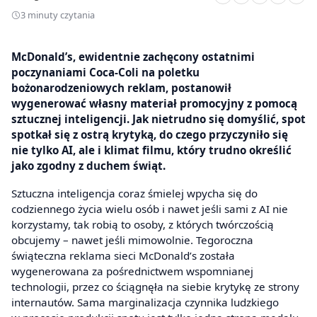
3 minuty czytania
McDonald’s, ewidentnie zachęcony ostatnimi
poczynaniami Coca-Coli na poletku
bożonarodzeniowych reklam, postanowił
wygenerować własny materiał promocyjny z pomocą
sztucznej inteligencji. Jak nietrudno się domyślić, spot
spotkał się z ostrą krytyką, do czego przyczyniło się
nie tylko AI, ale i klimat filmu, który trudno określić
jako zgodny z duchem świąt.
Sztuczna inteligencja coraz śmielej wpycha się do
codziennego życia wielu osób i nawet jeśli sami z AI nie
korzystamy, tak robią to osoby, z których twórczością
obcujemy – nawet jeśli mimowolnie. Tegoroczna
świąteczna reklama sieci McDonald’s została
wygenerowana za pośrednictwem wspomnianej
technologii, przez co ściągnęła na siebie krytykę ze strony
internautów. Sama marginalizacja czynnika ludzkiego