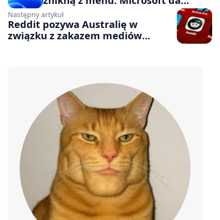
znikną z menu. Microsoft da
większą swobodę użytkownikom
Następny artykuł
Reddit pozywa Australię w
związku z zakazem mediów
społecznościowych dla dzieci.
Serwis powołuje się na wolność
słowa