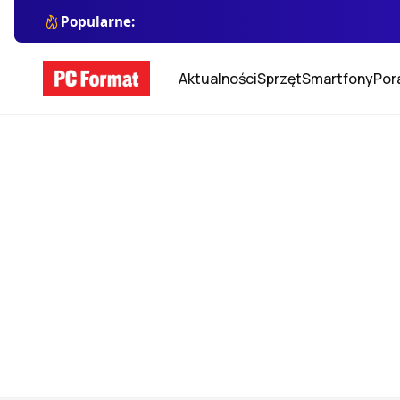
Popularne:
Aktualności
Sprzęt
Smartfony
Por