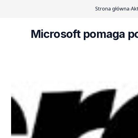
Strona główna
›
Ak
Microsoft pomaga po