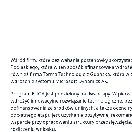
Wśród firm, które bez wahania postanowiły skorzysta
Podlaskiego, która w ten sposób sfinansowała wdroż
również firma Terma Technologie z Gdańska, która w 
wdrożenie systemu Microsoft Dynamics AX.
Program EUGA jest podzielony na dwa etapy. W pierw
wdrożyć innowacyjne rozwiązanie technologiczne, be
dofinansowania ze środków unijnych, a także ocenę r
odpłatnego etapu jest uzyskanie pozytywnej rekomenda
wsparcie przy opracowaniu struktury przedsięwzięcia
rozliczeniu wniosku.