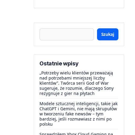
Szukaj
Ostatnie wpisy
„Potrzeby wielu klientów przeważają
nad potrzebami mniejszej liczby
klientów”. Twórca serii God of War
sugeruje, że rozumie, dlaczego Sony
rezygnuje z gier na płytach
Modele sztucznej inteligencji, takie jak
ChatGPT i Gemini, nie mają skrupułów
w tworzeniu fake newsów – tym
bardziej, jeśli rozmawiasz z nimi po
polsku
Sprawdziłem Xbox Cloud Gaming na