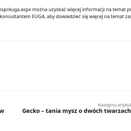
sp/euga.aspx można uzyskać więcej informacji na temat 
 konsultantem EUGA, aby dowiedzieć się więcej na temat z
Następny artykuł
ów
Gecko – tania mysz o dwóch twarzach