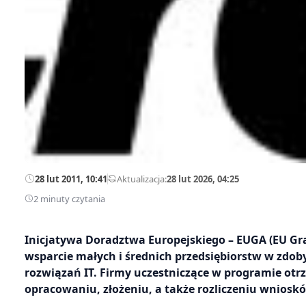
28 lut 2011, 10:41
—
Aktualizacja:
28 lut 2026, 04:25
2 minuty czytania
Inicjatywa Doradztwa Europejskiego – EUGA (EU Gran
wsparcie małych i średnich przedsiębiorstw w zdo
rozwiązań IT. Firmy uczestniczące w programie ot
opracowaniu, złożeniu, a także rozliczeniu wniosk