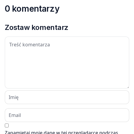
0 komentarzy
Zostaw komentarz
Zapamiętaj moje dane w tej przeglądarce podczas