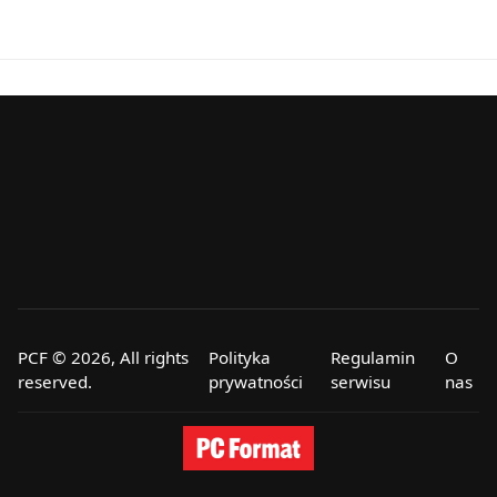
PCF © 2026, All rights
Polityka
Regulamin
O
reserved.
prywatności
serwisu
nas