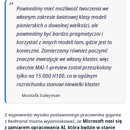
Powinniśmy mieć możliwość tworzenia we
własnym zakresie światowej klasy modeli
pionierskich o dowolnej wielkości, ale
powinniśmy być bardzo pragmatyczni i
korzystać z innych modeli tam, gdzie jest to
konieczne. Zamierzamy również poczynić
znaczne inwestycje we własny klaster, więc
obecnie MAI-1-preview został przeszkolony
tylko na 15 000 H100, co w ogólnym
rozrachunku stanowi niewielki klaster.
Mustafa Suleyman
Z wypowiedzi wysoko postawionego pracownika giganta
z Redmond można wywnioskować, że
Microsoft nosi się
z zamiarem opracowania AI, która będzie w stanie