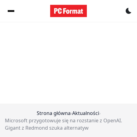
Pr
Strona główna
›
Aktualności
›
Microsoft przygotowuje się na rozstanie z OpenAI.
Gigant z Redmond szuka alternatyw