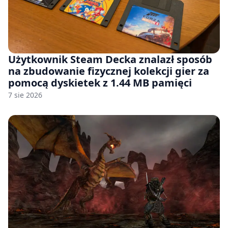
Użytkownik Steam Decka znalazł sposób
na zbudowanie fizycznej kolekcji gier za
pomocą dyskietek z 1.44 MB pamięci
7 sie 2026