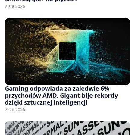
7 sie 2026
Gaming odpowiada za zaledwie 6%
przychodów AMD. Gigant bije rekordy
dzięki sztucznej inteligencji
7 sie 2026