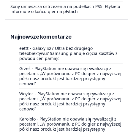
Sony umieszcza ostrzeżenia na pudełkach PS5. Etykieta
informuje o końcu gier na płytach
Najnowsze komentarze
eettt
-
Galaxy S27 Ultra bez drugiego
teleobiektywu? Samsung planuje cięcia kosztów z
powodu cen pamięci
Grześ
-
PlayStation nie obawia się rywalizacji z
pecetami. „W porównaniu z PC do gier z najwyższej
półki nasz produkt jest bardziej przystępny
cenowo”
Woytec
-
PlayStation nie obawia się rywalizacji z
pecetami. „W porównaniu z PC do gier z najwyższej
półki nasz produkt jest bardziej przystępny
cenowo”
Karololo
-
PlayStation nie obawia się rywalizacji z
pecetami. „W porównaniu z PC do gier z najwyższej
półki nasz produkt jest bardziej przystępny