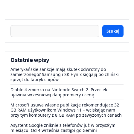
Szukaj
Ostatnie wpisy
Amerykańskie sankcje mają skutek odwrotny do
zamierzonego? Samsung i SK Hynix sięgają po chiński
sprzęt do fabryk chipów
Diablo 4 zmierza na Nintendo Switch 2. Przeciek
ujawnia wrześniową datę premiery i cenę
Microsoft usuwa własne publikacje rekomendujące 32
GB RAM użytkownikom Windows 11 – wciskając nam
przy tym komputery z 8 GB RAM po zawyżonych cenach
Asystent Google zniknie z telefonów już w przyszłym
miesiącu. Od 4 września zastąpi go Gemini