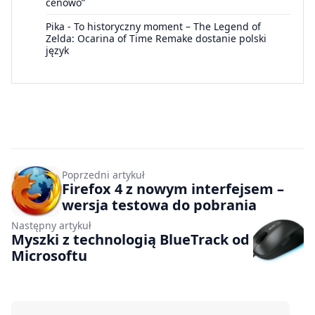
cenowo”
Pika
-
To historyczny moment – The Legend of
Zelda: Ocarina of Time Remake dostanie polski
język
Poprzedni artykuł
Firefox 4 z nowym interfejsem –
wersja testowa do pobrania
Następny artykuł
Myszki z technologią BlueTrack od
Microsoftu