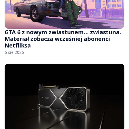
GTA 6 z nowym zwiastunem… zwiastuna.
Materiał zobaczą wcześniej abonenci
Netfliksa
6 sie 2026