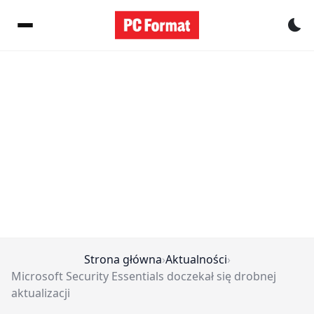
Pr
Strona główna
›
Aktualności
›
Microsoft Security Essentials doczekał się drobnej
aktualizacji