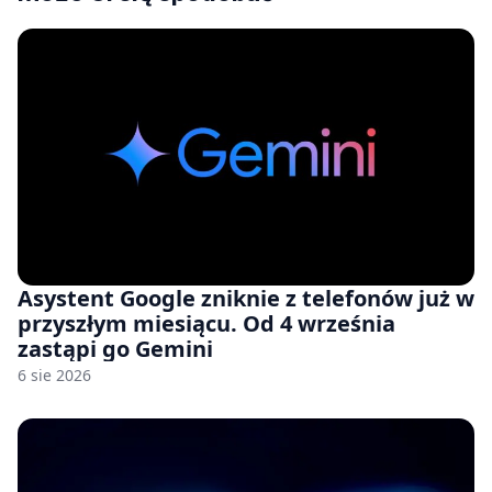
Asystent Google zniknie z telefonów już w
przyszłym miesiącu. Od 4 września
zastąpi go Gemini
6 sie 2026