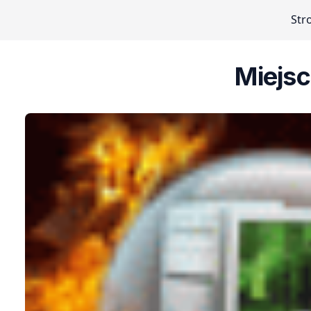
Str
Miejsc