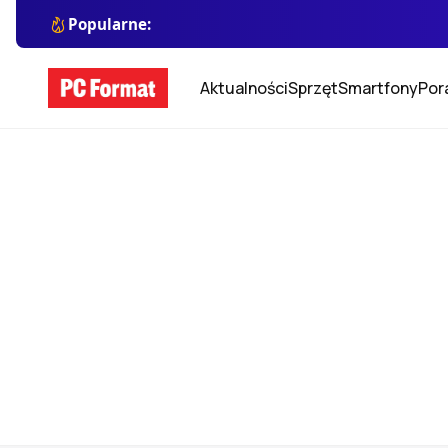
Popularne:
Aktualności
Sprzęt
Smartfony
Por