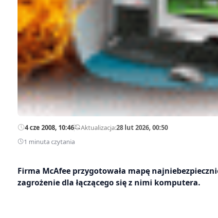
4 cze 2008, 10:46
—
Aktualizacja:
28 lut 2026, 00:50
1 minuta czytania
Firma McAfee przygotowała mapę najniebezpieczniej
zagrożenie dla łączącego się z nimi komputera.