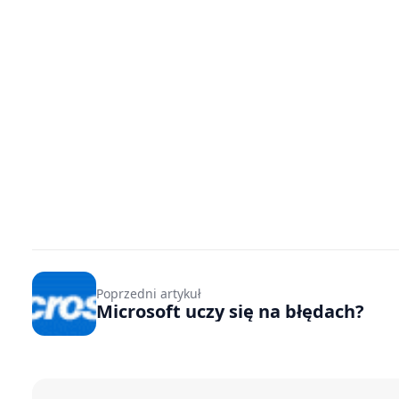
Poprzedni artykuł
Microsoft uczy się na błędach?