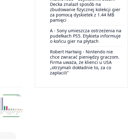
Decka znalazł sposób na
zbudowanie fizycznej kolekcji gier
za pomocą dyskietek z 1.44 MB
pamięci
A
-
Sony umieszcza ostrzeżenia na
pudełkach PS5. Etykieta informuje
o końcu gier na płytach
Robert Hartwig
-
Nintendo nie
chce zwracać pieniędzy graczom.
Firma uważa, że klienci u USA
„otrzymali dokładnie to, za co
zapłacili”