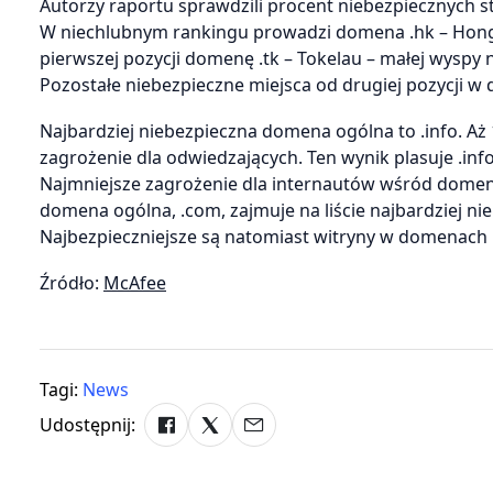
Autorzy raportu sprawdzili procent niebezpiecznych
W niechlubnym rankingu prowadzi domena .hk – Hongk
pierwszej pozycji domenę .tk – Tokelau – małej wyspy
Pozostałe niebezpieczne miejsca od drugiej pozycji w dól 
Najbardziej niebezpieczna domena ogólna to .info. Aż
zagrożenie dla odwiedzających. Ten wynik plasuje .inf
Najmniejsze zagrożenie dla internautów wśród domen 
domena ogólna, .com, zajmuje na liście najbardziej ni
Najbezpieczniejsze są natomiast witryny w domenach naro
Źródło:
McAfee
Tagi:
News
Udostępnij: