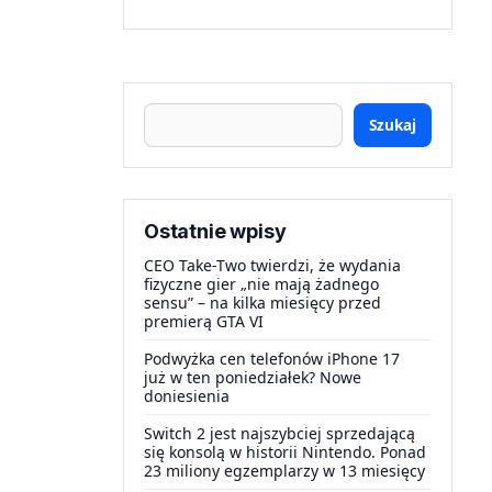
Szukaj
Ostatnie wpisy
CEO Take-Two twierdzi, że wydania
fizyczne gier „nie mają żadnego
sensu” – na kilka miesięcy przed
premierą GTA VI
Podwyżka cen telefonów iPhone 17
już w ten poniedziałek? Nowe
doniesienia
Switch 2 jest najszybciej sprzedającą
się konsolą w historii Nintendo. Ponad
23 miliony egzemplarzy w 13 miesięcy