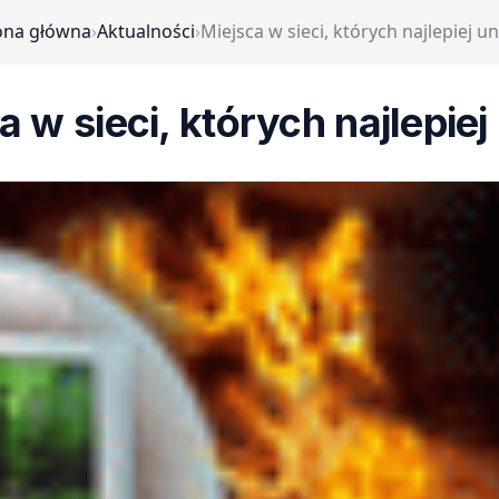
ona główna
›
Aktualności
›
Miejsca w sieci, których najlepiej u
a w sieci, których najlepiej