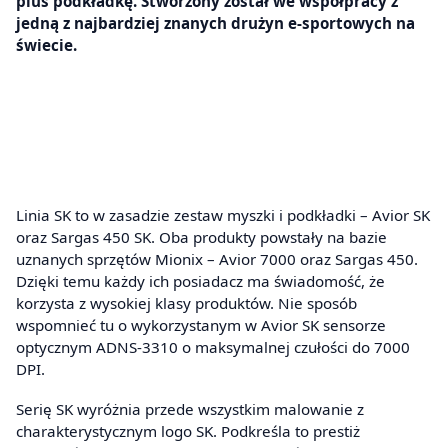
plus podkładkę. Stworzony został we współpracy z
jedną z najbardziej znanych drużyn e-sportowych na
świecie.
Linia SK to w zasadzie zestaw myszki i podkładki – Avior SK
oraz Sargas 450 SK. Oba produkty powstały na bazie
uznanych sprzętów Mionix – Avior 7000 oraz Sargas 450.
Dzięki temu każdy ich posiadacz ma świadomość, że
korzysta z wysokiej klasy produktów. Nie sposób
wspomnieć tu o wykorzystanym w Avior SK sensorze
optycznym ADNS-3310 o maksymalnej czułości do 7000
DPI.
Serię SK wyróżnia przede wszystkim malowanie z
charakterystycznym logo SK. Podkreśla to prestiż