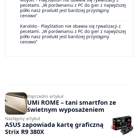
pecetami. „W porównaniu z PC do gier z najwyższej
półki nasz produkt jest bardziej przystępny
cenowo”
Karololo
-
PlayStation nie obawia się rywalizacji z
pecetami. „W porównaniu z PC do gier z najwyższej
półki nasz produkt jest bardziej przystępny
cenowo”
Poprzedni artykuł
UMi ROME – tani smartfon ze
świetnym wyposażeniem
Następny artykuł
ASUS zapowiada kartę graficzną
Strix R9 380X