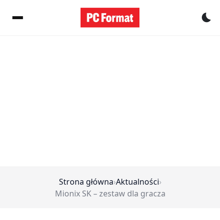
Pr
Strona główna
›
Aktualności
›
Mionix SK – zestaw dla gracza