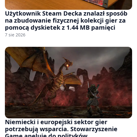
Użytkownik Steam Decka znalazł sposób
na zbudowanie fizycznej kolekcji gier za
pomocą dyskietek z 1.44 MB pamięci
7 sie 2026
Niemiecki i europejski sektor gier
potrzebują wsparcia. Stowarzyszenie
Game apeluje do polityków