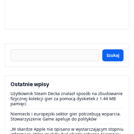
Szukaj
Ostatnie wpisy
Użytkownik Steam Decka znalazł sposób na zbudowanie
fizycznej kolekcji gier za pomocą dyskietek z 1.44 MB
pamięci
Niemiecki i europejski sektor gier potrzebują wsparcia.
Stowarzyszenie Game apeluje do polityków
„W skardze Apple nie opisano w wystarczającym stopniu