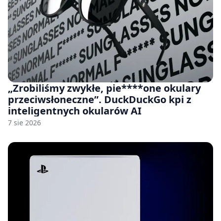
„Zrobiliśmy zwykłe, pie****one okulary
przeciwsłoneczne”. DuckDuckGo kpi z
inteligentnych okularów AI
7 sie 2026