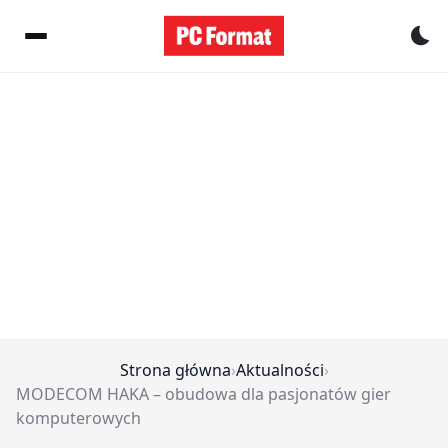
Pr
Strona główna
›
Aktualności
›
MODECOM HAKA – obudowa dla pasjonatów gier
komputerowych