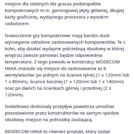
miejsce dla istotnych dla gracza podzespołów
komputerowych m.in. gamingowej płyty głównej, długiej
karty graficznej, wydajnego procesora z wysokim
radiatorem.
Nowoczesne gry komputerowe mają bardzo duże
wymagania odnośnie zastosowanych komponentów. Te z
kolei, aby działać wydajnie potrzebują obudowy w której
wnętrzu zawsze panować będzie odpowiednia
temperatura. Z tego powodu w konstrukcji MODECOM
HAKA znalazło się miejsce do zastosowania aż 6
wentylatorów: po jednym na ściance tylnej (1 x 120mm lub
1 x 80mm), ściance bocznej (1 x 120mm lub 1 x 140mm)
oraz po dwóch na ściankach górnej i przedniej (2 x
120mm).
Dodatkowo doskonały przepływ powietrza umożliwi
pozostawione przez konstruktorów na samym spodzie
obudowy miejsce na jednostkę zasilającą.
MODECOM HAKA to również produkt, który został