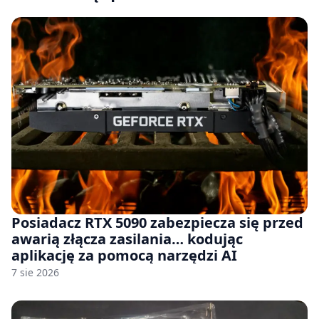
Posiadacz RTX 5090 zabezpiecza się przed
awarią złącza zasilania… kodując
aplikację za pomocą narzędzi AI
7 sie 2026