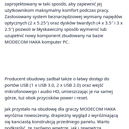
zaprojektowany w taki sposób, aby zapewnić jej
użytkownikom maksymalny komfort podczas pracy.
Zastosowany system beznarzędziowej wymiany napędów
optycznych (2 x 5.25″) oraz dysków twardych (4 x 3.5″ i 3 x
2.5″) pozwoli w błyskawiczny sposób wymienić lub
uzupełnić nowy komponent zbudowany na bazie
MODECOM HAKA komputer PC.
Producent obudowy zadbał także o łatwy dostęp do
portów USB (1 x USB 3.0, 2 x USB 2.0) oraz wejść
mikrofonowego i audio HD, umieszczając je na samej
górze, tuż obok przycisków power i reset.
Jak przystało na obudowę dla graczy MODECOM HAKA
wyróżnia nowoczesny, drapieżny wygląd z wyróżniającą
się kanciastą konstrukcją przedniego panelu. Warto
podkreślić, że zarówno wnętrze, jak i zewnętrza