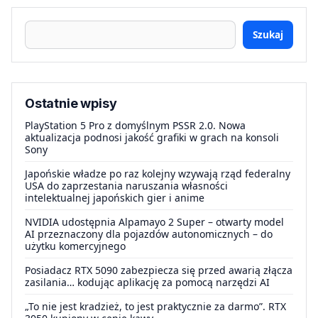
Szukaj
Ostatnie wpisy
PlayStation 5 Pro z domyślnym PSSR 2.0. Nowa
aktualizacja podnosi jakość grafiki w grach na konsoli
Sony
Japońskie władze po raz kolejny wzywają rząd federalny
USA do zaprzestania naruszania własności
intelektualnej japońskich gier i anime
NVIDIA udostępnia Alpamayo 2 Super – otwarty model
AI przeznaczony dla pojazdów autonomicznych – do
użytku komercyjnego
Posiadacz RTX 5090 zabezpiecza się przed awarią złącza
zasilania… kodując aplikację za pomocą narzędzi AI
„To nie jest kradzież, to jest praktycznie za darmo”. RTX