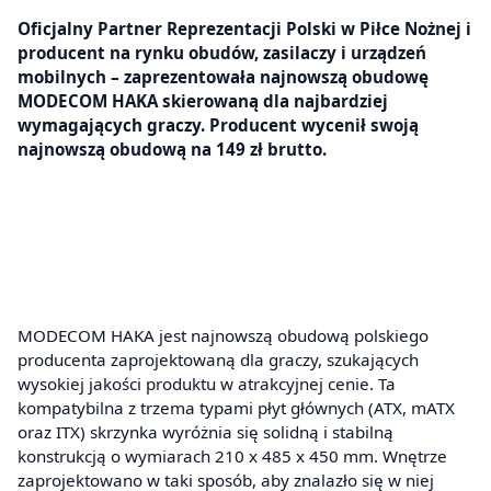
Oficjalny Partner Reprezentacji Polski w Piłce Nożnej i
producent na rynku obudów, zasilaczy i urządzeń
mobilnych – zaprezentowała najnowszą obudowę
MODECOM HAKA skierowaną dla najbardziej
wymagających graczy. Producent wycenił swoją
najnowszą obudową na 149 zł brutto.
MODECOM HAKA jest najnowszą obudową polskiego
producenta zaprojektowaną dla graczy, szukających
wysokiej jakości produktu w atrakcyjnej cenie. Ta
kompatybilna z trzema typami płyt głównych (ATX, mATX
oraz ITX) skrzynka wyróżnia się solidną i stabilną
konstrukcją o wymiarach 210 x 485 x 450 mm. Wnętrze
zaprojektowano w taki sposób, aby znalazło się w niej