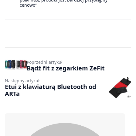
cenowo”
Poprzedni artykuł
Bądź fit z zegarkiem ZeFit
Następny artykuł
Etui z klawiaturą Bluetooth od
ARTa