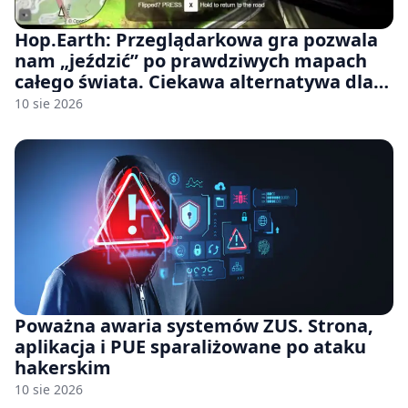
Hop.Earth: Przeglądarkowa gra pozwala
nam „jeździć” po prawdziwych mapach
całego świata. Ciekawa alternatywa dla
Google Street View
10 sie 2026
Poważna awaria systemów ZUS. Strona,
aplikacja i PUE sparaliżowane po ataku
hakerskim
10 sie 2026