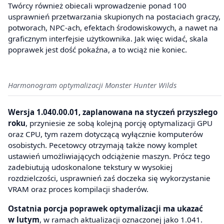
Twórcy również obiecali wprowadzenie ponad 100
usprawnień przetwarzania skupionych na postaciach graczy,
potworach, NPC-ach, efektach środowiskowych, a nawet na
graficznym interfejsie użytkownika. Jak więc widać, skala
poprawek jest dość pokaźna, a to wciąż nie koniec.
Harmonogram optymalizacji Monster Hunter Wilds
Wersja 1.040.00.01, zaplanowana na styczeń przyszłego
roku
, przyniesie ze sobą kolejną porcję optymalizacji GPU
oraz CPU, tym razem dotyczącą wyłącznie komputerów
osobistych. Pecetowcy otrzymają także nowy komplet
ustawień umożliwiających odciążenie maszyn. Prócz tego
zadebiutują udoskonalone tekstury w wysokiej
rozdzielczości, usprawnień zaś doczeka się wykorzystanie
VRAM oraz proces kompilacji shaderów.
Ostatnia porcja poprawek optymalizacji ma ukazać
w lutym
, w ramach aktualizacji oznaczonej jako 1.041.