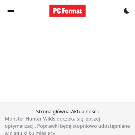
Pr
Strona główna
›
Aktualności
›
Monster Hunter Wilds doczeka się lepszej
optymalizacji. Poprawki będą stopniowo udostępniane
w ciągu kilku miesięcy