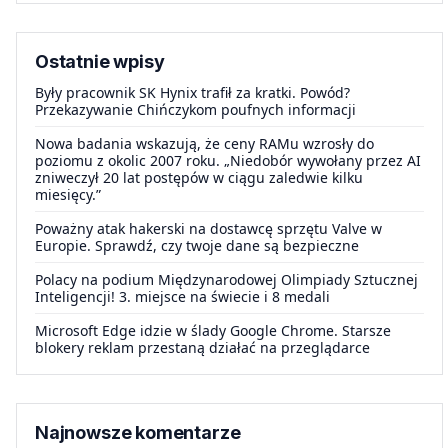
Ostatnie wpisy
Były pracownik SK Hynix trafił za kratki. Powód?
Przekazywanie Chińczykom poufnych informacji
Nowa badania wskazują, że ceny RAMu wzrosły do
poziomu z okolic 2007 roku. „Niedobór wywołany przez AI
zniweczył 20 lat postępów w ciągu zaledwie kilku
miesięcy.”
Poważny atak hakerski na dostawcę sprzętu Valve w
Europie. Sprawdź, czy twoje dane są bezpieczne
Polacy na podium Międzynarodowej Olimpiady Sztucznej
Inteligencji! 3. miejsce na świecie i 8 medali
Microsoft Edge idzie w ślady Google Chrome. Starsze
blokery reklam przestaną działać na przeglądarce
Najnowsze komentarze