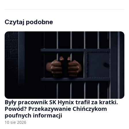
Czytaj podobne
Były pracownik SK Hynix trafił za kratki.
Powód? Przekazywanie Chińczykom
poufnych informacji
10 sie 2026