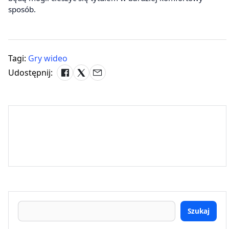
sposób.
Tagi:
Gry wideo
Udostępnij:
Szukaj