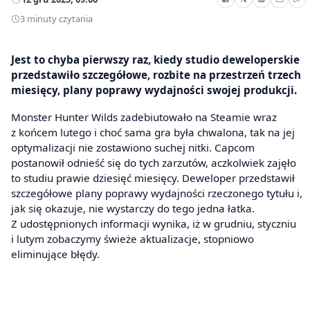
3 minuty czytania
Jest to chyba pierwszy raz, kiedy studio deweloperskie
przedstawiło szczegółowe, rozbite na przestrzeń trzech
miesięcy, plany poprawy wydajności swojej produkcji.
Monster Hunter Wilds zadebiutowało na Steamie wraz
z końcem lutego i choć sama gra była chwalona, tak na jej
optymalizacji nie zostawiono suchej nitki. Capcom
postanowił odnieść się do tych zarzutów, aczkolwiek zajęło
to studiu prawie dziesięć miesięcy. Deweloper przedstawił
szczegółowe plany poprawy wydajności rzeczonego tytułu i,
jak się okazuje, nie wystarczy do tego jedna łatka.
Z udostępnionych informacji wynika, iż w grudniu, styczniu
i lutym zobaczymy świeże aktualizacje, stopniowo
eliminujące błędy.