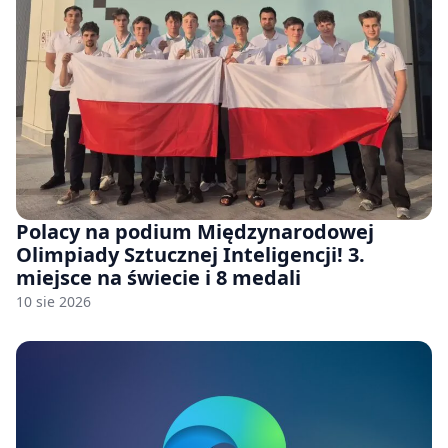
Polacy na podium Międzynarodowej
Olimpiady Sztucznej Inteligencji! 3.
miejsce na świecie i 8 medali
10 sie 2026