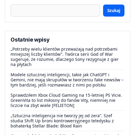
Szukaj
Ostatnie wpisy
„Potrzeby wielu klientów przeważają nad potrzebami
mniejszej liczby klientów”. Twórca serii God of War
sugeruje, że rozumie, dlaczego Sony rezygnuje z gier
na płytach
Modele sztucznej inteligencji, takie jak ChatGPT i
Gemini, nie mają skrupułów w tworzeniu fake newsów –
tym bardziej, jeśli rozmawiasz z nimi po polsku
Sprawdziłem Xbox Cloud Gaming na 15-letniej PS Vicie.
GreenVita to list miłosny do fanów Vity, niemniej nie
liczcie na zbyt wiele [FELIETON]
„Sztuczna inteligencja nie tworzy jej od zera”. Szef
studia Shift Up broni kontrowersyjnego teledysku z
bohaterką Stellar Blade: Blood Rain