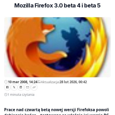
Mozilla Firefox 3.0 beta 4 i beta 5
10 mar 2008, 14:24
—
Aktualizacja:
28 lut 2026, 00:42
1 minuta czytania
Prace nad czwartą betą nowej wersji Firefoksa powoli