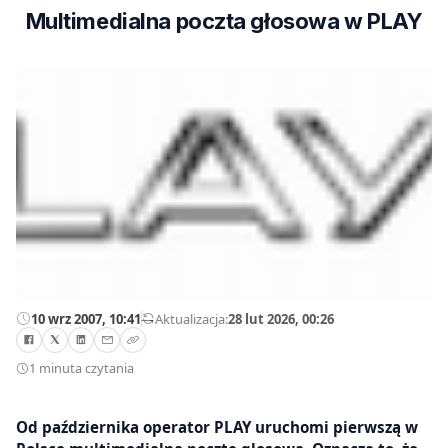
Multimedialna poczta głosowa w PLAY
10 wrz 2007, 10:41
—
Aktualizacja:
28 lut 2026, 00:26
1 minuta czytania
Od października operator PLAY uruchomi pierwszą w