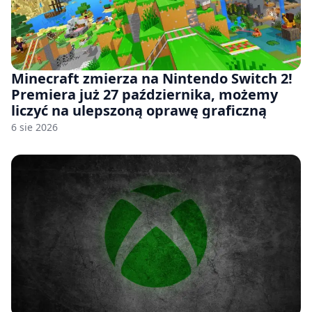
Minecraft zmierza na Nintendo Switch 2!
Premiera już 27 października, możemy
liczyć na ulepszoną oprawę graficzną
6 sie 2026