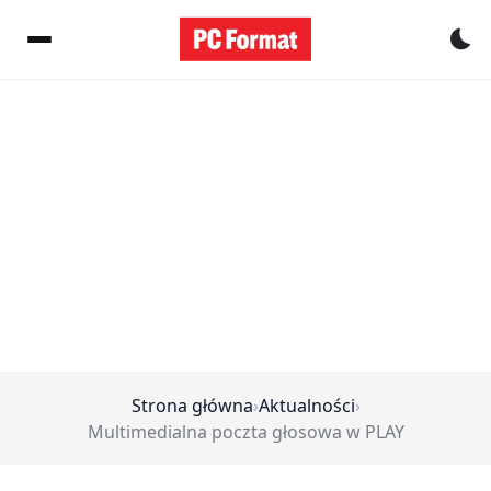
Pr
Strona główna
›
Aktualności
›
Multimedialna poczta głosowa w PLAY