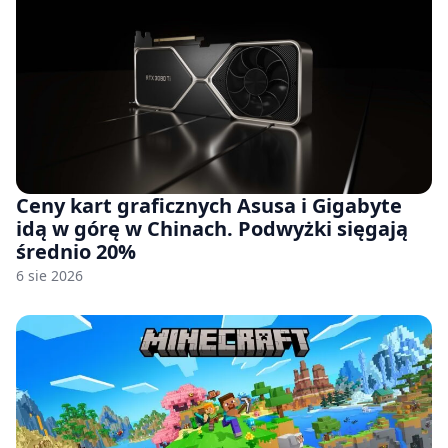
Ceny kart graficznych Asusa i Gigabyte
idą w górę w Chinach. Podwyżki sięgają
średnio 20%
6 sie 2026