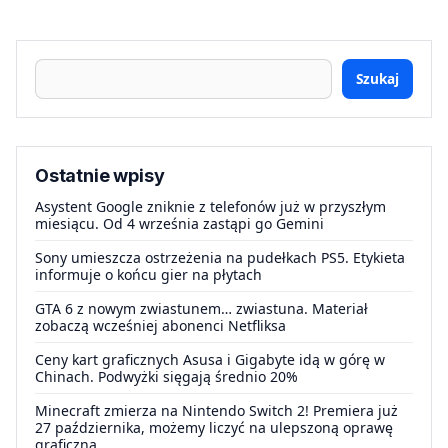
Szukaj
Ostatnie wpisy
Asystent Google zniknie z telefonów już w przyszłym
miesiącu. Od 4 września zastąpi go Gemini
Sony umieszcza ostrzeżenia na pudełkach PS5. Etykieta
informuje o końcu gier na płytach
GTA 6 z nowym zwiastunem… zwiastuna. Materiał
zobaczą wcześniej abonenci Netfliksa
Ceny kart graficznych Asusa i Gigabyte idą w górę w
Chinach. Podwyżki sięgają średnio 20%
Minecraft zmierza na Nintendo Switch 2! Premiera już
27 października, możemy liczyć na ulepszoną oprawę
graficzną