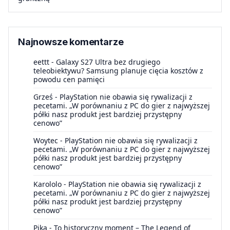
Najnowsze komentarze
eettt
-
Galaxy S27 Ultra bez drugiego
teleobiektywu? Samsung planuje cięcia kosztów z
powodu cen pamięci
Grześ
-
PlayStation nie obawia się rywalizacji z
pecetami. „W porównaniu z PC do gier z najwyższej
półki nasz produkt jest bardziej przystępny
cenowo”
Woytec
-
PlayStation nie obawia się rywalizacji z
pecetami. „W porównaniu z PC do gier z najwyższej
półki nasz produkt jest bardziej przystępny
cenowo”
Karololo
-
PlayStation nie obawia się rywalizacji z
pecetami. „W porównaniu z PC do gier z najwyższej
półki nasz produkt jest bardziej przystępny
cenowo”
Pika
-
To historyczny moment – The Legend of