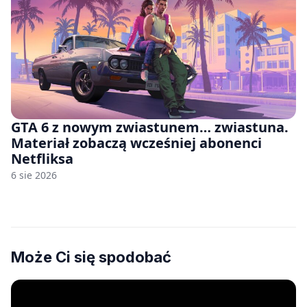
GTA 6 z nowym zwiastunem… zwiastuna.
Materiał zobaczą wcześniej abonenci
Netfliksa
6 sie 2026
Może Ci się spodobać