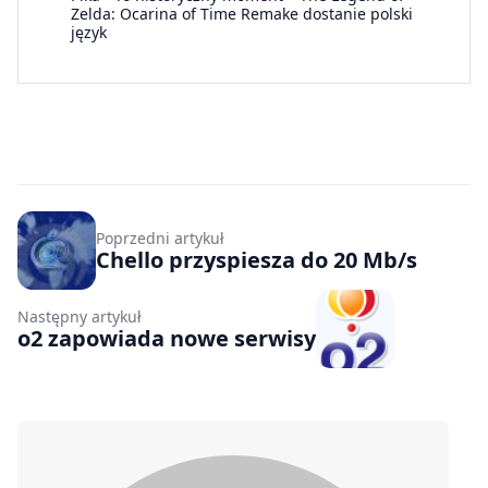
Zelda: Ocarina of Time Remake dostanie polski
język
Poprzedni artykuł
Chello przyspiesza do 20 Mb/s
Następny artykuł
o2 zapowiada nowe serwisy