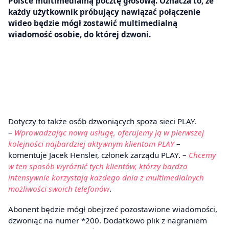
Polsce multimedialną pocztę głosową. Oznacza to, że
każdy użytkownik próbujący nawiązać połączenie
wideo będzie mógł zostawić multimedialną
wiadomość osobie, do której dzwoni.
Dotyczy to także osób dzwoniących spoza sieci PLAY.
–
Wprowadzając nową usługę, oferujemy ją w pierwszej
kolejności najbardziej aktywnym klientom PLAY
–
komentuje Jacek Hensler, członek zarządu PLAY. –
Chcemy
w ten sposób wyróżnić tych klientów, którzy bardzo
intensywnie korzystają każdego dnia z multimedialnych
możliwości swoich telefonów
.
Abonent będzie mógł obejrzeć pozostawione wiadomości,
dzwoniąc na numer *200. Dodatkowo plik z nagraniem