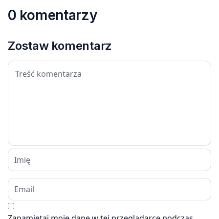
0 komentarzy
Zostaw komentarz
Zapamiętaj moje dane w tej przeglądarce podczas