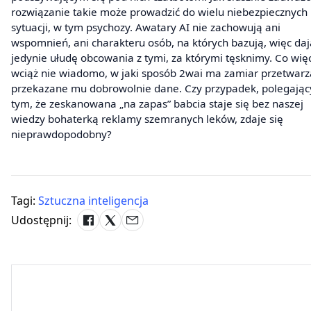
rozwiązanie takie może prowadzić do wielu niebezpiecznych
sytuacji, w tym psychozy. Awatary AI nie zachowują ani
wspomnień, ani charakteru osób, na których bazują, więc daj
jedynie ułudę obcowania z tymi, za którymi tęsknimy. Co więc
wciąż nie wiadomo, w jaki sposób 2wai ma zamiar przetwarz
przekazane mu dobrowolnie dane. Czy przypadek, polegając
tym, że zeskanowana „na zapas” babcia staje się bez naszej
wiedzy bohaterką reklamy szemranych leków, zdaje się
nieprawdopodobny?
Tagi:
Sztuczna inteligencja
Udostępnij: