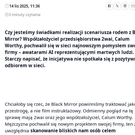
14 lis 2025, 11:36
3 minuty czytania
Czy jesteśmy świadkami realizacji scenariusza rodem z 
Mirror? Współzałożyciel przedsiębiorstwa 2wai, Calum
Worthy, pochwalił się w sieci najnowszym pomysłem swo
firmy – awatarami AI reprezentującymi martwych ludzi.
Starczy napisać, że inicjatywa nie spotkała się z pozyt
odbiorem w sieci.
Chciałoby się rzec, że Black Mirror powinniśmy traktować jak
przestrogę, a nie film instruktażowy. Odmienny pogląd na tę
sprawę mają 2wai oraz jego współzałożyciel, Calum Worthy.
Mężczyzna pochwalił się nowym projektem swojej firmy, ten 
uwzględnia
skanowanie bliskich nam osób celem