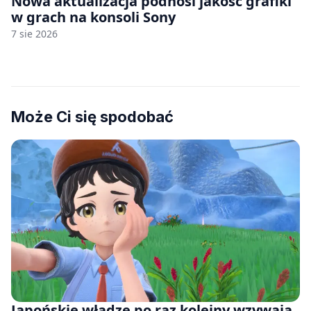
Nowa aktualizacja podnosi jakość grafiki
w grach na konsoli Sony
7 sie 2026
Może Ci się spodobać
Japońskie władze po raz kolejny wzywają