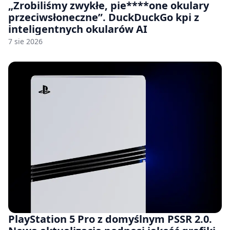
„Zrobiliśmy zwykłe, pie****one okulary
przeciwsłoneczne”. DuckDuckGo kpi z
inteligentnych okularów AI
7 sie 2026
PlayStation 5 Pro z domyślnym PSSR 2.0.