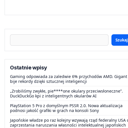
Szukaj
Ostatnie wpisy
Gaming odpowiada za zaledwie 6% przychodów AMD. Gigant
bije rekordy dzięki sztucznej inteligencji
„Zrobiliśmy zwykłe, pie****one okulary przeciwsłoneczne”.
DuckDuckGo kpi z inteligentnych okularów AI
PlayStation 5 Pro z domyślnym PSSR 2.0. Nowa aktualizacja
podnosi jakość grafiki w grach na konsoli Sony
Japońskie władze po raz kolejny wzywają rząd federalny USA 
zaprzestania naruszania własności intelektualnej japońskich