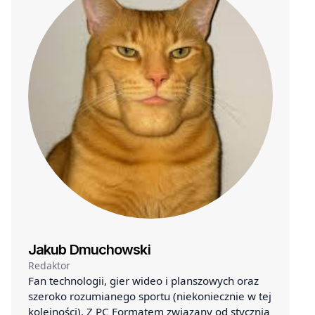
Jakub Dmuchowski
Redaktor
Fan technologii, gier wideo i planszowych oraz
szeroko rozumianego sportu (niekoniecznie w tej
kolejności). Z PC Formatem związany od stycznia