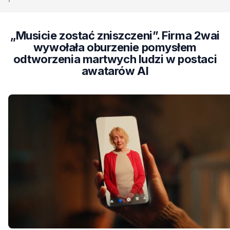
„Musicie zostać zniszczeni”. Firma 2wai
wywołała oburzenie pomysłem
odtworzenia martwych ludzi w postaci
awatarów AI