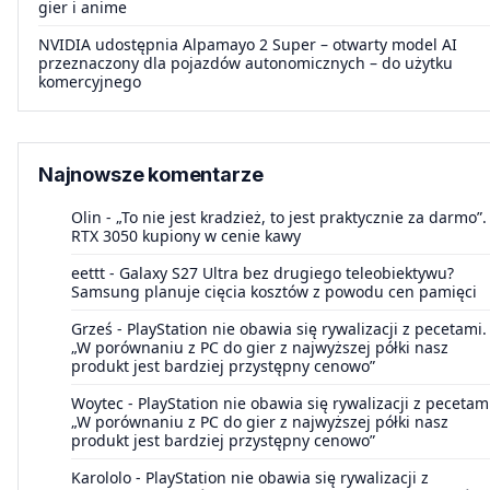
gier i anime
NVIDIA udostępnia Alpamayo 2 Super – otwarty model AI
przeznaczony dla pojazdów autonomicznych – do użytku
komercyjnego
Najnowsze komentarze
Olin
-
„To nie jest kradzież, to jest praktycznie za darmo”.
RTX 3050 kupiony w cenie kawy
eettt
-
Galaxy S27 Ultra bez drugiego teleobiektywu?
Samsung planuje cięcia kosztów z powodu cen pamięci
Grześ
-
PlayStation nie obawia się rywalizacji z pecetami.
„W porównaniu z PC do gier z najwyższej półki nasz
produkt jest bardziej przystępny cenowo”
Woytec
-
PlayStation nie obawia się rywalizacji z pecetam
„W porównaniu z PC do gier z najwyższej półki nasz
produkt jest bardziej przystępny cenowo”
Karololo
-
PlayStation nie obawia się rywalizacji z