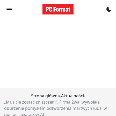
Pr
Strona główna
›
Aktualności
›
„Musicie zostać zniszczeni”. Firma 2wai wywołała
oburzenie pomysłem odtworzenia martwych ludzi w
postaci awatarów AI