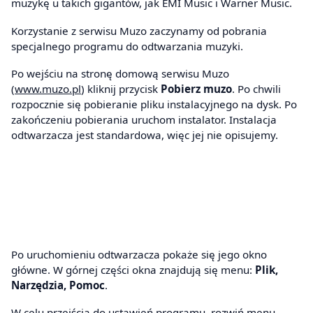
muzykę u takich gigantów, jak EMI Music i Warner Music.
Korzystanie z serwisu Muzo zaczynamy od pobrania
specjalnego programu do odtwarzania muzyki.
Po wejściu na stronę domową serwisu Muzo
(
www.muzo.pl
) kliknij przycisk
Pobierz muzo
. Po chwili
rozpocznie się pobieranie pliku instalacyjnego na dysk. Po
zakończeniu pobierania uruchom instalator. Instalacja
odtwarzacza jest standardowa, więc jej nie opisujemy.
Po uruchomieniu odtwarzacza pokaże się jego okno
główne. W górnej części okna znajdują się menu:
Plik,
Narzędzia, Pomoc
.
W celu przejścia do ustawień programu, rozwiń menu