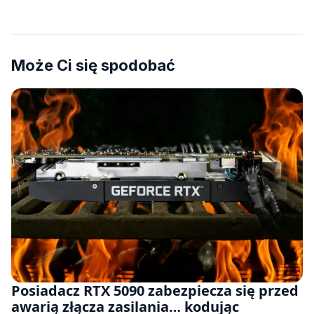
Może Ci się spodobać
Posiadacz RTX 5090 zabezpiecza się przed
awarią złącza zasilania… kodując