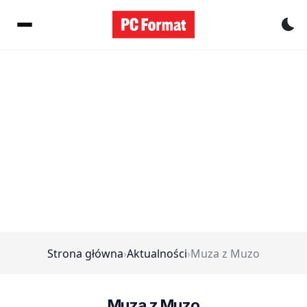
Pr
Strona główna
›
Aktualności
›
Muza z Muzo
Muza z Muzo