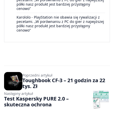
półki nasz produkt jest bardziej przystępny
cenowo”
Karololo
-
PlayStation nie obawia się rywalizacji z
pecetami. „W porównaniu z PC do gier z najwyższej
półki nasz produkt jest bardziej przystępny
cenowo”
Poprzedni artykuł
Toughbook CF-3 – 21 godzin za 22
tys. Zł
Następny artykuł
Test Kaspersky PURE 2.0 –
skuteczna ochrona