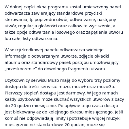
W dolnej części okna programu został umieszczony panel
odtwarzacza zawierający standardowe przyciski
sterowania, tj. poprzedni utwór, odtwarzanie, następny
utwór, regulacja głośności oraz całkowite wyciszenie, a
także opcje odtwarzania losowego oraz zapętlania utworu
lub całej listy odtwarzania.
W sekcji środkowej panelu odtwarzacza widnieje
informacja o odtwarzanym utworze, zdjęcie okładki
albumu oraz standardowy pasek postępu umożliwiający
„przeskoczenie” do dowolnego fragmentu utworu.
Użytkownicy serwisu Muzo mają do wyboru trzy poziomy
dostępu do treści serwisu: muzo, muzo+ oraz muzoGo.
Pierwszy stopień dostępu jest darmowy. W jego ramach
każdy użytkownik może słuchać wszystkich utworów z bazy
do 20 godzin miesięcznie. Po upływie tego czasu dostęp
jest blokowany aż do kolejnego okresu miesięcznego. Jeśli
komuś nie odpowiadają limity i potrzebuje więcej muzyki
miesięcznie niż standardowe 20 godzin, może się