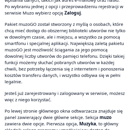
Po wybraniu jednej z opcji i przeprowadzeniu rejestracji w
serwisie Muzo wybierz opcję
Zaloguj
.
Pakiet muzoGO został stworzony z myślą o osobach, które
chcą mieć dostęp do obszernej biblioteki utworów nie tylko
w dowolnym czasie, ale i miejscu, a wszystko za pomocą
smartfonu i specjalnej aplikacji. Największą zaletą pakietu
muzoGO jest możliwość ściągania za jego pomocą
dowolnej liczby utworów do pamięci telefonu. Dzięki takiej
funkcji możemy słuchać pobranych utworów w każdej
chwili, bez potrzeby łączenia się z internetem i ponoszenia
kosztów transferu danych, i wszystko odbywa się w pełni
legalnie.
Jesteś już zarejestrowany i zalogowany w serwisie, możesz
więc z niego korzystać.
Po lewej stronie głównego okna odtwarzacza znajduje się
panel zawierający dwie główne sekcje. Sekcja
muzo
zawiera dwie opcje. Pierwsza opcja,
Muzyka
, to główny