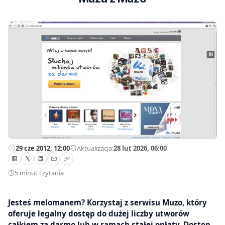
29 cze 2012, 12:00
—
Aktualizacja:
28 lut 2026, 06:00
5 minut czytania
Jesteś melomanem? Korzystaj z serwisu Muzo, który
oferuje legalny dostęp do dużej liczby utworów
całkiem za darmo lub w ramach stałej opłaty. Dostęp