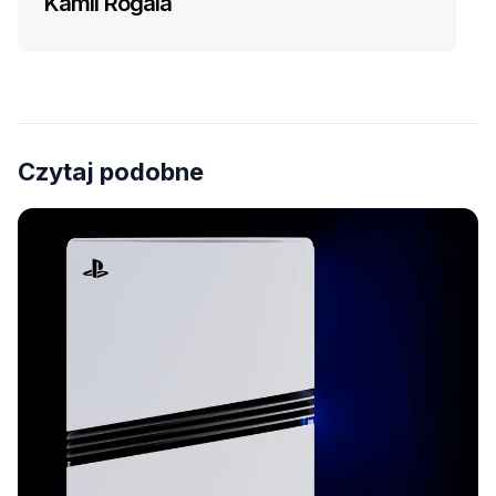
Kamil Rogala
Czytaj podobne