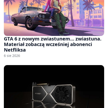
GTA 6 z nowym zwiastunem… zwiastuna.
Materiał zobaczą wcześniej abonenci
Netfliksa
6 sie 2026