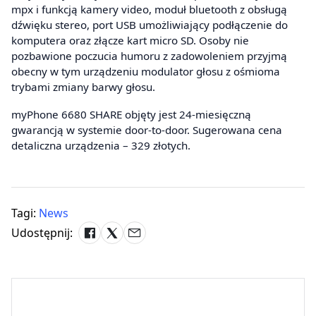
mpx i funkcją kamery video, moduł bluetooth z obsługą
dźwięku stereo, port USB umożliwiający podłączenie do
komputera oraz złącze kart micro SD. Osoby nie
pozbawione poczucia humoru z zadowoleniem przyjmą
obecny w tym urządzeniu modulator głosu z ośmioma
trybami zmiany barwy głosu.
myPhone 6680 SHARE objęty jest 24-miesięczną
gwarancją w systemie door-to-door. Sugerowana cena
detaliczna urządzenia – 329 złotych.
Tagi:
News
Udostępnij: