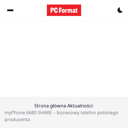
Pr
Strona główna
›
Aktualności
›
myPhone 6680 SHARE – biznesowy telefon polskiego
producenta