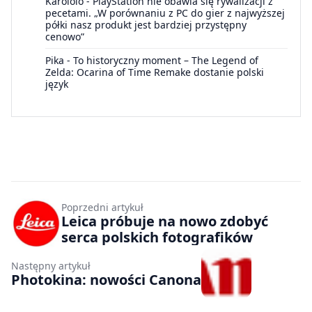
Karololo
-
PlayStation nie obawia się rywalizacji z
pecetami. „W porównaniu z PC do gier z najwyższej
półki nasz produkt jest bardziej przystępny
cenowo”
Pika
-
To historyczny moment – The Legend of
Zelda: Ocarina of Time Remake dostanie polski
język
Poprzedni artykuł
Leica próbuje na nowo zdobyć
serca polskich fotografików
Następny artykuł
Photokina: nowości Canona