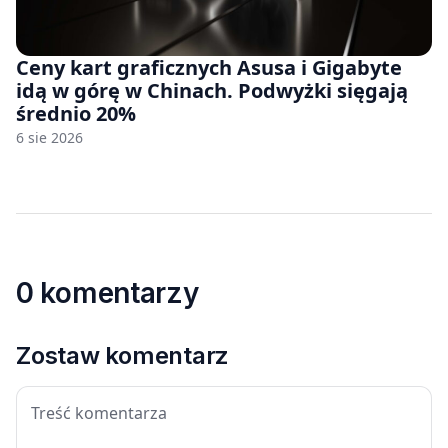
Ceny kart graficznych Asusa i Gigabyte
idą w górę w Chinach. Podwyżki sięgają
średnio 20%
6 sie 2026
0 komentarzy
Zostaw komentarz