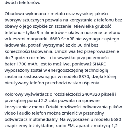
dwóch telefonów.
Obudowa wykonana z metalu oraz wysokiej jakości
tworzyw sztucznych pozwala na korzystanie z telefonu bez
obawy o jego szybkie zniszczenie. Niewielka grubość
telefonu – tylko 9 milimetrów – ułatwia noszenie telefonu
w kieszeni marynarki. 6680 SHARE nie wymaga częstego
ładowania, potrafi wytrzymać aż do 30 dni bez
konieczności ładowania. Umożliwia też przeprowadzenie
do 7 godzin rozmów – i to wszystko przy pojemności
baterii 700 mAh. Jest to możliwe, ponieważ SHARE
wyposażony został w energooszczędną technologię
zasilania zastosowaną już w modelu 8870, dzięki której
nieużywany telefon przechodzi w stan uśpienia.
Kolorowy wyświetlacz o rozdzielczości 240×320 pikseli i
przekątnej ponad 2,2 cala pozwala na sprawne
korzystanie z menu. Dzięki możliwości odtwarzania plików
video i audio telefon można zmienić w przenośny
odtwarzacz multimedialny. Na wyposażeniu modelu 6680
znajdziemy też dyktafon, radio FM, aparat z matrycą 1,2