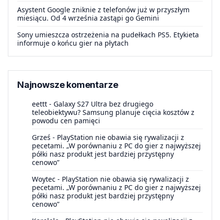
Asystent Google zniknie z telefonów już w przyszłym
miesiącu. Od 4 września zastąpi go Gemini
Sony umieszcza ostrzeżenia na pudełkach PS5. Etykieta
informuje o końcu gier na płytach
Najnowsze komentarze
eettt
-
Galaxy S27 Ultra bez drugiego
teleobiektywu? Samsung planuje cięcia kosztów z
powodu cen pamięci
Grześ
-
PlayStation nie obawia się rywalizacji z
pecetami. „W porównaniu z PC do gier z najwyższej
półki nasz produkt jest bardziej przystępny
cenowo”
Woytec
-
PlayStation nie obawia się rywalizacji z
pecetami. „W porównaniu z PC do gier z najwyższej
półki nasz produkt jest bardziej przystępny
cenowo”