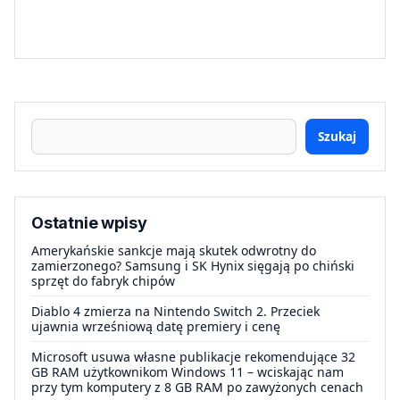
Szukaj
Ostatnie wpisy
Amerykańskie sankcje mają skutek odwrotny do
zamierzonego? Samsung i SK Hynix sięgają po chiński
sprzęt do fabryk chipów
Diablo 4 zmierza na Nintendo Switch 2. Przeciek
ujawnia wrześniową datę premiery i cenę
Microsoft usuwa własne publikacje rekomendujące 32
GB RAM użytkownikom Windows 11 – wciskając nam
przy tym komputery z 8 GB RAM po zawyżonych cenach