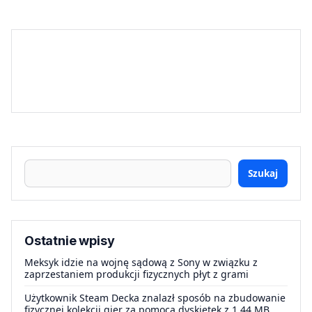
Szukaj
Ostatnie wpisy
Meksyk idzie na wojnę sądową z Sony w związku z
zaprzestaniem produkcji fizycznych płyt z grami
Użytkownik Steam Decka znalazł sposób na zbudowanie
fizycznej kolekcji gier za pomocą dyskietek z 1.44 MB