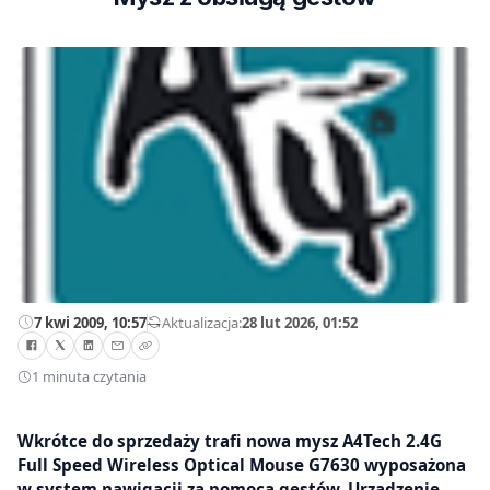
7 kwi 2009, 10:57
—
Aktualizacja:
28 lut 2026, 01:52
1 minuta czytania
Wkrótce do sprzedaży trafi nowa mysz A4Tech 2.4G
Full Speed Wireless Optical Mouse G7630 wyposażona
w system nawigacji za pomocą gestów. Urządzenie