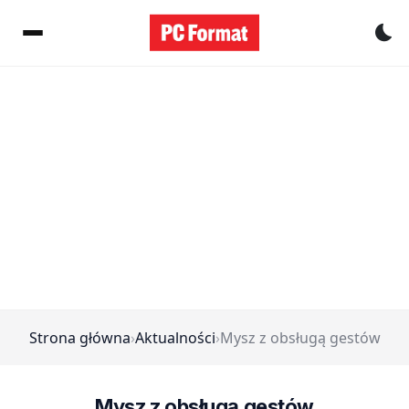
Pr
Strona główna
›
Aktualności
›
Mysz z obsługą gestów
Mysz z obsługą gestów