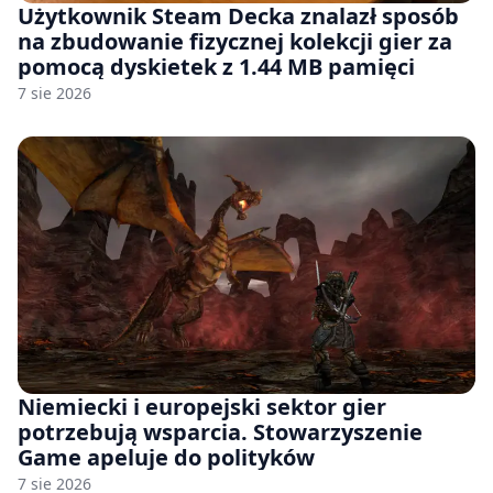
Użytkownik Steam Decka znalazł sposób
na zbudowanie fizycznej kolekcji gier za
pomocą dyskietek z 1.44 MB pamięci
7 sie 2026
Niemiecki i europejski sektor gier
potrzebują wsparcia. Stowarzyszenie
Game apeluje do polityków
7 sie 2026