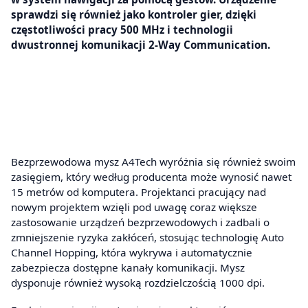
sprawdzi się również jako kontroler gier, dzięki
częstotliwości pracy 500 MHz i technologii
dwustronnej komunikacji 2-Way Communication.
Bezprzewodowa mysz A4Tech wyróżnia się również swoim
zasięgiem, który według producenta może wynosić nawet
15 metrów od komputera. Projektanci pracujący nad
nowym projektem wzięli pod uwagę coraz większe
zastosowanie urządzeń bezprzewodowych i zadbali o
zmniejszenie ryzyka zakłóceń, stosując technologię Auto
Channel Hopping, która wykrywa i automatycznie
zabezpiecza dostępne kanały komunikacji. Mysz
dysponuje również wysoką rozdzielczością 1000 dpi.