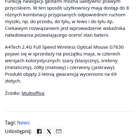
Funkcję nawigacji gestami można uaktywnić prawym
przyciskiem. W ten sposób użytkownicy mają dostęp do 8
różnych kombinacji przypisanych odpowiednim ruchom
myszki, np. do przodu, do tyłu, w lewo i do tyłu itp.
Ciekawym rozwiązaniem jest wprowadzenie wskaźnika
naładowania pozwalającego ocenić stan baterii.
A4Tech 2.4G Full Speed Wireless Optical Mouse G7630
pojawi się w sprzedaży na początku maja, w czterech
wersjach kolorystycznych: szary (klasyczny), srebrny
(metaliczny), żółty (matowy) i czerwony (jaskrawy).
Produkt objęty 2-letnią gwarancją wyceniono na 69
złotych.
Źródło:
Multioffice
Tagi:
News
Udostępnij: