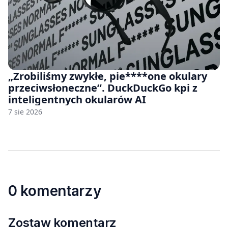
„Zrobiliśmy zwykłe, pie****one okulary
przeciwsłoneczne”. DuckDuckGo kpi z
inteligentnych okularów AI
7 sie 2026
0 komentarzy
Zostaw komentarz