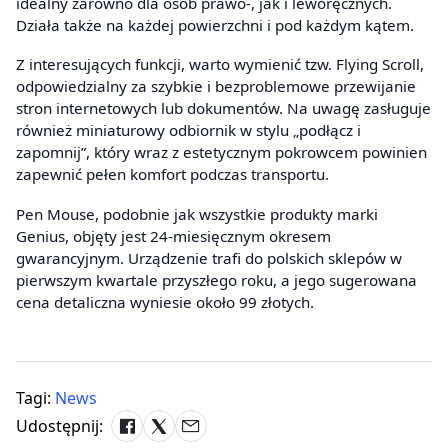
idealny zarówno dla osób prawo-, jak i leworęcznych.
Działa także na każdej powierzchni i pod każdym kątem.
Z interesujących funkcji, warto wymienić tzw. Flying Scroll,
odpowiedzialny za szybkie i bezproblemowe przewijanie
stron internetowych lub dokumentów. Na uwagę zasługuje
również miniaturowy odbiornik w stylu „podłącz i
zapomnij”, który wraz z estetycznym pokrowcem powinien
zapewnić pełen komfort podczas transportu.
Pen Mouse, podobnie jak wszystkie produkty marki
Genius, objęty jest 24-miesięcznym okresem
gwarancyjnym. Urządzenie trafi do polskich sklepów w
pierwszym kwartale przyszłego roku, a jego sugerowana
cena detaliczna wyniesie około 99 złotych.
Tagi:
News
Udostępnij: