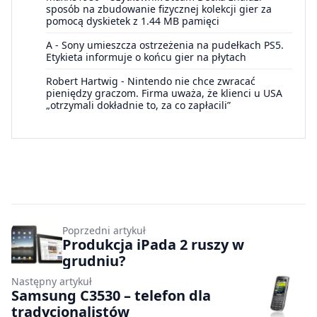
sposób na zbudowanie fizycznej kolekcji gier za
pomocą dyskietek z 1.44 MB pamięci
A
-
Sony umieszcza ostrzeżenia na pudełkach PS5.
Etykieta informuje o końcu gier na płytach
Robert Hartwig
-
Nintendo nie chce zwracać
pieniędzy graczom. Firma uważa, że klienci u USA
„otrzymali dokładnie to, za co zapłacili”
Poprzedni artykuł
Produkcja iPada 2 ruszy w
grudniu?
Następny artykuł
Samsung C3530 – telefon dla
tradycjonalistów