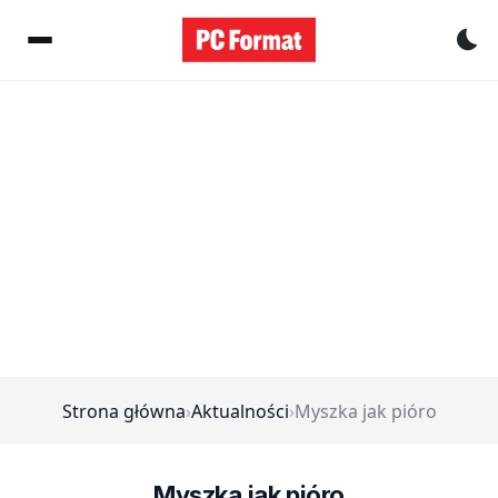
Pr
Strona główna
›
Aktualności
›
Myszka jak pióro
Myszka jak pióro