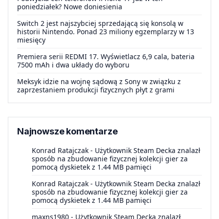
poniedziałek? Nowe doniesienia
Switch 2 jest najszybciej sprzedającą się konsolą w
historii Nintendo. Ponad 23 miliony egzemplarzy w 13
miesięcy
Premiera serii REDMI 17. Wyświetlacz 6,9 cala, bateria
7500 mAh i dwa układy do wyboru
Meksyk idzie na wojnę sądową z Sony w związku z
zaprzestaniem produkcji fizycznych płyt z grami
Najnowsze komentarze
Konrad Ratajczak
-
Użytkownik Steam Decka znalazł
sposób na zbudowanie fizycznej kolekcji gier za
pomocą dyskietek z 1.44 MB pamięci
Konrad Ratajczak
-
Użytkownik Steam Decka znalazł
sposób na zbudowanie fizycznej kolekcji gier za
pomocą dyskietek z 1.44 MB pamięci
maxns1980
-
Użytkownik Steam Decka znalazł