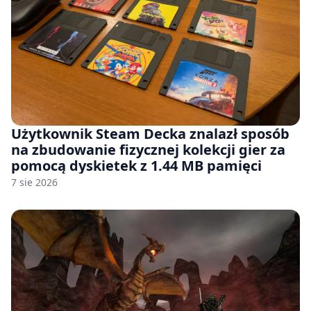
Użytkownik Steam Decka znalazł sposób
na zbudowanie fizycznej kolekcji gier za
pomocą dyskietek z 1.44 MB pamięci
7 sie 2026