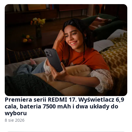
Premiera serii REDMI 17. Wyświetlacz 6,9
cala, bateria 7500 mAh i dwa układy do
wyboru
8 sie 2026