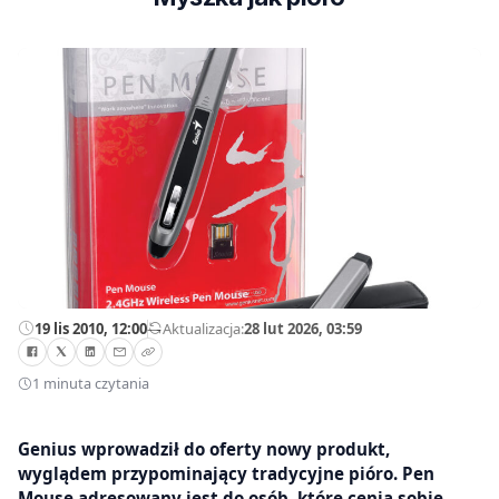
19 lis 2010, 12:00
—
Aktualizacja:
28 lut 2026, 03:59
1 minuta czytania
Genius wprowadził do oferty nowy produkt,
wyglądem przypominający tradycyjne pióro. Pen
Mouse adresowany jest do osób, które cenią sobie