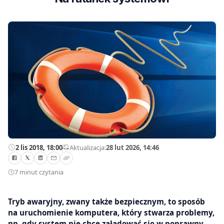
2 lis 2018, 18:00
—
Aktualizacja:
28 lut 2026, 14:46
7 minut czytania
Tryb awaryjny, zwany także bezpiecznym, to sposób
na uruchomienie komputera, który stwarza problemy,
np. gdy system nie chce załadować się w poprawny