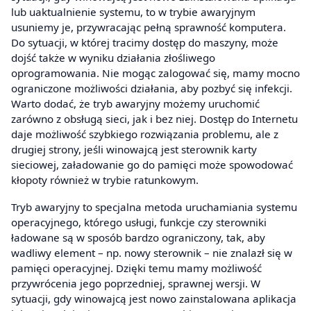
lub uaktualnienie systemu, to w trybie awaryjnym
usuniemy je, przywracając pełną sprawność komputera.
Do sytuacji, w której tracimy dostęp do maszyny, może
dojść także w wyniku działania złośliwego
oprogramowania. Nie mogąc zalogować się, mamy mocno
ograniczone możliwości działania, aby pozbyć się infekcji.
Warto dodać, że tryb awaryjny możemy uruchomić
zarówno z obsługą sieci, jak i bez niej. Dostęp do Internetu
daje możliwość szybkiego rozwiązania problemu, ale z
drugiej strony, jeśli winowajcą jest sterownik karty
sieciowej, załadowanie go do pamięci może spowodować
kłopoty również w trybie ratunkowym.
Tryb awaryjny to specjalna metoda uruchamiania systemu
operacyjnego, którego usługi, funkcje czy sterowniki
ładowane są w sposób bardzo ograniczony, tak, aby
wadliwy element – np. nowy sterownik – nie znalazł się w
pamięci operacyjnej. Dzięki temu mamy możliwość
przywrócenia jego poprzedniej, sprawnej wersji. W
sytuacji, gdy winowajcą jest nowo zainstalowana aplikacja