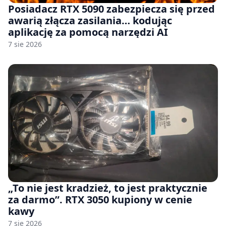
Posiadacz RTX 5090 zabezpiecza się przed
awarią złącza zasilania… kodując
aplikację za pomocą narzędzi AI
7 sie 2026
„To nie jest kradzież, to jest praktycznie
za darmo”. RTX 3050 kupiony w cenie
kawy
7 sie 2026