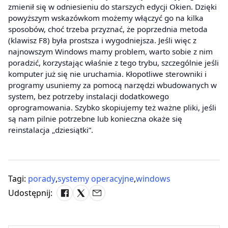
zmienił się w odniesieniu do starszych edycji Okien. Dzięki
powyższym wskazówkom możemy włączyć go na kilka
sposobów, choć trzeba przyznać, że poprzednia metoda
(klawisz F8) była prostsza i wygodniejsza. Jeśli więc z
najnowszym Windows mamy problem, warto sobie z nim
poradzić, korzystając właśnie z tego trybu, szczególnie jeśli
komputer już się nie uruchamia. Kłopotliwe sterowniki i
programy usuniemy za pomocą narzędzi wbudowanych w
system, bez potrzeby instalacji dodatkowego
oprogramowania. Szybko skopiujemy też ważne pliki, jeśli
są nam pilnie potrzebne lub konieczna okaże się
reinstalacja „dziesiątki”.
Tagi:
porady
,
systemy operacyjne
,
windows
Udostępnij: