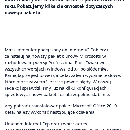
roku. Pokazujemy kilka ciekawostek dotyczących
nowego pakietu.
Masz komputer podłączony do internetu? Pobierz i
zainstaluj najnowszy pakiet biurowy Microsoftu w
rozbudowanej wersji Professional Plus. Działa we
wszystkich wersjach Windows, od XP po siódemkę.
Pamiętaj, że jest to wersja beta, zatem wydanie testowe,
które może zawierać jeszcze pewne błędy. W naszej
redakcji sprawdziliśmy już na kilku konfiguracjach
sprzętowych nowy pakiet i działa zupełnie stabilnie.
Aby pobrać i zainstalować pakiet Microsoft Office 2010
beta, należy wykonać następujące działania:
Uruchom Internet Explorer i wpisz adres
www.microsoft.com/poland/2010/office
. Kliknij widoczny