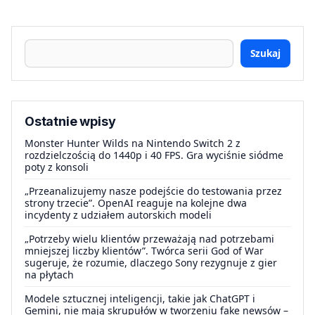
Szukaj
Ostatnie wpisy
Monster Hunter Wilds na Nintendo Switch 2 z
rozdzielczością do 1440p i 40 FPS. Gra wyciśnie siódme
poty z konsoli
„Przeanalizujemy nasze podejście do testowania przez
strony trzecie”. OpenAI reaguje na kolejne dwa
incydenty z udziałem autorskich modeli
„Potrzeby wielu klientów przeważają nad potrzebami
mniejszej liczby klientów”. Twórca serii God of War
sugeruje, że rozumie, dlaczego Sony rezygnuje z gier
na płytach
Modele sztucznej inteligencji, takie jak ChatGPT i
Gemini, nie mają skrupułów w tworzeniu fake newsów –