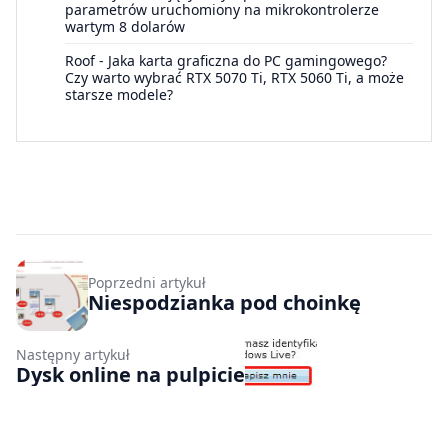
parametrów uruchomiony na mikrokontrolerze
wartym 8 dolarów
Roof
-
Jaka karta graficzna do PC gamingowego?
Czy warto wybrać RTX 5070 Ti, RTX 5060 Ti, a może
starsze modele?
Poprzedni artykuł
Niespodzianka pod choinkę
Następny artykuł
Dysk online na pulpicie