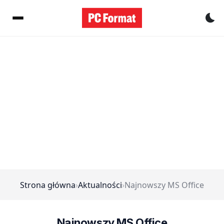
Pr
Strona główna
›
Aktualności
›
Najnowszy MS Office
Najnowszy MS Office