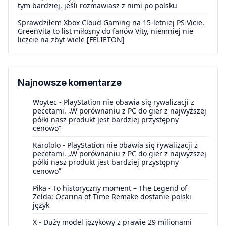
tym bardziej, jeśli rozmawiasz z nimi po polsku
Sprawdziłem Xbox Cloud Gaming na 15-letniej PS Vicie.
GreenVita to list miłosny do fanów Vity, niemniej nie
liczcie na zbyt wiele [FELIETON]
Najnowsze komentarze
Woytec
-
PlayStation nie obawia się rywalizacji z
pecetami. „W porównaniu z PC do gier z najwyższej
półki nasz produkt jest bardziej przystępny
cenowo”
Karololo
-
PlayStation nie obawia się rywalizacji z
pecetami. „W porównaniu z PC do gier z najwyższej
półki nasz produkt jest bardziej przystępny
cenowo”
Pika
-
To historyczny moment – The Legend of
Zelda: Ocarina of Time Remake dostanie polski
język
X
-
Duży model językowy z prawie 29 milionami