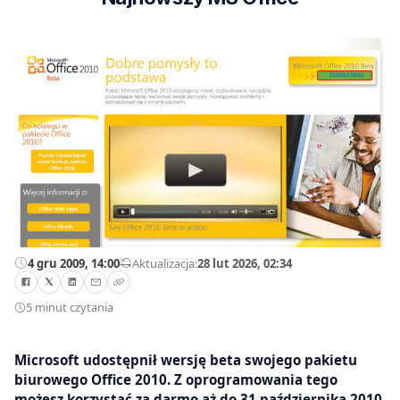
4 gru 2009, 14:00
—
Aktualizacja:
28 lut 2026, 02:34
5 minut czytania
Microsoft udostępnił wersję beta swojego pakietu
biurowego Office 2010. Z oprogramowania tego
możesz korzystać za darmo aż do 31 października 2010