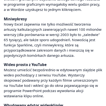
w programie graficznym wymagałoby wielu godzin pracy,
a w Wordzie uzyskujesz to jednym kliknięciem.
Miniwykresy
Nowy Excel zapewnia nie tylko możliwość tworzenia
arkuszy kalkulacyjnych zawierających nawet 100 milionów
wierszy (dla porównania w wersji 2003 było to „zaledwie”
65 tysięcy), ale także sporo udogodnień. Nowością jest
funkcja Sparkline, czyli miniwykresy, które są
przyporządkowane zakresom danych i mieszczą się w
pojedynczych komórkach danego arkusza.
Wideo prosto z YouTube
Możesz umieścić bezpośrednio w edytowanym slajdzie plik
wideo pochodzący z serwisu YouTube. Wystarczy
skopiować podawany przy każdym filmie umieszczonym
na YouTube kod i wkleić go do okna pojawiającego się w
programie PowerPoint podczas wywołania akcji
wstawiania klipu online.
Wbudowany edytor wideoklipów