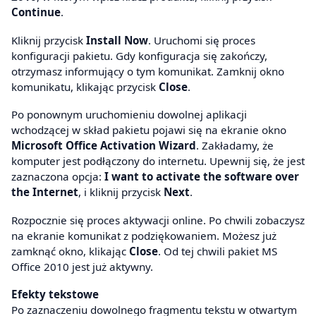
Continue
.
Kliknij przycisk
Install Now
. Uruchomi się proces
konfiguracji pakietu. Gdy konfiguracja się zakończy,
otrzymasz informujący o tym komunikat. Zamknij okno
komunikatu, klikając przycisk
Close
.
Po ponownym uruchomieniu dowolnej aplikacji
wchodzącej w skład pakietu pojawi się na ekranie okno
Microsoft Office Activation Wizard
. Zakładamy, że
komputer jest podłączony do internetu. Upewnij się, że jest
zaznaczona opcja:
I want to activate the software over
the Internet
, i kliknij przycisk
Next
.
Rozpocznie się proces aktywacji online. Po chwili zobaczysz
na ekranie komunikat z podziękowaniem. Możesz już
zamknąć okno, klikając
Close
. Od tej chwili pakiet MS
Office 2010 jest już aktywny.
Efekty tekstowe
Po zaznaczeniu dowolnego fragmentu tekstu w otwartym