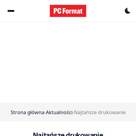
Pr
Strona główna
›
Aktualności
›
Najtańsze drukowanie
Najtańsze drukowanie