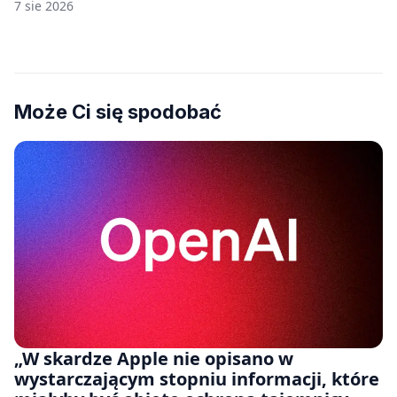
7 sie 2026
Może Ci się spodobać
„W skardze Apple nie opisano w
wystarczającym stopniu informacji, które