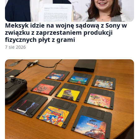
Meksyk idzie na wojnę sądową z Sony w
związku z zaprzestaniem produkcji
fizycznych płyt z grami
7 sie 2026