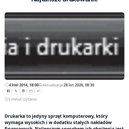
4 kwi 2014, 18:00
—
Aktualizacja:
28 lut 2026, 08:30
5 minut czytania
Drukarka to jedyny sprzęt komputerowy, który
wymaga wysokich i w dodatku stałych nakładów
finansowych. Najlepszym sposobem ich obniżenia jest