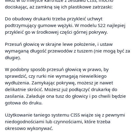
dociskając, aż zamkną się ich plastikowe zatrzaski:
Do obudowy drukarki trzeba przykleić uchwyt
podtrzymujący gumowe wężyki. W modelu S22 najlepiej
przykleić go w środkowej części górnej pokrywy.
Przesuń głowicę w skrajne lewe położenie, i ustaw
wymaganą długość przewodów z tuszem (nie mogą być za
długie).
W podobny sposób przesuń głowicę w prawo, by
sprawdzić, czy rurki nie wymagają niewielkiego
wydłużenia. Zamykając pokrywę, możesz je nawet
delikatnie skrócić. Możesz już podłączyć drukarkę do
zasilania. Załaduje ona tusz do głowicy i po chwili będzie
gotowa do druku.
Użytkowanie taniego systemu CISS wiąże się z pewnymi
niedogodnościami lub czynnościami, które trzeba
okresowo wykonywać.