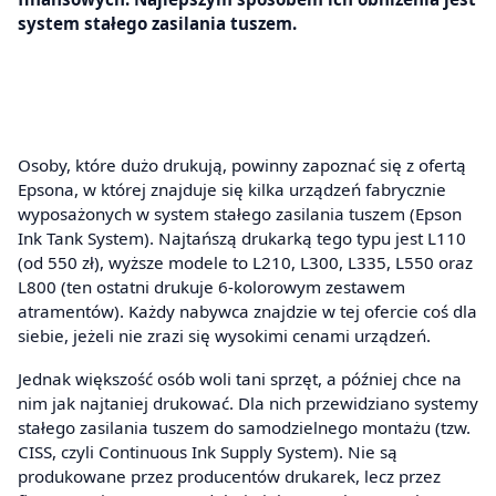
system stałego zasilania tuszem.
Osoby, które dużo drukują, powinny zapoznać się z ofertą
Epsona, w której znajduje się kilka urządzeń fabrycznie
wyposażonych w system stałego zasilania tuszem (Epson
Ink Tank System). Najtańszą drukarką tego typu jest L110
(od 550 zł), wyższe modele to L210, L300, L335, L550 oraz
L800 (ten ostatni drukuje 6-kolorowym zestawem
atramentów). Każdy nabywca znajdzie w tej ofercie coś dla
siebie, jeżeli nie zrazi się wysokimi cenami urządzeń.
Jednak większość osób woli tani sprzęt, a później chce na
nim jak najtaniej drukować. Dla nich przewidziano systemy
stałego zasilania tuszem do samodzielnego montażu (tzw.
CISS, czyli Continuous Ink Supply System). Nie są
produkowane przez producentów drukarek, lecz przez