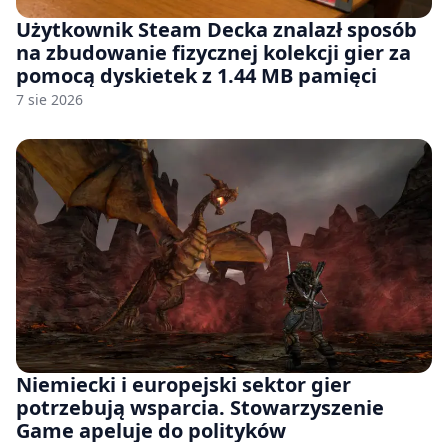
Użytkownik Steam Decka znalazł sposób
na zbudowanie fizycznej kolekcji gier za
pomocą dyskietek z 1.44 MB pamięci
7 sie 2026
Niemiecki i europejski sektor gier
potrzebują wsparcia. Stowarzyszenie
Game apeluje do polityków