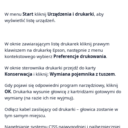
W menu
Start
kliknij
Urządzenia i drukarki
, aby
wyświetlić listę urządzeń.
W oknie zawiarającym listę drukarek kliknij prawym
klawiszem na drukarkę Epson, następnie z menu
kontekstowego wybierz
Preferencje drukowania
.
W oknie sterownika drukarki przejdź do karty
Konserwacja
i kliknij:
Wymiana pojemnika z tuszem
.
Gdy pojawi się odpowiedni program narzędziowy, kliknij
OK
. Drukarka wysunie głowicę z kartridżami gotowymi do
wymiany (na razie ich nie wyjmuj).
Odłącz kabel zasilający od drukarki – głowica zostanie w
tym samym miejscu.
Napełnianie systemu CISS najwygodniej i najbezpieczniej