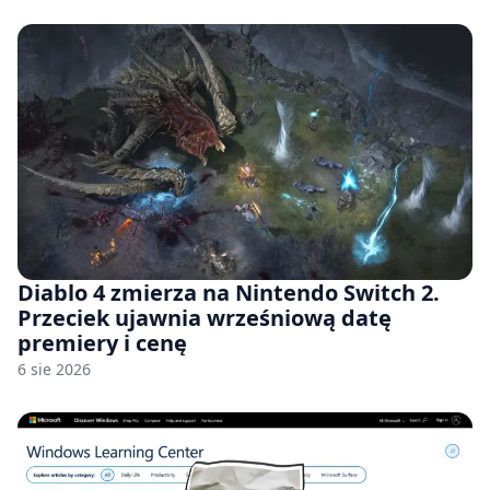
Diablo 4 zmierza na Nintendo Switch 2.
Przeciek ujawnia wrześniową datę
premiery i cenę
6 sie 2026