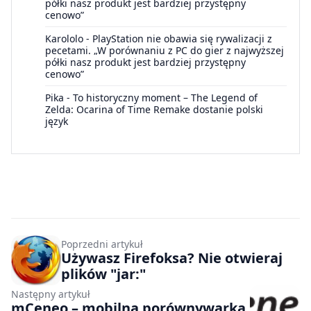
półki nasz produkt jest bardziej przystępny
cenowo”
Karololo
-
PlayStation nie obawia się rywalizacji z
pecetami. „W porównaniu z PC do gier z najwyższej
półki nasz produkt jest bardziej przystępny
cenowo”
Pika
-
To historyczny moment – The Legend of
Zelda: Ocarina of Time Remake dostanie polski
język
Poprzedni artykuł
Używasz Firefoksa? Nie otwieraj
plików "jar:"
Następny artykuł
mCeneo – mobilna porównywarka