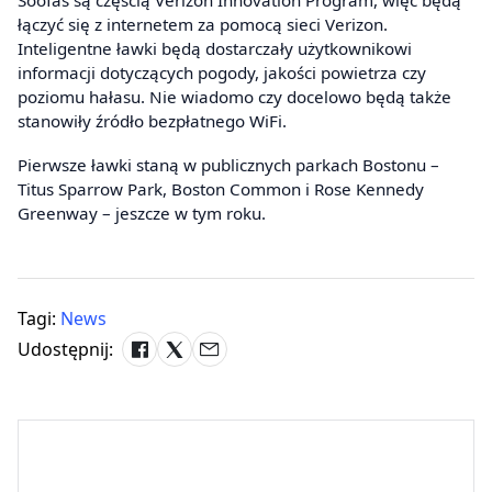
Soofas są częścią Verizon Innovation Program, więc będą
łączyć się z internetem za pomocą sieci Verizon.
Inteligentne ławki będą dostarczały użytkownikowi
informacji dotyczących pogody, jakości powietrza czy
poziomu hałasu. Nie wiadomo czy docelowo będą także
stanowiły źródło bezpłatnego WiFi.
Pierwsze ławki staną w publicznych parkach Bostonu –
Titus Sparrow Park, Boston Common i Rose Kennedy
Greenway – jeszcze w tym roku.
Tagi:
News
Udostępnij: