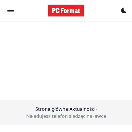
Pr
Strona główna
›
Aktualności
›
Naładujesz telefon siedząc na ławce