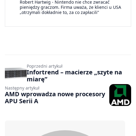
Robert Hartwig
-
Nintendo nie chce zwracać
pieniędzy graczom. Firma uważa, że klienci u USA
„otrzymali dokładnie to, za co zapłacili”
Poprzedni artykuł
Infortrend – macierze „szyte na
miarę”
Następny artykuł
AMD wprowadza nowe procesory
APU Serii A