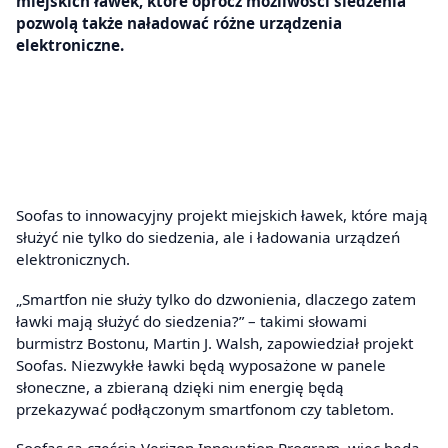
miejskich ławek, które oprócz możliwości siedzenia
pozwolą także naładować różne urządzenia
elektroniczne.
Soofas to innowacyjny projekt miejskich ławek, które mają
służyć nie tylko do siedzenia, ale i ładowania urządzeń
elektronicznych.
„Smartfon nie służy tylko do dzwonienia, dlaczego zatem
ławki mają służyć do siedzenia?” – takimi słowami
burmistrz Bostonu, Martin J. Walsh, zapowiedział projekt
Soofas. Niezwykłe ławki będą wyposażone w panele
słoneczne, a zbieraną dzięki nim energię będą
przekazywać podłączonym smartfonom czy tabletom.