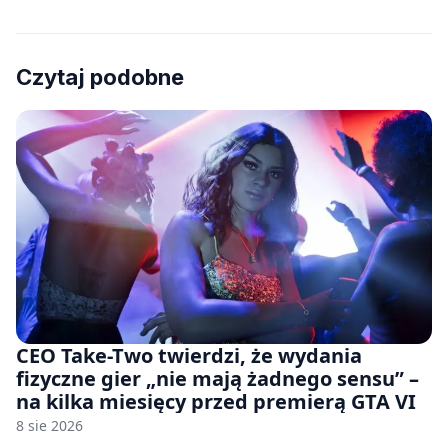
Czytaj podobne
CEO Take-Two twierdzi, że wydania
fizyczne gier „nie mają żadnego sensu” –
na kilka miesięcy przed premierą GTA VI
8 sie 2026