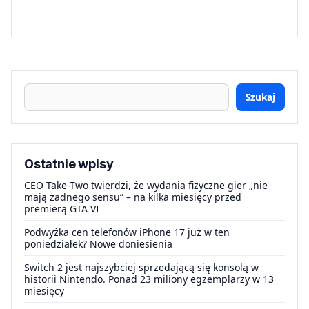
Szukaj
Ostatnie wpisy
CEO Take-Two twierdzi, że wydania fizyczne gier „nie
mają żadnego sensu” – na kilka miesięcy przed
premierą GTA VI
Podwyżka cen telefonów iPhone 17 już w ten
poniedziałek? Nowe doniesienia
Switch 2 jest najszybciej sprzedającą się konsolą w
historii Nintendo. Ponad 23 miliony egzemplarzy w 13
miesięcy