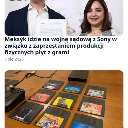
Meksyk idzie na wojnę sądową z Sony w
związku z zaprzestaniem produkcji
fizycznych płyt z grami
7 sie 2026