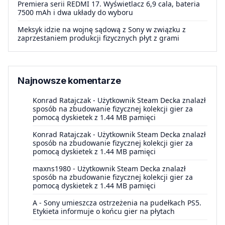
Premiera serii REDMI 17. Wyświetlacz 6,9 cala, bateria
7500 mAh i dwa układy do wyboru
Meksyk idzie na wojnę sądową z Sony w związku z
zaprzestaniem produkcji fizycznych płyt z grami
Najnowsze komentarze
Konrad Ratajczak
-
Użytkownik Steam Decka znalazł
sposób na zbudowanie fizycznej kolekcji gier za
pomocą dyskietek z 1.44 MB pamięci
Konrad Ratajczak
-
Użytkownik Steam Decka znalazł
sposób na zbudowanie fizycznej kolekcji gier za
pomocą dyskietek z 1.44 MB pamięci
maxns1980
-
Użytkownik Steam Decka znalazł
sposób na zbudowanie fizycznej kolekcji gier za
pomocą dyskietek z 1.44 MB pamięci
A
-
Sony umieszcza ostrzeżenia na pudełkach PS5.
Etykieta informuje o końcu gier na płytach