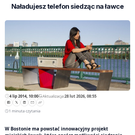
Naładujesz telefon siedząc na ławce
4 lip 2014, 10:00
—
Aktualizacja:
28 lut 2026, 08:55
1 minuta czytania
W Bostonie ma powstać innowacyjny projekt