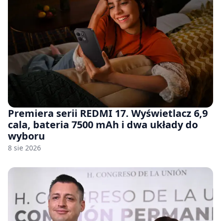
Premiera serii REDMI 17. Wyświetlacz 6,9
cala, bateria 7500 mAh i dwa układy do
wyboru
8 sie 2026