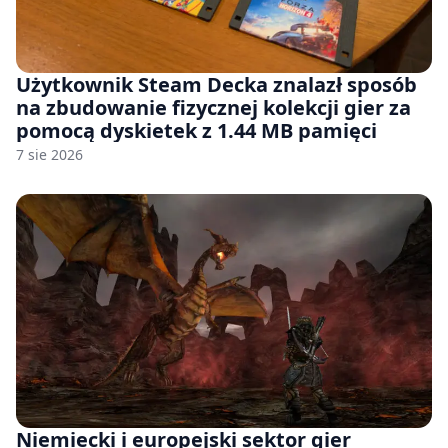
Użytkownik Steam Decka znalazł sposób
na zbudowanie fizycznej kolekcji gier za
pomocą dyskietek z 1.44 MB pamięci
7 sie 2026
Niemiecki i europejski sektor gier