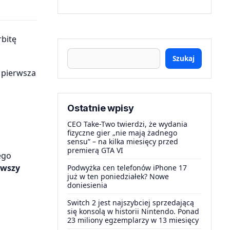
Szukaj
 pierwsza
Ostatnie wpisy
CEO Take-Two twierdzi, że wydania
fizyczne gier „nie mają żadnego
sensu” – na kilka miesięcy przed
premierą GTA VI
ego
rwszy
Podwyżka cen telefonów iPhone 17
już w ten poniedziałek? Nowe
doniesienia
Switch 2 jest najszybciej sprzedającą
się konsolą w historii Nintendo. Ponad
23 miliony egzemplarzy w 13 miesięcy