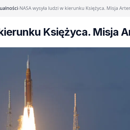
ualności
›
NASA wysyła ludzi w kierunku Księżyca. Misja Arte
ierunku Księżyca. Misja A