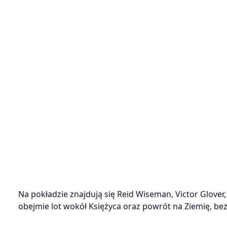
Na pokładzie znajdują się Reid Wiseman, Victor Glover,
obejmie lot wokół Księżyca oraz powrót na Ziemię, be