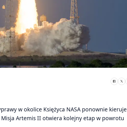
yprawy w okolice Księżyca NASA ponownie kieruje
Misja Artemis II otwiera kolejny etap w powrotu