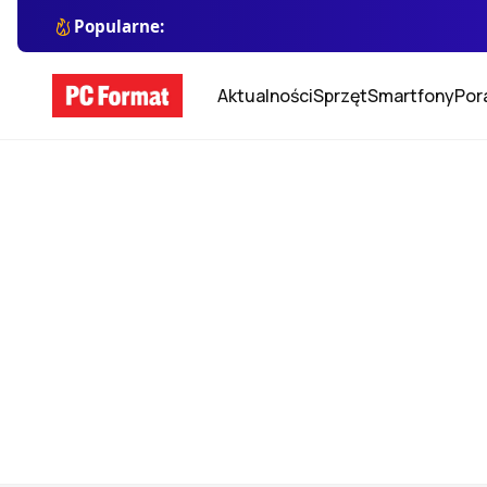
Popularne:
Aktualności
Sprzęt
Smartfony
Por