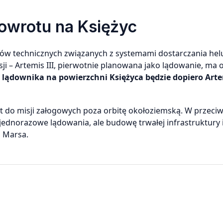
owrotu na Księżyc
mów technicznych związanych z systemami dostarczania helu
i – Artemis III, pierwotnie planowana jako lądowanie, ma 
 lądownika na powierzchni Księżyca będzie dopiero Arte
ót do misji załogowych poza orbitę okołoziemską. W przeci
jednorazowe lądowania, ale budowę trwałej infrastruktury 
 Marsa.