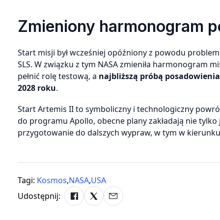
Zmieniony harmonogram p
Start misji był wcześniej opóźniony z powodu proble
SLS. W związku z tym NASA zmieniła harmonogram misj
pełnić rolę testową, a
najbliższą próbą posadowienia
2028 roku
.
Start Artemis II to symboliczny i technologiczny powr
do programu Apollo, obecne plany zakładają nie tylko 
przygotowanie do dalszych wypraw, w tym w kierunku
Tagi:
Kosmos
,
NASA
,
USA
Udostępnij: