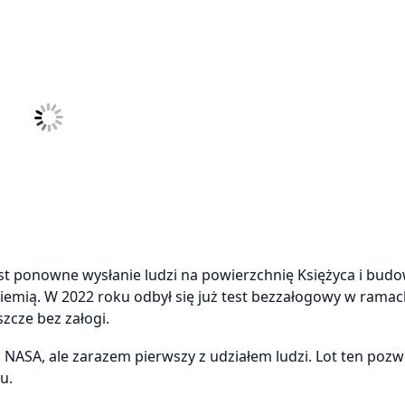
est ponowne wysłanie ludzi na powierzchnię Księżyca i bud
iemią. W 2022 roku odbył się już test bezzałogowy w ramac
szcze bez załogi.
 NASA, ale zarazem pierwszy z udziałem ludzi. Lot ten pozw
u.