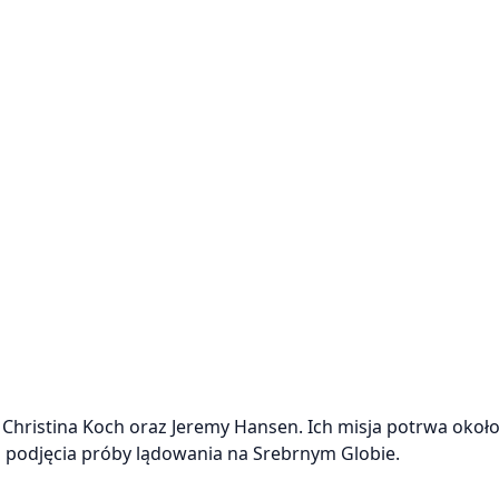
 Christina Koch oraz Jeremy Hansen. Ich misja potrwa około 
z podjęcia próby lądowania na Srebrnym Globie.