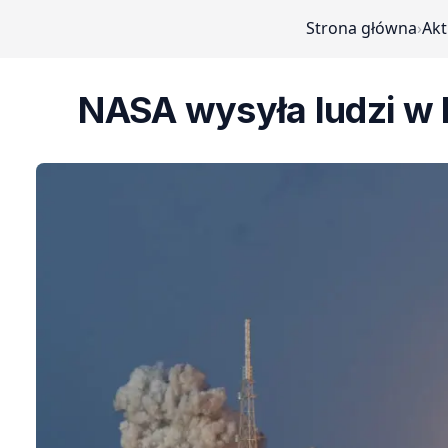
Strona główna
›
Akt
NASA wysyła ludzi w k