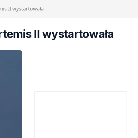
mis II wystartowała
rtemis II wystartowała