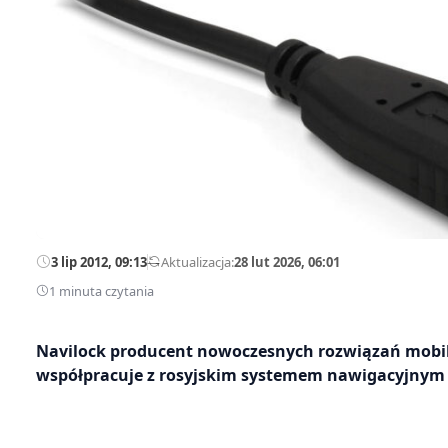
3 lip 2012, 09:13
—
Aktualizacja:
28 lut 2026, 06:01
1 minuta czytania
Navilock producent nowoczesnych rozwiązań mobiln
współpracuje z rosyjskim systemem nawigacyjnym 