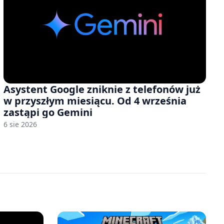
Asystent Google zniknie z telefonów już
w przyszłym miesiącu. Od 4 września
zastąpi go Gemini
6 sie 2026