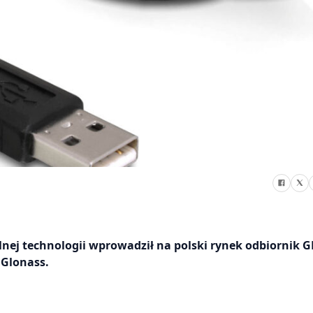
ej technologii wprowadził na polski rynek odbiornik G
Glonass.