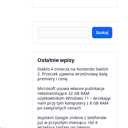
Szukaj
Ostatnie wpisy
Diablo 4 zmierza na Nintendo Switch
2. Przeciek ujawnia wrześniową datę
premiery i cenę
Microsoft usuwa własne publikacje
rekomendujące 32 GB RAM
użytkownikom Windows 11 – wciskając
nam przy tym komputery z 8 GB RAM
po zawyżonych cenach
Asystent Google zniknie z telefonów
już w przyszłym miesiącu. Od 4
września zastąpi go Gemini