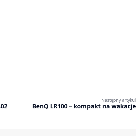
Następny artykuł
302
BenQ LR100 – kompakt na wakacje