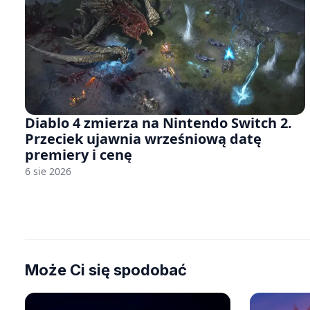
Diablo 4 zmierza na Nintendo Switch 2.
Przeciek ujawnia wrześniową datę
premiery i cenę
6 sie 2026
Może Ci się spodobać