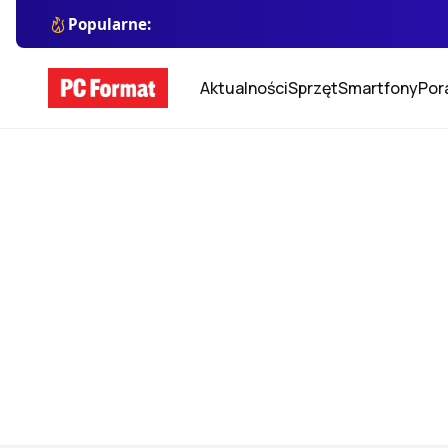
Popularne:
Aktualności
Sprzęt
Smartfony
Por