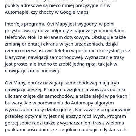
punkty adresowe są nieco mniej precyzyjne niż w
Automapie, czy choćby w Google Maps.
Interfejs programu Ovi Mapy jest wygodny, w pełni
przystosowany do współpracy z najnowszymi modelami
telefonów Nokii z ekranem dotykowym. Obsługuje także
zmianę orientacji ekranu w tych urządzeniach, dzięki
czemu możesz ustawić telefon w poziomie i korzystać jak z
klasycznej nawigacji samochodowej. Wyznaczanie trasy
jest proste, ale trudno to zrobić jedną ręką, tak jak w
nawigacji samochodowej.
Ovi Mapy, oprócz nawigacji samochodowej mają tryb
nawigacji pieszej. Program uwzględnia wówczas odcinki
ulic zamknięte dla samochodów, a także alejki w parkach i
bulwary. Ale w porównaniu do Automapy algorytm
wyznaczania trasy działa gorzej. Nie zawsze proponowany
przebieg optymalny jest najlepszy z możliwych. Program
gorzej sobie radzi także z wyznaczaniem tras z wieloma
punktami pośrednimi, szczególnie na długich dystansach.