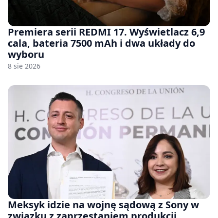
Premiera serii REDMI 17. Wyświetlacz 6,9
cala, bateria 7500 mAh i dwa układy do
wyboru
8 sie 2026
Meksyk idzie na wojnę sądową z Sony w
związku z zaprzestaniem produkcji