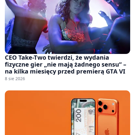
CEO Take-Two twierdzi, że wydania
fizyczne gier „nie mają żadnego sensu” –
na kilka miesięcy przed premierą GTA VI
8 sie 2026