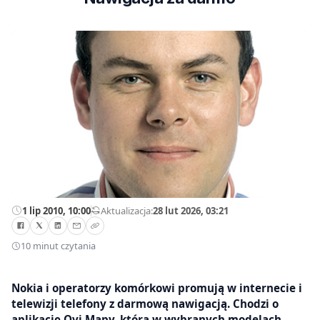
1 lip 2010, 10:00
—
Aktualizacja:
28 lut 2026, 03:21
10 minut czytania
Nokia i operatorzy komórkowi promują w internecie i
telewizji telefony z darmową nawigacją. Chodzi o
aplikację Ovi Mapy, która w wybranych modelach