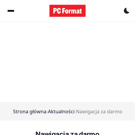
Pr
Strona główna
›
Aktualności
›
Nawigacja za darmo
Nawigacja za darmo