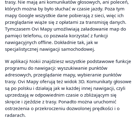
trasy. Nie mają ani komunikatów głosowych, ani poleceń,
których można by było słuchać w czasie jazdy. Poza tym
mapy Google wszystkie dane pobierają z sieci, więc ich
przeglądanie wiąże się z opłatami za transmisję danych.
Tymczasem Ovi Mapy umożliwiają załadowanie map do
pamięci telefonu, co pozwala korzystać z funkcji
nawigacyjnych offline. Dokładnie tak, jak w
specjalistycznej nawigacji samochodowej.
W aplikacji Nokii znajdziesz wszystkie podstawowe funkcje
programu do nawigacji: wyszukiwanie punktów
adresowych, przeglądanie mapy, wybieranie punktów
trasy. Ovi Mapy oferują też widok 3D. Komunikaty głosowe
są po polsku i działają jak w każdej innej nawigacji, czyli
uprzedzają w odpowiednim czasie o zbliżającym się
skręcie i zjeździe z trasy. Ponadto można uruchomić
ostrzeżenia o przekroczeniu dozwolonej prędkości i o
radarach.