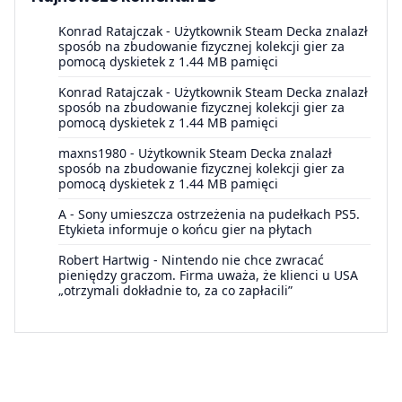
Konrad Ratajczak
-
Użytkownik Steam Decka znalazł
sposób na zbudowanie fizycznej kolekcji gier za
pomocą dyskietek z 1.44 MB pamięci
Konrad Ratajczak
-
Użytkownik Steam Decka znalazł
sposób na zbudowanie fizycznej kolekcji gier za
pomocą dyskietek z 1.44 MB pamięci
maxns1980
-
Użytkownik Steam Decka znalazł
sposób na zbudowanie fizycznej kolekcji gier za
pomocą dyskietek z 1.44 MB pamięci
A
-
Sony umieszcza ostrzeżenia na pudełkach PS5.
Etykieta informuje o końcu gier na płytach
Robert Hartwig
-
Nintendo nie chce zwracać
pieniędzy graczom. Firma uważa, że klienci u USA
„otrzymali dokładnie to, za co zapłacili”