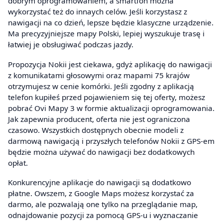
dobrym oprogramowaniem, a smartfon można
wykorzystać też do innaych celów. Jeśli korzystasz z
nawigacji na co dzień, lepsze będzie klasyczne urządzenie.
Ma precyzyjniejsze mapy Polski, lepiej wyszukuje trasę i
łatwiej je obsługiwać podczas jazdy.
Propozycja Nokii jest ciekawa, gdyż aplikację do nawigacji
z komunikatami głosowymi oraz mapami 75 krajów
otrzymujesz w cenie komórki. Jeśli zgodny z aplikacją
telefon kupiłeś przed pojawieniem się tej oferty, możesz
pobrać Ovi Mapy 3 w formie aktualizacji oprogramowania.
Jak zapewnia producent, oferta nie jest ograniczona
czasowo. Wszystkich dostępnych obecnie modeli z
darmową nawigacją i przyszłych telefonów Nokii z GPS-em
będzie można używać do nawigacji bez dodatkowych
opłat.
Konkurencyjne aplikacje do nawigacji są dodatkowo
płatne. Owszem, z Google Maps możesz korzystać za
darmo, ale pozwalają one tylko na przeglądanie map,
odnajdowanie pozycji za pomocą GPS-u i wyznaczanie