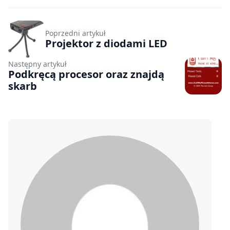
Poprzedni artykuł
Projektor z diodami LED
Następny artykuł
Podkręcą procesor oraz znajdą
skarb