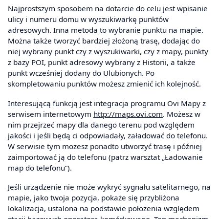
Najprostszym sposobem na dotarcie do celu jest wpisanie
ulicy i numeru domu w wyszukiwarkę punktów
adresowych. Inna metoda to wybranie punktu na mapie.
Można także tworzyć bardziej złożoną trasę, dodając do
niej wybrany punkt czy z wyszukiwarki, czy z mapy, punkty
z bazy POI, punkt adresowy wybrany z Historii, a także
punkt wcześniej dodany do Ulubionych. Po
skompletowaniu punktów możesz zmienić ich kolejność.
Interesującą funkcją jest integracja programu Ovi Mapy z
serwisem internetowym
http://maps.ovi.com
. Możesz w
nim przejrzeć mapy dla danego terenu pod względem
jakości i jeśli będą ci odpowiadały, załadować do telefonu.
W serwisie tym możesz ponadto utworzyć trasę i później
zaimportować ją do telefonu (patrz warsztat „Ładowanie
map do telefonu”).
Jeśli urządzenie nie może wykryć sygnału satelitarnego, na
mapie, jako twoja pozycja, pokaże się przybliżona
lokalizacja, ustalona na podstawie położenia względem