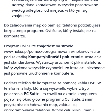
adresy, dane kontaktowe. Wszystko posortowane
według odległości od miejsca, w którym się
znajdujesz.
Do załadowania map do pamięci telefonu potrzebujesz
bezpłatnego programu Ovi Suite, który instalujesz na
komputerze.
Program Ovi Suite znajdziesz na stronie
www.nokia.pl/pomoc/oprogramowanie/nokia-ovi-suite
pod zakładką
Kompatybilność i pobieranie
. Instalacja
jest standardowa. Wystarczy uruchomić plik instalatora,
który wykona wszystkie czynności. Po instalacji niezbędne
jest ponowne uruchomienie komputera.
Podłącz telefon do komputera za pomocą kabla USB. W
telefonie, z listy, która się wyświetli, wybierz tryb
połączenia
PC Suite
. Po chwili na ekranie komputera
pojawi się okno główne programu Ovi Suite. Zanim
przystąpisz do ładowania map, zaktualizuj
oprogramowanie telefonu. W tym celu kliknij menu