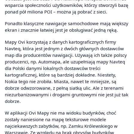
wsparcia społeczności użytkowników, którzy stworzyli bazę
ponad pół miliona POI – można ją pobrać z sieci.
Ponadto klasyczne nawigacje samochodowe mają większy
ekran i znacznie łatwiej jest je obsługiwać jedną ręką.
Mapy Ovi korzystają z danych kartograficznych firmy
Navteq, która jest jednym z dwóch głównych dostawców
map dla producentów nawigacji. Używają ich także polscy
producenci, np. Automapa, ale uzupełniają mapy Navteq
dla Polski danymi lokalnych dostawców treści
kartograficznej, które są bardziej dokładne. Niestety,
Nokia tego nie zrobiła. Miasta, nawet te mniejsze, są
dobrze odwzorowane, z pełną siatką ulic. Ale z terenami
niezurbanizowanymi i drogami gruntowymi nie jest już tak
dobrze.
W aplikacji Ovi Mapy nie ma widoku budynków, choć
zostały naniesione na mapę teksturowe modele
najciekawszych zabytków, np. Zamku Królewskiego w
Warszawie. Ze względu na brak obrysów budynków