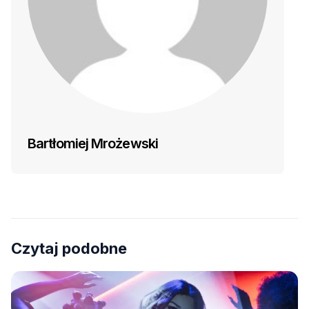
Bartłomiej Mrożewski
Czytaj podobne