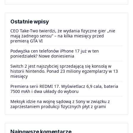
Ostatnie wpisy
CEO Take-Two twierdzi, że wydania fizyczne gier „nie
mają żadnego sensu” – na kilka miesięcy przed
premierą GTA VI
Podwyżka cen telefonów iPhone 17 już w ten
poniedziałek? Nowe doniesienia
Switch 2 jest najszybciej sprzedającą się konsolą w
historii Nintendo. Ponad 23 miliony egzemplarzy w 13
miesięcy
Premiera serii REDMI 17. Wyświetlacz 6,9 cala, bateria
7500 mAh i dwa układy do wyboru
Meksyk idzie na wojnę sądową z Sony w związku z
zaprzestaniem produkcji fizycznych płyt z grami
Najnowsze komentarze