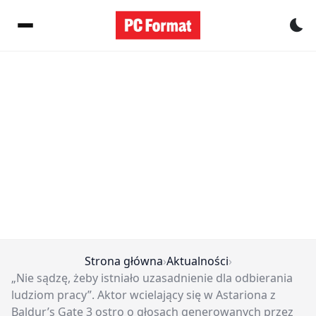
Pr
Strona główna
›
Aktualności
›
„Nie sądzę, żeby istniało uzasadnienie dla odbierania
ludziom pracy”. Aktor wcielający się w Astariona z
Baldur’s Gate 3 ostro o głosach generowanych przez