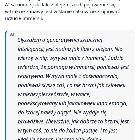
AI są nudne jak flaki z olejem, a ich pojawienie się
w trakcie zabawy jest w stanie całkowicie zrujnować
uczucie immersji.
Słyszałem o generatywnej sztucznej
inteligencji; jest nudna jak flaki z olejem. Nie
wierzę w nią; wyrywa mnie z immersji. Ludzie
twierdzą, że pomaga w immersji, ponieważ jest
reaktywna. Wyrywa mnie z doświadczenia,
ponieważ słyszę coś, co nie brzmi jak człowiek
w niebezpieczeństwie, w walce,
podekscytowany lub jakakolwiek inna emocja,
do której należy dążyć. Nie wydaje się
prawdziwe. Nieważne, jak dobrze to brzmi, jest
w tym coś, co nie do końca pasuje, i to jest
właśnie obszar niesamowitej doliny.