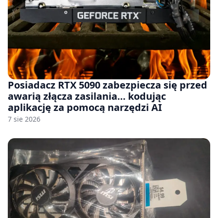
Posiadacz RTX 5090 zabezpiecza się przed
awarią złącza zasilania… kodując
aplikację za pomocą narzędzi AI
7 sie 2026