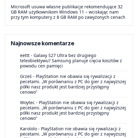
Microsoft usuwa własne publikacje rekomendujące 32
GB RAM użytkownikom Windows 11 – wciskając nam
przy tym komputery z 8 GB RAM po zawyżonych cenach
Najnowsze komentarze
eettt
-
Galaxy S27 Ultra bez drugiego
teleobiektywu? Samsung planuje cięcia kosztów z
powodu cen pamięci
Grześ
-
PlayStation nie obawia się rywalizacji z
pecetami. „W porównaniu z PC do gier z najwyższej
półki nasz produkt jest bardziej przystępny
cenowo”
Woytec
-
PlayStation nie obawia się rywalizacji z
pecetami. „W porównaniu z PC do gier z najwyższej
półki nasz produkt jest bardziej przystępny
cenowo”
Karololo
-
PlayStation nie obawia się rywalizacji z
pecetami. „W porównaniu z PC do gier z najwyższej