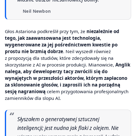
Neil Newbon
Głos Astariona podkreślił przy tym, że
niezależnie od
tego, jak zaawansowana jest technologia,
wygenerowane za jej pośrednictwem kwestie po
prostu nie brzmią dobrze
. Neil wyszedł również
z propozycją dla studiów, które zdecydowały się na
skorzystanie z AI w procesie produkcji. Mianowicie,
Anglik
nalega, aby deweloperzy tacy zwrócili się do
wynajętych w przeszłości aktorów, którym zapłacono
za sklonowanie głosów, i zaprosili ich na porządną
sesję nagraniową
celem przygotowania profesjonalnych
zamienników dla slopu AI.
Słyszałem o generatywnej sztucznej
inteligencji; jest nudna jak flaki z olejem. Nie