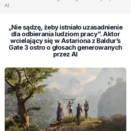
AI
„Nie sądzę, żeby istniało uzasadnienie
dla odbierania ludziom pracy”. Aktor
wcielający się w Astariona z Baldur’s
Gate 3 ostro o głosach generowanych
przez AI