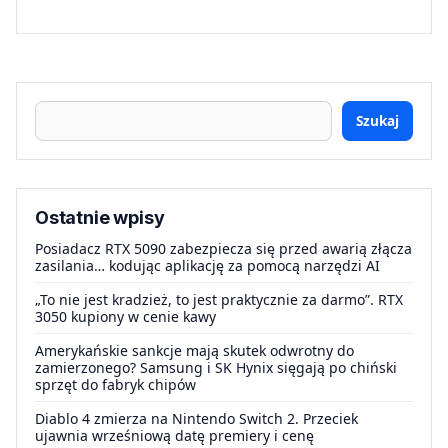
Szukaj
Ostatnie wpisy
Posiadacz RTX 5090 zabezpiecza się przed awarią złącza
zasilania… kodując aplikację za pomocą narzędzi AI
„To nie jest kradzież, to jest praktycznie za darmo”. RTX
3050 kupiony w cenie kawy
Amerykańskie sankcje mają skutek odwrotny do
zamierzonego? Samsung i SK Hynix sięgają po chiński
sprzęt do fabryk chipów
Diablo 4 zmierza na Nintendo Switch 2. Przeciek
ujawnia wrześniową datę premiery i cenę