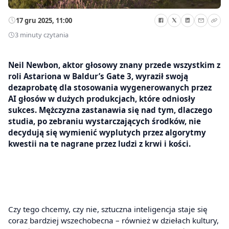
17 gru 2025, 11:00
3 minuty czytania
Neil Newbon, aktor głosowy znany przede wszystkim z
roli Astariona w Baldur’s Gate 3, wyraził swoją
dezaprobatę dla stosowania wygenerowanych przez
AI głosów w dużych produkcjach, które odniosły
sukces. Mężczyzna zastanawia się nad tym, dlaczego
studia, po zebraniu wystarczających środków, nie
decydują się wymienić wyplutych przez algorytmy
kwestii na te nagrane przez ludzi z krwi i kości.
Czy tego chcemy, czy nie, sztuczna inteligencja staje się
coraz bardziej wszechobecna – również w dziełach kultury,