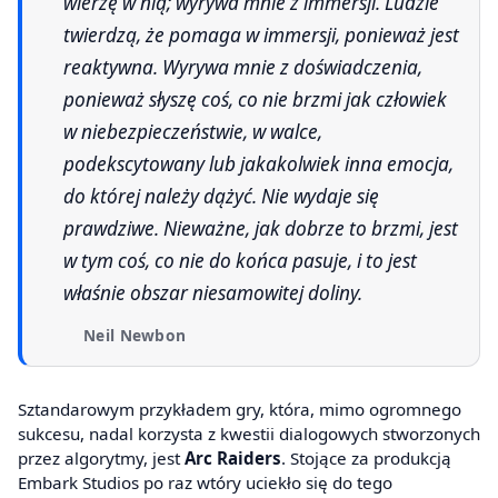
wierzę w nią; wyrywa mnie z immersji. Ludzie
twierdzą, że pomaga w immersji, ponieważ jest
reaktywna. Wyrywa mnie z doświadczenia,
ponieważ słyszę coś, co nie brzmi jak człowiek
w niebezpieczeństwie, w walce,
podekscytowany lub jakakolwiek inna emocja,
do której należy dążyć. Nie wydaje się
prawdziwe. Nieważne, jak dobrze to brzmi, jest
w tym coś, co nie do końca pasuje, i to jest
właśnie obszar niesamowitej doliny.
Neil Newbon
Sztandarowym przykładem gry, która, mimo ogromnego
sukcesu, nadal korzysta z kwestii dialogowych stworzonych
przez algorytmy, jest
Arc Raiders
. Stojące za produkcją
Embark Studios po raz wtóry uciekło się do tego