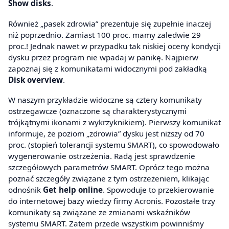
Show disks
.
Również „pasek zdrowia” prezentuje się zupełnie inaczej
niż poprzednio. Zamiast 100 proc. mamy zaledwie 29
proc.! Jednak nawet w przypadku tak niskiej oceny kondycji
dysku przez program nie wpadaj w panikę. Najpierw
zapoznaj się z komunikatami widocznymi pod zakładką
Disk overview
.
W naszym przykładzie widoczne są cztery komunikaty
ostrzegawcze (oznaczone są charakterystycznymi
trójkątnymi ikonami z wykrzyknikiem). Pierwszy komunikat
informuje, że poziom „zdrowia” dysku jest niższy od 70
proc. (stopień tolerancji systemu SMART), co spowodowało
wygenerowanie ostrzeżenia. Radą jest sprawdzenie
szczegółowych parametrów SMART. Oprócz tego można
poznać szczegóły związane z tym ostrzeżeniem, klikając
odnośnik
Get help online
. Spowoduje to przekierowanie
do internetowej bazy wiedzy firmy Acronis. Pozostałe trzy
komunikaty są związane ze zmianami wskaźników
systemu SMART. Zatem przede wszystkim powinniśmy