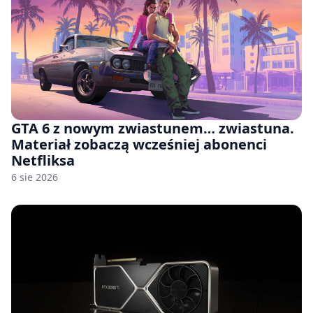
GTA 6 z nowym zwiastunem… zwiastuna.
Materiał zobaczą wcześniej abonenci
Netfliksa
6 sie 2026