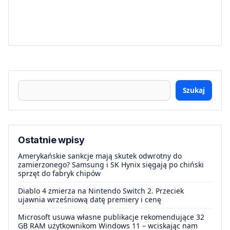
Szukaj
Ostatnie wpisy
Amerykańskie sankcje mają skutek odwrotny do
zamierzonego? Samsung i SK Hynix sięgają po chiński
sprzęt do fabryk chipów
Diablo 4 zmierza na Nintendo Switch 2. Przeciek
ujawnia wrześniową datę premiery i cenę
Microsoft usuwa własne publikacje rekomendujące 32
GB RAM użytkownikom Windows 11 – wciskając nam