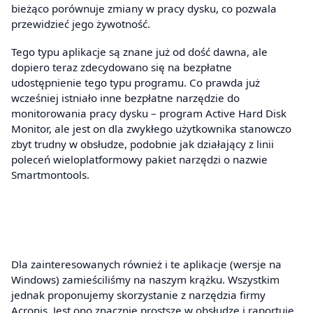
bieżąco porównuje zmiany w pracy dysku, co pozwala
przewidzieć jego żywotność.
Tego typu aplikacje są znane już od dość dawna, ale
dopiero teraz zdecydowano się na bezpłatne
udostępnienie tego typu programu. Co prawda już
wcześniej istniało inne bezpłatne narzędzie do
monitorowania pracy dysku – program Active Hard Disk
Monitor, ale jest on dla zwykłego użytkownika stanowczo
zbyt trudny w obsłudze, podobnie jak działający z linii
poleceń wieloplatformowy pakiet narzędzi o nazwie
Smartmontools.
Dla zainteresowanych również i te aplikacje (wersje na
Windows) zamieściliśmy na naszym krążku. Wszystkim
jednak proponujemy skorzystanie z narzędzia firmy
Acronis. Jest ono znacznie prostsze w obsłudze i raportuje