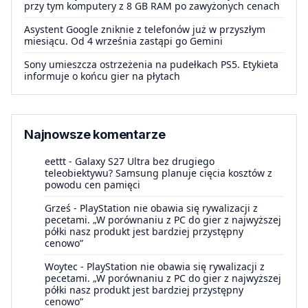
przy tym komputery z 8 GB RAM po zawyżonych cenach
Asystent Google zniknie z telefonów już w przyszłym
miesiącu. Od 4 września zastąpi go Gemini
Sony umieszcza ostrzeżenia na pudełkach PS5. Etykieta
informuje o końcu gier na płytach
Najnowsze komentarze
eettt
-
Galaxy S27 Ultra bez drugiego
teleobiektywu? Samsung planuje cięcia kosztów z
powodu cen pamięci
Grześ
-
PlayStation nie obawia się rywalizacji z
pecetami. „W porównaniu z PC do gier z najwyższej
półki nasz produkt jest bardziej przystępny
cenowo”
Woytec
-
PlayStation nie obawia się rywalizacji z
pecetami. „W porównaniu z PC do gier z najwyższej
półki nasz produkt jest bardziej przystępny
cenowo”