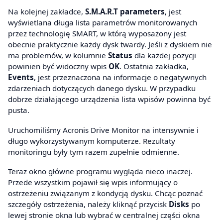
Na kolejnej zakładce,
S.M.A.R.T parameters
, jest
wyświetlana długa lista parametrów monitorowanych
przez technologię SMART, w którą wyposażony jest
obecnie praktycznie każdy dysk twardy. Jeśli z dyskiem nie
ma problemów, w kolumnie
Status
dla każdej pozycji
powinien być widoczny wpis
OK
. Ostatnia zakładka,
Events
, jest przeznaczona na informacje o negatywnych
zdarzeniach dotyczących danego dysku. W przypadku
dobrze działającego urządzenia lista wpisów powinna być
pusta.
Uruchomiliśmy Acronis Drive Monitor na intensywnie i
długo wykorzystywanym komputerze. Rezultaty
monitoringu były tym razem zupełnie odmienne.
Teraz okno główne programu wygląda nieco inaczej.
Przede wszystkim pojawił się wpis informujący o
ostrzeżeniu związanym z kondycją dysku. Chcąc poznać
szczegóły ostrzeżenia, należy kliknąć przycisk
Disks
po
lewej stronie okna lub wybrać w centralnej części okna