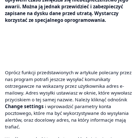
awarii. Można ją jednak przewidzieć i zabezpieczyć
zapisane na dysku dane przed utratą. Wystarczy
korzystać ze specjalnego oprogramowania.
Oprócz funkcji przedstawionych w artykule polecany przez
nas program potrafi jeszcze wysyłać komunikaty
ostrzegawcze na wskazany przez użytkownika adres e-
mailowy. Adres wysyłki ustawiasz w oknie, które wywołasz
przyciskiem o tej samej nazwie. Należy kliknąć odnośnik
Change settings
i wprowadzić parametry konta
pocztowego, które ma być wykorzystywane do wysyłania
alertów, oraz docelowy adres, na który informacje mają
trafiać.