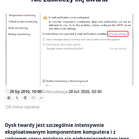
29 lip 2010, 10:00
—
Aktualizacja:
28 lut 2026, 03:30
6 minut czytania
Dysk twardy jest szczególnie intensywnie
eksploatowanym komponentem komputera i z
upływem czasu zwiększa się niebezpieczeństwo jego