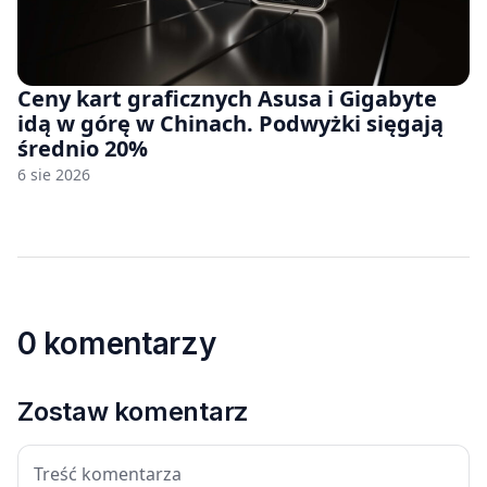
Ceny kart graficznych Asusa i Gigabyte
idą w górę w Chinach. Podwyżki sięgają
średnio 20%
6 sie 2026
0 komentarzy
Zostaw komentarz