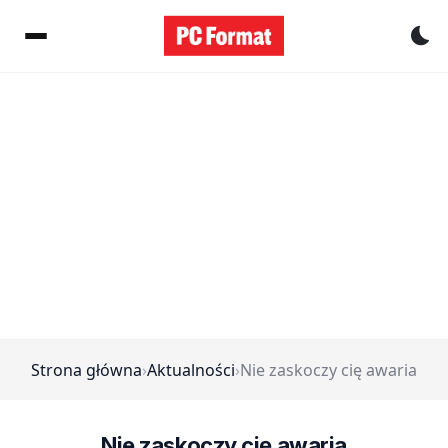
Pr
Strona główna
›
Aktualności
›
Nie zaskoczy cię awaria
Nie zaskoczy cię awaria