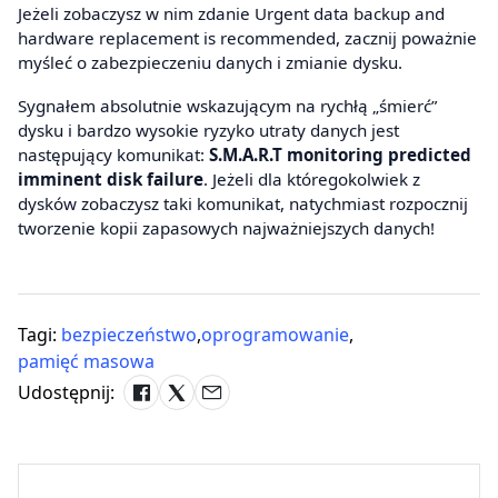
Jeżeli zobaczysz w nim zdanie Urgent data backup and
hardware replacement is recommended, zacznij poważnie
myśleć o zabezpieczeniu danych i zmianie dysku.
Sygnałem absolutnie wskazującym na rychłą „śmierć”
dysku i bardzo wysokie ryzyko utraty danych jest
następujący komunikat:
S.M.A.R.T monitoring predicted
imminent disk failure
. Jeżeli dla któregokolwiek z
dysków zobaczysz taki komunikat, natychmiast rozpocznij
tworzenie kopii zapasowych najważniejszych danych!
Tagi:
bezpieczeństwo
,
oprogramowanie
,
pamięć masowa
Udostępnij: