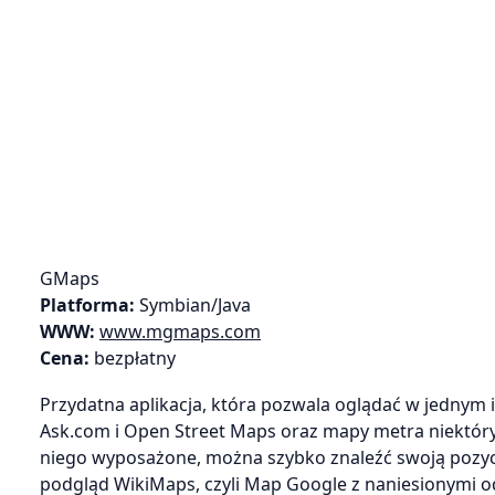
GMaps
Platforma:
Symbian/Java
WWW:
www.mgmaps.com
Cena:
bezpłatny
Przydatna aplikacja, która pozwala oglądać w jednym in
Ask.com i Open Street Maps oraz mapy metra niektóry
niego wyposażone, można szybko znaleźć swoją pozyc
podgląd WikiMaps, czyli Map Google z naniesionymi o