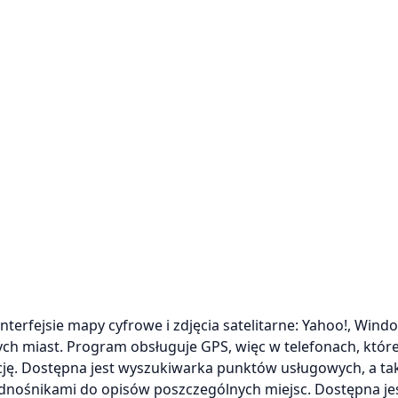
terfejsie mapy cyfrowe i zdjęcia satelitarne: Yahoo!, Windo
ch miast. Program obsługuje GPS, więc w telefonach, któr
ję. Dostępna jest wyszukiwarka punktów usługowych, a ta
dnośnikami do opisów poszczególnych miejsc. Dostępna jes