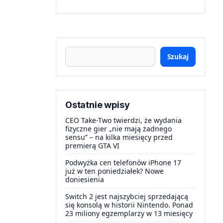
Szukaj
Ostatnie wpisy
CEO Take-Two twierdzi, że wydania
fizyczne gier „nie mają żadnego
sensu” – na kilka miesięcy przed
premierą GTA VI
Podwyżka cen telefonów iPhone 17
już w ten poniedziałek? Nowe
doniesienia
Switch 2 jest najszybciej sprzedającą
się konsolą w historii Nintendo. Ponad
23 miliony egzemplarzy w 13 miesięcy