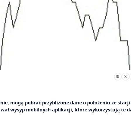
nie, mogą pobrać przybliżone dane o położeniu ze stacj
wał wysyp mobilnych aplikacji, które wykorzystują te d