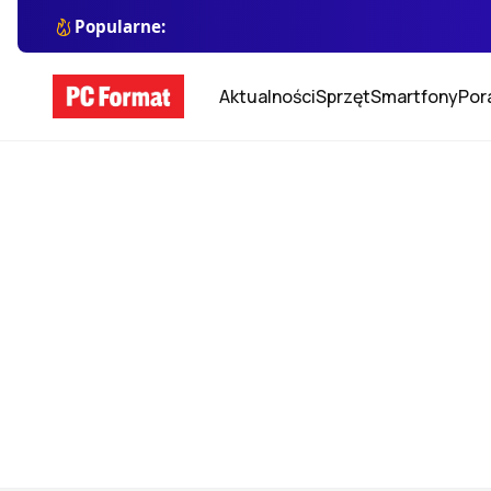
Popularne:
Aktualności
Sprzęt
Smartfony
Por