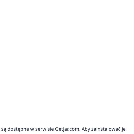
y są dostępne w serwisie
Getjar.com
. Aby zainstalować je