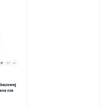
i bazowej
ane nie