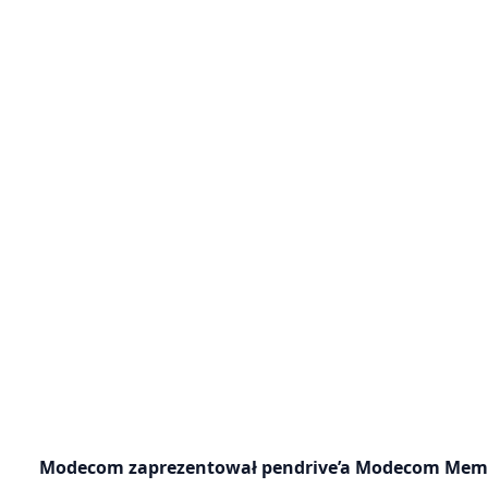
Modecom zaprezentował pendrive’a Modecom Memodr