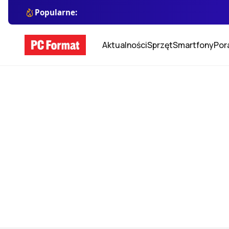
Popularne:
Aktualności
Sprzęt
Smartfony
Por