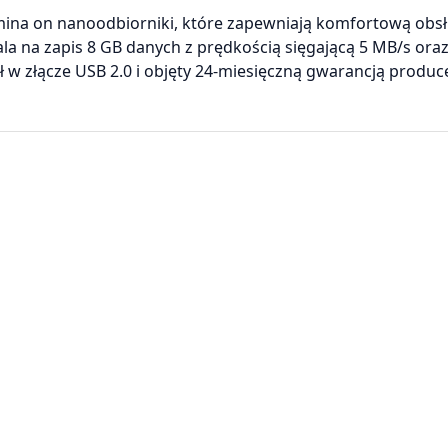
omina on nanoodbiorniki, które zapewniają komfortową obs
la na zapis 8 GB danych z prędkością sięgającą 5 MB/s oraz
ł w złącze USB 2.0 i objęty 24-miesięczną gwarancją produc