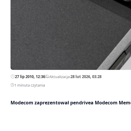
27 lip 2010, 12:36
—
Aktualizacja:
28 lut 2026, 03:28
1 minuta czytania
Modecom zaprezentował pendrivea Modecom Memodr