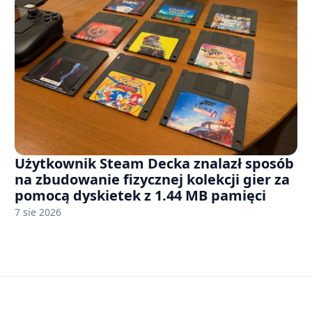
Użytkownik Steam Decka znalazł sposób
na zbudowanie fizycznej kolekcji gier za
pomocą dyskietek z 1.44 MB pamięci
7 sie 2026