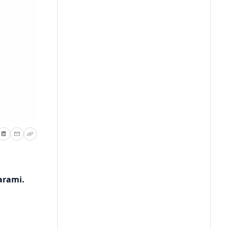
arami.