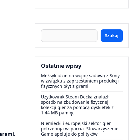
Szukaj
Ostatnie wpisy
Meksyk idzie na wojnę sądową z Sony
w związku z zaprzestaniem produkcji
fizycznych płyt z grami
Użytkownik Steam Decka znalazł
sposób na zbudowanie fizycznej
kolekcji gier za pomocą dyskietek z
1.44 MB pamięci
Niemiecki i europejski sektor gier
potrzebują wsparcia. Stowarzyszenie
arami.
Game apeluje do polityków