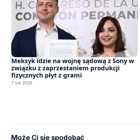
Meksyk idzie na wojnę sądową z Sony w
związku z zaprzestaniem produkcji
fizycznych płyt z grami
7 sie 2026
Może Ci się spodobać