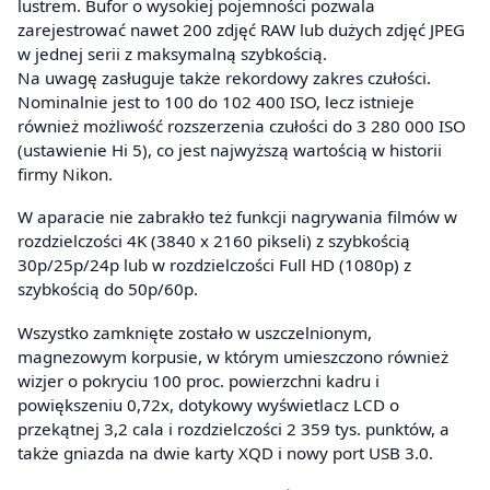
lustrem. Bufor o wysokiej pojemności pozwala
zarejestrować nawet 200 zdjęć RAW lub dużych zdjęć JPEG
w jednej serii z maksymalną szybkością.
Na uwagę zasługuje także rekordowy zakres czułości.
Nominalnie jest to 100 do 102 400 ISO, lecz istnieje
również możliwość rozszerzenia czułości do 3 280 000 ISO
(ustawienie Hi 5), co jest najwyższą wartością w historii
firmy Nikon.
W aparacie nie zabrakło też funkcji nagrywania filmów w
rozdzielczości 4K (3840 x 2160 pikseli) z szybkością
30p/25p/24p lub w rozdzielczości Full HD (1080p) z
szybkością do 50p/60p.
Wszystko zamknięte zostało w uszczelnionym,
magnezowym korpusie, w którym umieszczono również
wizjer o pokryciu 100 proc. powierzchni kadru i
powiększeniu 0,72x, dotykowy wyświetlacz LCD o
przekątnej 3,2 cala i rozdzielczości 2 359 tys. punktów, a
także gniazda na dwie karty XQD i nowy port USB 3.0.