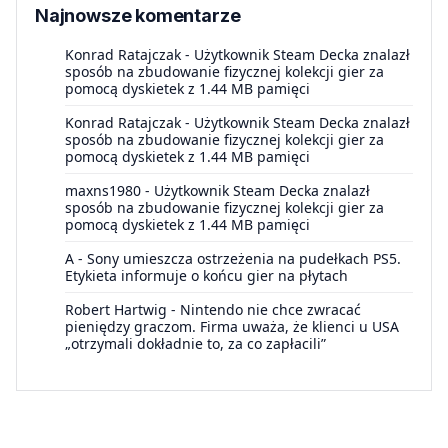
Najnowsze komentarze
Konrad Ratajczak
-
Użytkownik Steam Decka znalazł
sposób na zbudowanie fizycznej kolekcji gier za
pomocą dyskietek z 1.44 MB pamięci
Konrad Ratajczak
-
Użytkownik Steam Decka znalazł
sposób na zbudowanie fizycznej kolekcji gier za
pomocą dyskietek z 1.44 MB pamięci
maxns1980
-
Użytkownik Steam Decka znalazł
sposób na zbudowanie fizycznej kolekcji gier za
pomocą dyskietek z 1.44 MB pamięci
A
-
Sony umieszcza ostrzeżenia na pudełkach PS5.
Etykieta informuje o końcu gier na płytach
Robert Hartwig
-
Nintendo nie chce zwracać
pieniędzy graczom. Firma uważa, że klienci u USA
„otrzymali dokładnie to, za co zapłacili”