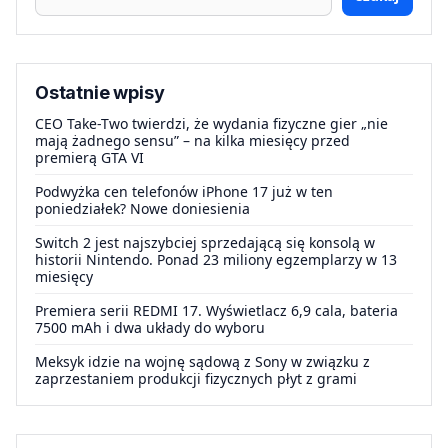
Ostatnie wpisy
CEO Take-Two twierdzi, że wydania fizyczne gier „nie
mają żadnego sensu” – na kilka miesięcy przed
premierą GTA VI
Podwyżka cen telefonów iPhone 17 już w ten
poniedziałek? Nowe doniesienia
Switch 2 jest najszybciej sprzedającą się konsolą w
historii Nintendo. Ponad 23 miliony egzemplarzy w 13
miesięcy
Premiera serii REDMI 17. Wyświetlacz 6,9 cala, bateria
7500 mAh i dwa układy do wyboru
Meksyk idzie na wojnę sądową z Sony w związku z
zaprzestaniem produkcji fizycznych płyt z grami