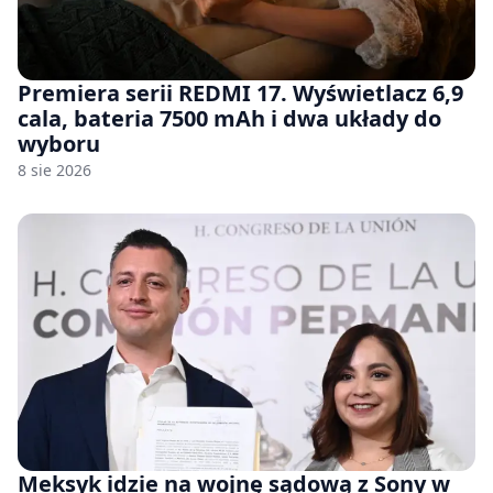
Premiera serii REDMI 17. Wyświetlacz 6,9
cala, bateria 7500 mAh i dwa układy do
wyboru
8 sie 2026
Meksyk idzie na wojnę sądową z Sony w