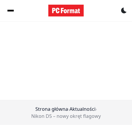
Pr
Strona główna
›
Aktualności
›
Nikon D5 – nowy okręt flagowy