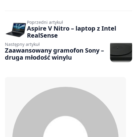
Poprzedni artykuł
Aspire V Nitro – laptop z Intel
RealSense
Następny artykuł
Zaawansowany gramofon Sony –
druga młodość winylu