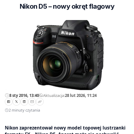
Nikon D5 – nowy okręt flagowy
8 sty 2016, 13:40
—
Aktualizacja:
28 lut 2026, 11:24
2 minuty czytania
Nikon zaprezentował nowy model topowej lustrzanki