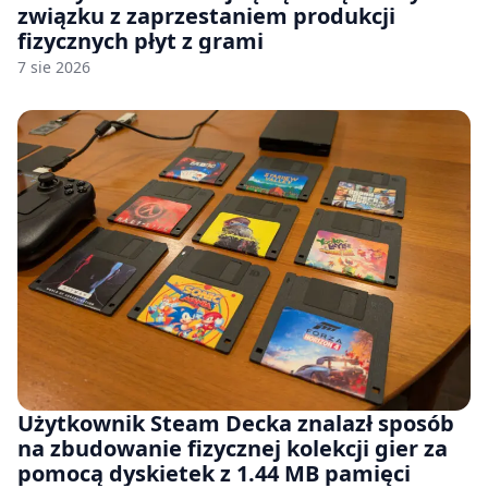
związku z zaprzestaniem produkcji
fizycznych płyt z grami
7 sie 2026
Użytkownik Steam Decka znalazł sposób
na zbudowanie fizycznej kolekcji gier za
pomocą dyskietek z 1.44 MB pamięci