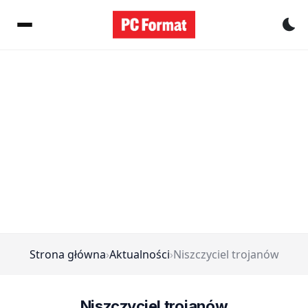
Pr
Strona główna
›
Aktualności
›
Niszczyciel trojanów
Niszczyciel trojanów