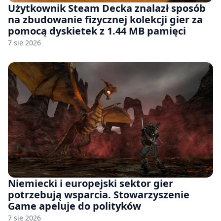
Użytkownik Steam Decka znalazł sposób
na zbudowanie fizycznej kolekcji gier za
pomocą dyskietek z 1.44 MB pamięci
7 sie 2026
Niemiecki i europejski sektor gier
potrzebują wsparcia. Stowarzyszenie
Game apeluje do polityków
7 sie 2026