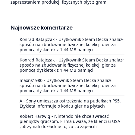
zaprzestaniem produkcji fizycznych płyt z grami
Najnowsze komentarze
Konrad Ratajczak
-
Użytkownik Steam Decka znalazł
sposób na zbudowanie fizycznej kolekcji gier za
pomocą dyskietek z 1.44 MB pamięci
Konrad Ratajczak
-
Użytkownik Steam Decka znalazł
sposób na zbudowanie fizycznej kolekcji gier za
pomocą dyskietek z 1.44 MB pamięci
maxns1980
-
Użytkownik Steam Decka znalazł
sposób na zbudowanie fizycznej kolekcji gier za
pomocą dyskietek z 1.44 MB pamięci
A
-
Sony umieszcza ostrzeżenia na pudełkach PS5.
Etykieta informuje o końcu gier na płytach
Robert Hartwig
-
Nintendo nie chce zwracać
pieniędzy graczom. Firma uważa, że klienci u USA
„otrzymali dokładnie to, za co zapłacili”