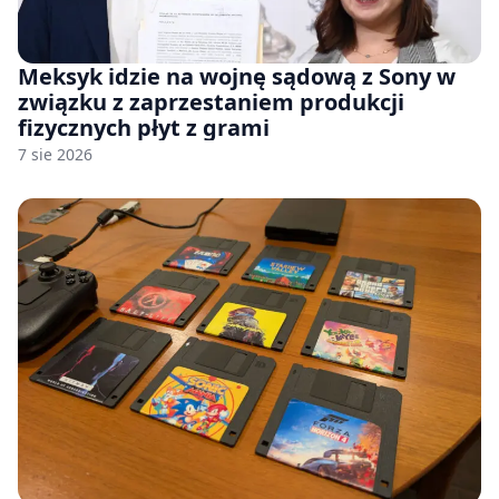
Meksyk idzie na wojnę sądową z Sony w
związku z zaprzestaniem produkcji
fizycznych płyt z grami
7 sie 2026