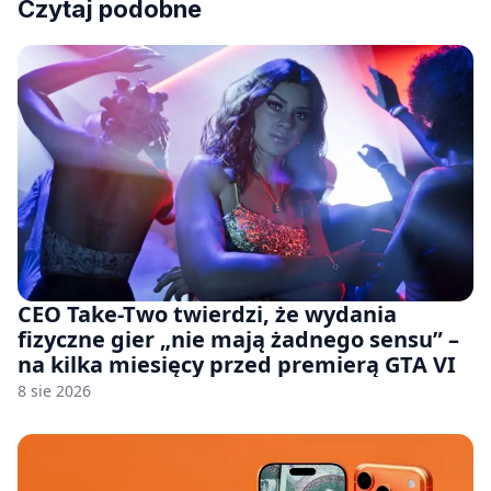
Czytaj podobne
CEO Take-Two twierdzi, że wydania
fizyczne gier „nie mają żadnego sensu” –
na kilka miesięcy przed premierą GTA VI
8 sie 2026