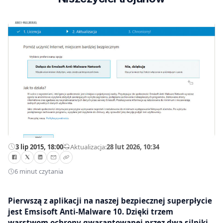
3 lip 2015, 18:00
—
Aktualizacja:
28 lut 2026, 10:34
6 minut czytania
Pierwszą z aplikacji na naszej bezpiecznej superpłycie
jest Emsisoft Anti-Malware 10. Dzięki trzem
warstwom ochrony gwarantowanej przez dwa silniki