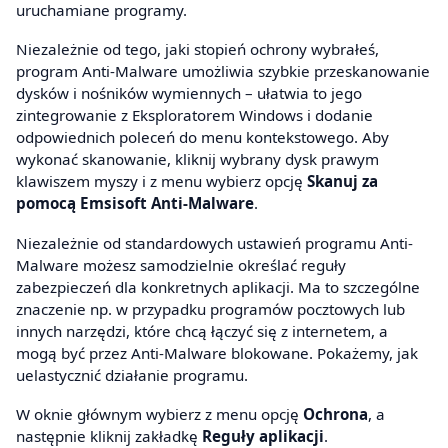
uruchamiane programy.
Niezależnie od tego, jaki stopień ochrony wybrałeś,
program Anti-Malware umożliwia szybkie przeskanowanie
dysków i nośników wymiennych – ułatwia to jego
zintegrowanie z Eksploratorem Windows i dodanie
odpowiednich poleceń do menu kontekstowego. Aby
wykonać skanowanie, kliknij wybrany dysk prawym
klawiszem myszy i z menu wybierz opcję
Skanuj za
pomocą Emsisoft Anti-Malware
.
Niezależnie od standardowych ustawień programu Anti-
Malware możesz samodzielnie określać reguły
zabezpieczeń dla konkretnych aplikacji. Ma to szczególne
znaczenie np. w przypadku programów pocztowych lub
innych narzędzi, które chcą łączyć się z internetem, a
mogą być przez Anti-Malware blokowane. Pokażemy, jak
uelastycznić działanie programu.
W oknie głównym wybierz z menu opcję
Ochrona
, a
następnie kliknij zakładkę
Reguły aplikacji
.