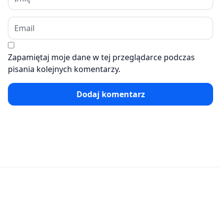
Zapamiętaj moje dane w tej przeglądarce podczas
pisania kolejnych komentarzy.
Dodaj komentarz