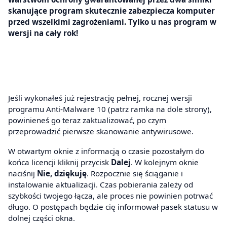
skanujące program skutecznie zabezpiecza komputer
przed wszelkimi zagrożeniami. Tylko u nas program w
wersji na cały rok!
Jeśli wykonałeś już rejestrację pełnej, rocznej wersji
programu Anti-Malware 10 (patrz ramka na dole strony),
powinieneś go teraz zaktualizować, po czym
przeprowadzić pierwsze skanowanie antywirusowe.
W otwartym oknie z informacją o czasie pozostałym do
końca licencji kliknij przycisk
Dalej
. W kolejnym oknie
naciśnij
Nie, dziękuję
. Rozpocznie się ściąganie i
instalowanie aktualizacji. Czas pobierania zależy od
szybkości twojego łącza, ale proces nie powinien potrwać
długo. O postępach będzie cię informował pasek statusu w
dolnej części okna.