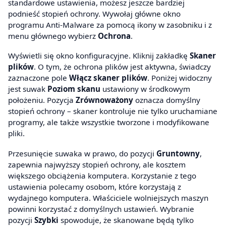
standardowe ustawienia, możesz jeszcze bardziej
podnieść stopień ochrony. Wywołaj główne okno
programu Anti-Malware za pomocą ikony w zasobniku i z
menu głównego wybierz
Ochrona
.
Wyświetli się okno konfiguracyjne. Kliknij zakładkę
Skaner
plików
. O tym, że ochrona plików jest aktywna, świadczy
zaznaczone pole
Włącz skaner plików
. Poniżej widoczny
jest suwak
Poziom skanu
ustawiony w środkowym
położeniu. Pozycja
Zrównoważony
oznacza domyślny
stopień ochrony – skaner kontroluje nie tylko uruchamiane
programy, ale także wszystkie tworzone i modyfikowane
pliki.
Przesunięcie suwaka w prawo, do pozycji
Gruntowny
,
zapewnia najwyższy stopień ochrony, ale kosztem
większego obciążenia komputera. Korzystanie z tego
ustawienia polecamy osobom, które korzystają z
wydajnego komputera. Właściciele wolniejszych maszyn
powinni korzystać z domyślnych ustawień. Wybranie
pozycji
Szybki
spowoduje, że skanowane będą tylko