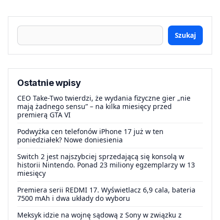
Szukaj
Ostatnie wpisy
CEO Take-Two twierdzi, że wydania fizyczne gier „nie
mają żadnego sensu” – na kilka miesięcy przed
premierą GTA VI
Podwyżka cen telefonów iPhone 17 już w ten
poniedziałek? Nowe doniesienia
Switch 2 jest najszybciej sprzedającą się konsolą w
historii Nintendo. Ponad 23 miliony egzemplarzy w 13
miesięcy
Premiera serii REDMI 17. Wyświetlacz 6,9 cala, bateria
7500 mAh i dwa układy do wyboru
Meksyk idzie na wojnę sądową z Sony w związku z