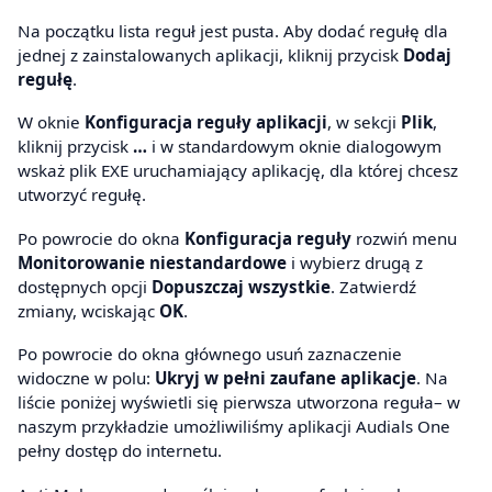
Na początku lista reguł jest pusta. Aby dodać regułę dla
jednej z zainstalowanych aplikacji, kliknij przycisk
Dodaj
regułę
.
W oknie
Konfiguracja reguły aplikacji
, w sekcji
Plik
,
kliknij przycisk
…
i w standardowym oknie dialogowym
wskaż plik EXE uruchamiający aplikację, dla której chcesz
utworzyć regułę.
Po powrocie do okna
Konfiguracja reguły
rozwiń menu
Monitorowanie niestandardowe
i wybierz drugą z
dostępnych opcji
Dopuszczaj wszystkie
. Zatwierdź
zmiany, wciskając
OK
.
Po powrocie do okna głównego usuń zaznaczenie
widoczne w polu:
Ukryj w pełni zaufane aplikacje
. Na
liście poniżej wyświetli się pierwsza utworzona reguła– w
naszym przykładzie umożliwiliśmy aplikacji Audials One
pełny dostęp do internetu.