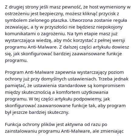
Z drugiej strony jeśli masz pewność, że host wymieniony w
ostrzeżeniu jest bezpieczny, możesz kliknąć przycisk z
symbolem zielonego ptaszka. Utworzona zostanie reguła
zezwalając, a ty w przyszłości nie będziesz niepokojony
komunikatami o zagrożeniu. Na tym etapie masz już
wystarczająca wiedzę, aby móc korzystać z pełnej wersji
programu Anti-Malware. Z dalszej części artykułu dowiesz
się, jak skonfigurować bardziej zaawansowane funkcje
programu.
Program Anti-Malware zapewnia wystarczający poziom
ochrony już przy domyślnych ustawieniach. Trzeba jednak
pamiętać, że ustawienia standardowe są kompromisem
między skutecznością a komfortem użytkowania
programu. W tej części artykułu podpowiemy, jak
skonfigurować zaawansowane funkcje tak, aby program
był jeszcze bardziej skuteczny.
Funkcja ochrony plików jest aktywna od razu po
zainstalowaniu programu Anti-Malware, ale zmieniając