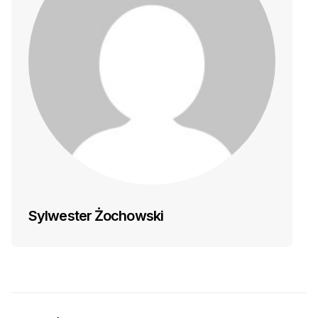
Sylwester Żochowski