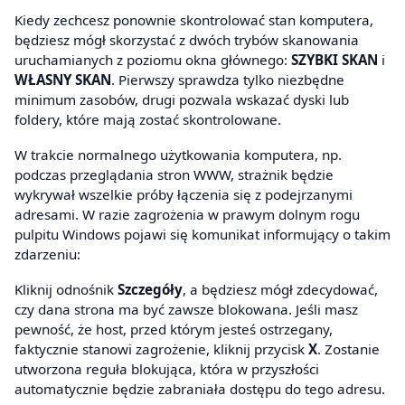
Kiedy zechcesz ponownie skontrolować stan komputera,
będziesz mógł skorzystać z dwóch trybów skanowania
uruchamianych z poziomu okna głównego:
SZYBKI SKAN
i
WŁASNY SKAN
. Pierwszy sprawdza tylko niezbędne
minimum zasobów, drugi pozwala wskazać dyski lub
foldery, które mają zostać skontrolowane.
W trakcie normalnego użytkowania komputera, np.
podczas przeglądania stron WWW, strażnik będzie
wykrywał wszelkie próby łączenia się z podejrzanymi
adresami. W razie zagrożenia w prawym dolnym rogu
pulpitu Windows pojawi się komunikat informujący o takim
zdarzeniu:
Kliknij odnośnik
Szczegóły
, a będziesz mógł zdecydować,
czy dana strona ma być zawsze blokowana. Jeśli masz
pewność, że host, przed którym jesteś ostrzegany,
faktycznie stanowi zagrożenie, kliknij przycisk
X
. Zostanie
utworzona reguła blokująca, która w przyszłości
automatycznie będzie zabraniała dostępu do tego adresu.