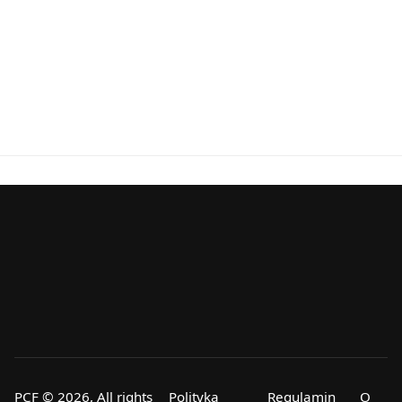
PCF © 2026, All rights
Polityka
Regulamin
O