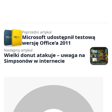
Poprzedni artykuł
Microsoft udostępnił testową
wersję Office’a 2011
Następny artykuł
Wielki donut atakuje – uwaga na
Simpsonów w internecie