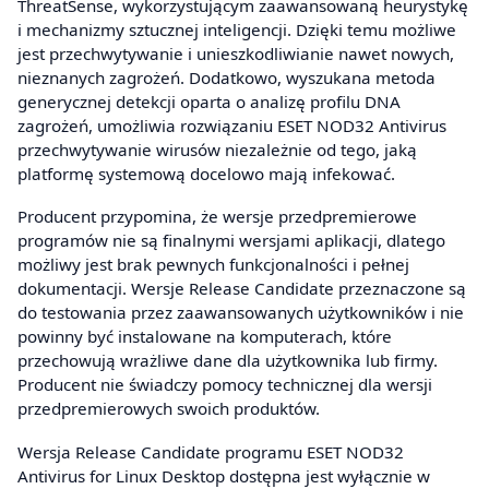
ThreatSense, wykorzystującym zaawansowaną heurystykę
i mechanizmy sztucznej inteligencji. Dzięki temu możliwe
jest przechwytywanie i unieszkodliwianie nawet nowych,
nieznanych zagrożeń. Dodatkowo, wyszukana metoda
generycznej detekcji oparta o analizę profilu DNA
zagrożeń, umożliwia rozwiązaniu ESET NOD32 Antivirus
przechwytywanie wirusów niezależnie od tego, jaką
platformę systemową docelowo mają infekować.
Producent przypomina, że wersje przedpremierowe
programów nie są finalnymi wersjami aplikacji, dlatego
możliwy jest brak pewnych funkcjonalności i pełnej
dokumentacji. Wersje Release Candidate przeznaczone są
do testowania przez zaawansowanych użytkowników i nie
powinny być instalowane na komputerach, które
przechowują wrażliwe dane dla użytkownika lub firmy.
Producent nie świadczy pomocy technicznej dla wersji
przedpremierowych swoich produktów.
Wersja Release Candidate programu ESET NOD32
Antivirus for Linux Desktop dostępna jest wyłącznie w