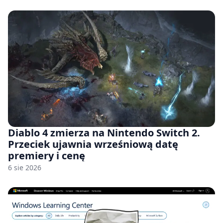
Diablo 4 zmierza na Nintendo Switch 2.
Przeciek ujawnia wrześniową datę
premiery i cenę
6 sie 2026