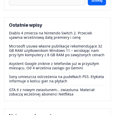
Szukaj
Ostatnie wpisy
Diablo 4 zmierza na Nintendo Switch 2. Przeciek
ujawnia wrześniową datę premiery i cenę
Microsoft usuwa własne publikacje rekomendujące 32
GB RAM użytkownikom Windows 11 – wciskając nam
przy tym komputery z 8 GB RAM po zawyżonych cenach
Asystent Google zniknie z telefonów już w przyszłym
miesiącu. Od 4 września zastąpi go Gemini
Sony umieszcza ostrzeżenia na pudełkach PS5. Etykieta
informuje o końcu gier na płytach
GTA 6 z nowym zwiastunem… zwiastuna. Materiał
zobaczą wcześniej abonenci Netfliksa