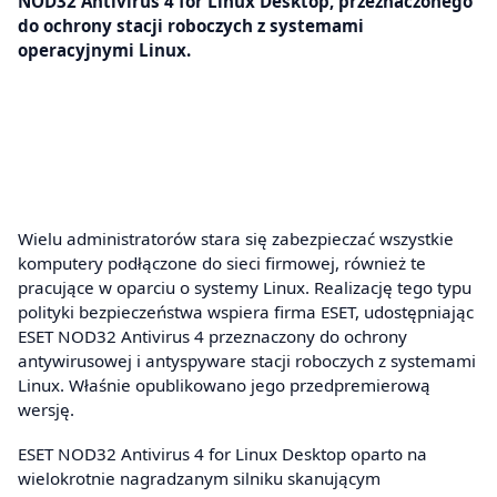
NOD32 Antivirus 4 for Linux Desktop, przeznaczonego
do ochrony stacji roboczych z systemami
operacyjnymi Linux.
Wielu administratorów stara się zabezpieczać wszystkie
komputery podłączone do sieci firmowej, również te
pracujące w oparciu o systemy Linux. Realizację tego typu
polityki bezpieczeństwa wspiera firma ESET, udostępniając
ESET NOD32 Antivirus 4 przeznaczony do ochrony
antywirusowej i antyspyware stacji roboczych z systemami
Linux. Właśnie opublikowano jego przedpremierową
wersję.
ESET NOD32 Antivirus 4 for Linux Desktop oparto na
wielokrotnie nagradzanym silniku skanującym