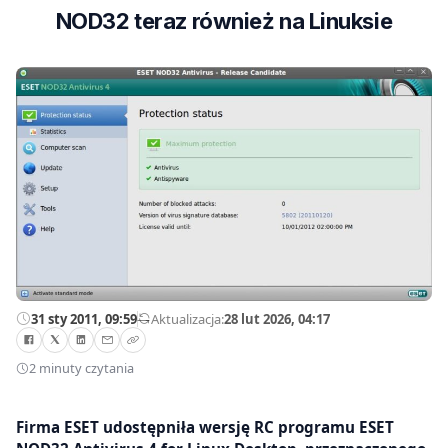
NOD32 teraz również na Linuksie
31 sty 2011, 09:59
—
Aktualizacja:
28 lut 2026, 04:17
2 minuty czytania
Firma ESET udostępniła wersję RC programu ESET