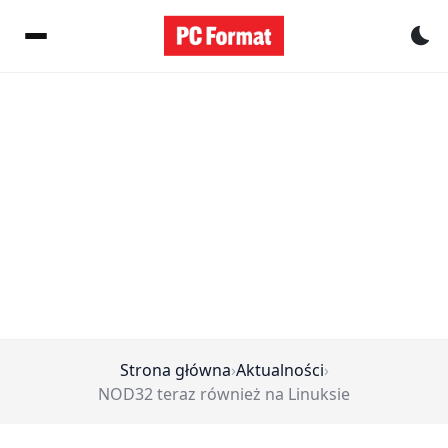
Pr
Strona główna
›
Aktualności
›
NOD32 teraz również na Linuksie