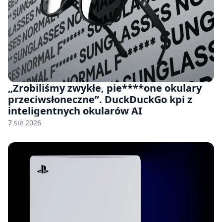
„Zrobiliśmy zwykłe, pie****one okulary
przeciwsłoneczne”. DuckDuckGo kpi z
inteligentnych okularów AI
7 sie 2026