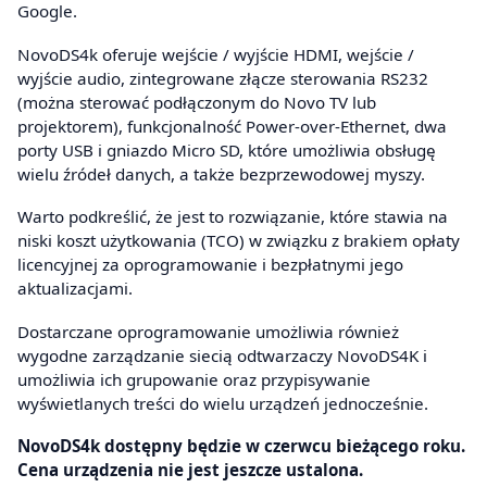
Google.
NovoDS4k oferuje wejście / wyjście HDMI, wejście /
wyjście audio, zintegrowane złącze sterowania RS232
(można sterować podłączonym do Novo TV lub
projektorem), funkcjonalność Power-over-Ethernet, dwa
porty USB i gniazdo Micro SD, które umożliwia obsługę
wielu źródeł danych, a także bezprzewodowej myszy.
Warto podkreślić, że jest to rozwiązanie, które stawia na
niski koszt użytkowania (TCO) w związku z brakiem opłaty
licencyjnej za oprogramowanie i bezpłatnymi jego
aktualizacjami.
Dostarczane oprogramowanie umożliwia również
wygodne zarządzanie siecią odtwarzaczy NovoDS4K i
umożliwia ich grupowanie oraz przypisywanie
wyświetlanych treści do wielu urządzeń jednocześnie.
NovoDS4k dostępny będzie w czerwcu bieżącego roku.
Cena urządzenia nie jest jeszcze ustalona.