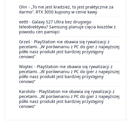
Olin
-
„To nie jest kradzież, to jest praktycznie za
darmo”. RTX 3050 kupiony w cenie kawy
eettt
-
Galaxy S27 Ultra bez drugiego
teleobiektywu? Samsung planuje cięcia kosztów z
powodu cen pamięci
Grześ
-
PlayStation nie obawia się rywalizacji z
pecetami. „W porównaniu z PC do gier z najwyższej
półki nasz produkt jest bardziej przystępny
cenowo”
Woytec
-
PlayStation nie obawia się rywalizacji z
pecetami. „W porównaniu z PC do gier z najwyższej
półki nasz produkt jest bardziej przystępny
cenowo”
Karololo
-
PlayStation nie obawia się rywalizacji z
pecetami. „W porównaniu z PC do gier z najwyższej
półki nasz produkt jest bardziej przystępny
cenowo”