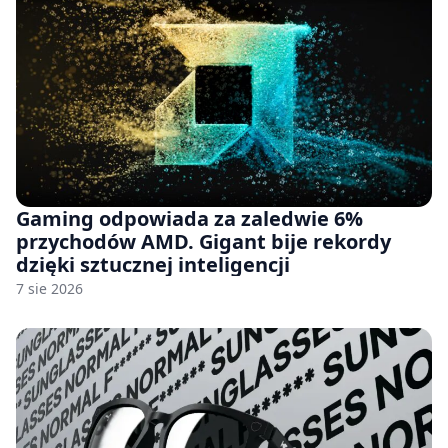
Gaming odpowiada za zaledwie 6%
przychodów AMD. Gigant bije rekordy
dzięki sztucznej inteligencji
7 sie 2026