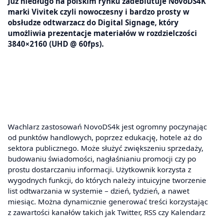
Już niedługo na polskim rynku zadebiutuje NovoDS4K
marki Vivitek czyli nowoczesny i bardzo prosty w
obsłudze odtwarzacz do Digital Signage, który
umożliwia prezentacje materiałów w rozdzielczości
3840×2160 (UHD @ 60fps).
Wachlarz zastosowań NovoDS4k jest ogromny poczynając
od punktów handlowych, poprzez edukację, hotele aż do
sektora publicznego. Może służyć zwiększeniu sprzedaży,
budowaniu świadomości, nagłaśnianiu promocji czy po
prostu dostarczaniu informacji. Użytkownik korzysta z
wygodnych funkcji, do których należy intuicyjne tworzenie
list odtwarzania w systemie – dzień, tydzień, a nawet
miesiąc. Można dynamicznie generować treści korzystając
z zawartości kanałów takich jak Twitter, RSS czy Kalendarz