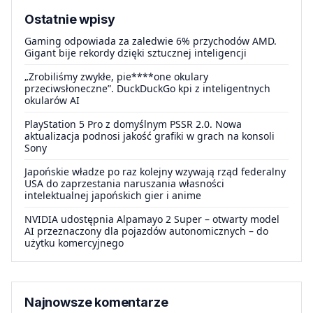
Ostatnie wpisy
Gaming odpowiada za zaledwie 6% przychodów AMD.
Gigant bije rekordy dzięki sztucznej inteligencji
„Zrobiliśmy zwykłe, pie****one okulary
przeciwsłoneczne”. DuckDuckGo kpi z inteligentnych
okularów AI
PlayStation 5 Pro z domyślnym PSSR 2.0. Nowa
aktualizacja podnosi jakość grafiki w grach na konsoli
Sony
Japońskie władze po raz kolejny wzywają rząd federalny
USA do zaprzestania naruszania własności
intelektualnej japońskich gier i anime
NVIDIA udostępnia Alpamayo 2 Super – otwarty model
AI przeznaczony dla pojazdów autonomicznych – do
użytku komercyjnego
Najnowsze komentarze