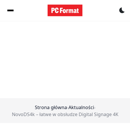
Pr
Strona główna
›
Aktualności
›
NovoDS4k – łatwe w obsłudze Digital Signage 4K