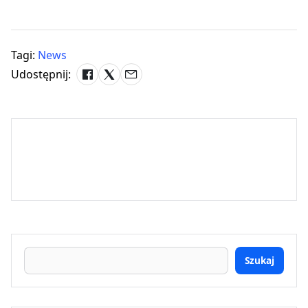
Tagi:
News
Udostępnij:
Szukaj