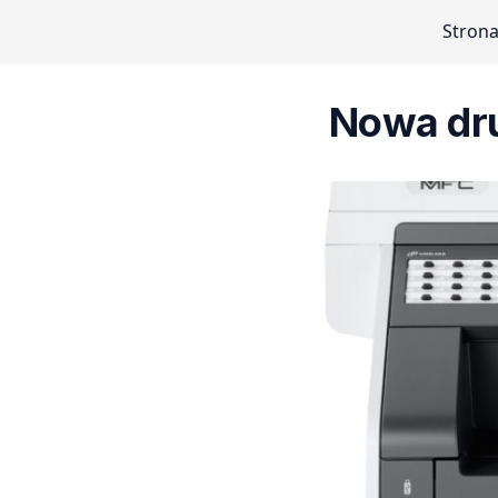
Stron
Nowa dru