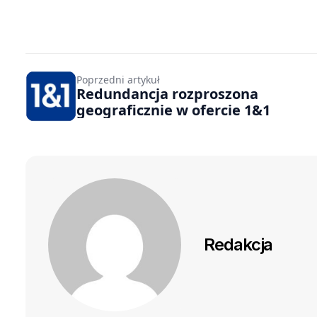
Poprzedni artykuł
Redundancja rozproszona
geograficznie w ofercie 1&1
Redakcja