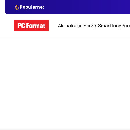
Popularne:
Aktualności
Sprzęt
Smartfony
Por