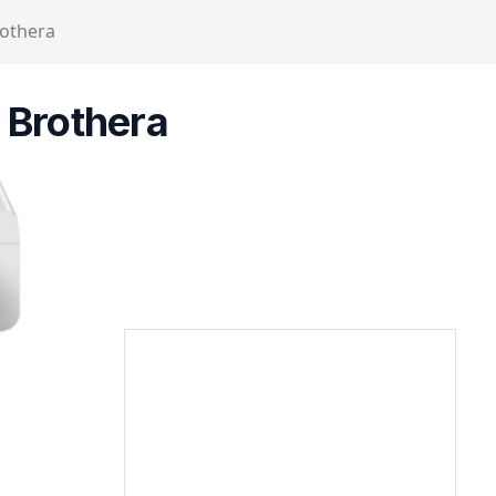
rothera
 Brothera