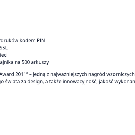
 wydruków kodem PIN
SSL
ieci
jnika na 500 arkuszy
ward 2011“ – jedną z najważniejszych nagród wzorniczych
go świata za design, a także innowacyjność, jakość wykonan