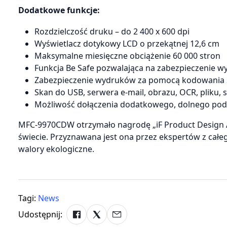
Dodatkowe funkcje:
Rozdzielczość druku – do 2 400 x 600 dpi
Wyświetlacz dotykowy LCD o przekątnej 12,6 cm
Maksymalne miesięczne obciążenie 60 000 stron
Funkcja Be Safe pozwalająca na zabezpieczenie
Zabezpieczenie wydruków za pomocą kodowania 
Skan do USB, serwera e-mail, obrazu, OCR, pliku, s
Możliwość dołączenia dodatkowego, dolnego poda
MFC-9970CDW otrzymało nagrodę „iF Product Design A
świecie. Przyznawana jest ona przez ekspertów z całe
walory ekologiczne.
Tagi:
News
Udostępnij: