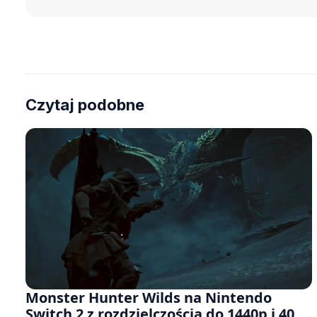
Czytaj podobne
Monster Hunter Wilds na Nintendo
Switch 2 z rozdzielczością do 1440p i 40