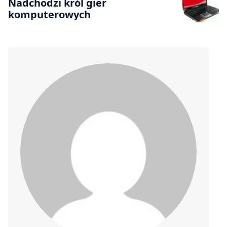
Nadchodzi król gier
komputerowych