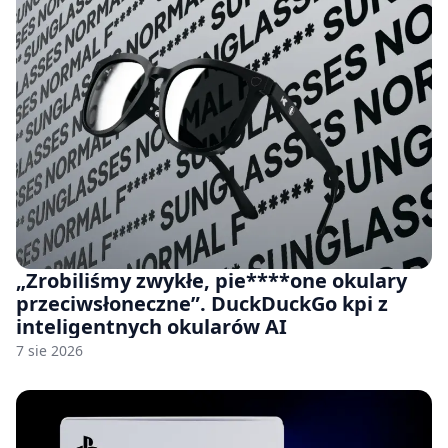
„Zrobiliśmy zwykłe, pie****one okulary
przeciwsłoneczne”. DuckDuckGo kpi z
inteligentnych okularów AI
7 sie 2026