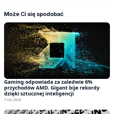
Może Ci się spodobać
Gaming odpowiada za zaledwie 6%
przychodów AMD. Gigant bije rekordy
dzięki sztucznej inteligencji
7 sie 2026