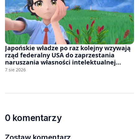
Japońskie władze po raz kolejny wzywają
rząd federalny USA do zaprzestania
naruszania własności intelektualnej
japońskich gier i anime
7 sie 2026
0 komentarzy
Zostaw komentarz