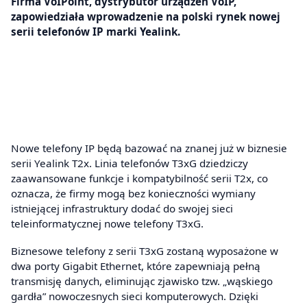
Firma VoIPoint, dystrybutor urządzeń VoIP,
zapowiedziała wprowadzenie na polski rynek nowej
serii telefonów IP marki Yealink.
Nowe telefony IP będą bazować na znanej już w biznesie
serii Yealink T2x. Linia telefonów T3xG dziedziczy
zaawansowane funkcje i kompatybilność serii T2x, co
oznacza, że firmy mogą bez konieczności wymiany
istniejącej infrastruktury dodać do swojej sieci
teleinformatycznej nowe telefony T3xG.
Biznesowe telefony z serii T3xG zostaną wyposażone w
dwa porty Gigabit Ethernet, które zapewniają pełną
transmisję danych, eliminując zjawisko tzw. „wąskiego
gardła” nowoczesnych sieci komputerowych. Dzięki