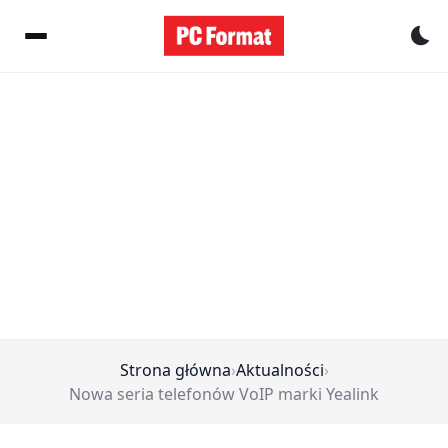
Pr
Strona główna
›
Aktualności
›
Nowa seria telefonów VoIP marki Yealink