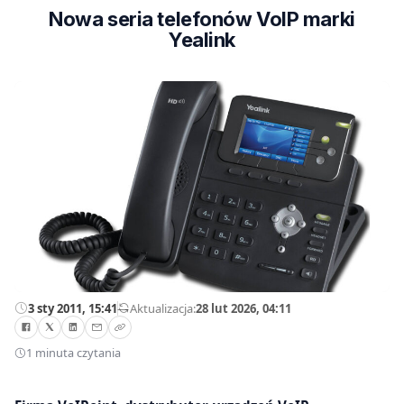
Nowa seria telefonów VoIP marki
Yealink
3 sty 2011, 15:41
—
Aktualizacja:
28 lut 2026, 04:11
1 minuta czytania