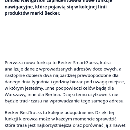
United Navigation zaprezentowała nowe funkcje
nawigacyjne, które pojawią się w kolejnej linii
produktów marki Becker.
Pierwsza nowa funkcja to Becker SmartGuess, która
analizuje dane z wprowadzanych adresów docelowych, a
następnie dobiera dwa najbardziej prawdopodobne dla
danego dnia tygodnia i godziny biorąc pod uwagę miejsce,
w którym jesteśmy. Inne podpowiedzi celów będą dla
Warszawy, inne dla Berlina. Dzięki temu użytkownik nie
będzie tracił czasu na wprowadzanie tego samego adresu.
Becker BestTracks to kolejne udogodnienie. Dzięki tej
funkcji kierowca może w każdym momencie sprawdzić
która trasa jest najkorzystniejsza oraz porównać ją z nawet