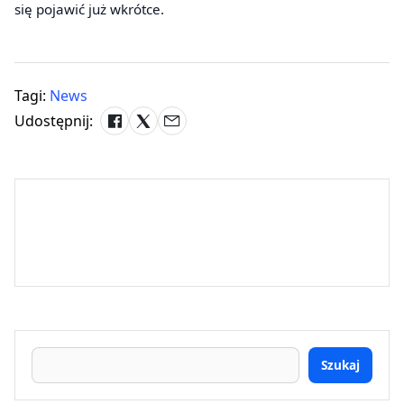
się pojawić już wkrótce.
Tagi:
News
Udostępnij:
Szukaj