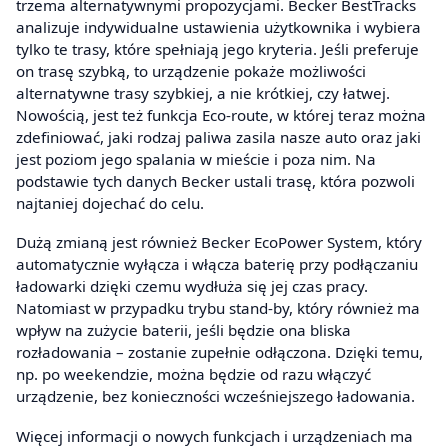
trzema alternatywnymi propozycjami. Becker BestTracks
analizuje indywidualne ustawienia użytkownika i wybiera
tylko te trasy, które spełniają jego kryteria. Jeśli preferuje
on trasę szybką, to urządzenie pokaże możliwości
alternatywne trasy szybkiej, a nie krótkiej, czy łatwej.
Nowością, jest też funkcja Eco-route, w której teraz można
zdefiniować, jaki rodzaj paliwa zasila nasze auto oraz jaki
jest poziom jego spalania w mieście i poza nim. Na
podstawie tych danych Becker ustali trasę, która pozwoli
najtaniej dojechać do celu.
Dużą zmianą jest również Becker EcoPower System, który
automatycznie wyłącza i włącza baterię przy podłączaniu
ładowarki dzięki czemu wydłuża się jej czas pracy.
Natomiast w przypadku trybu stand-by, który również ma
wpływ na zużycie baterii, jeśli będzie ona bliska
rozładowania – zostanie zupełnie odłączona. Dzięki temu,
np. po weekendzie, można będzie od razu włączyć
urządzenie, bez konieczności wcześniejszego ładowania.
Więcej informacji o nowych funkcjach i urządzeniach ma