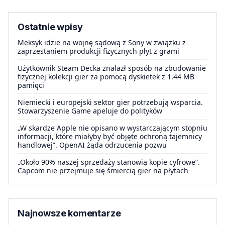
Ostatnie wpisy
Meksyk idzie na wojnę sądową z Sony w związku z
zaprzestaniem produkcji fizycznych płyt z grami
Użytkownik Steam Decka znalazł sposób na zbudowanie
fizycznej kolekcji gier za pomocą dyskietek z 1.44 MB
pamięci
Niemiecki i europejski sektor gier potrzebują wsparcia.
Stowarzyszenie Game apeluje do polityków
„W skardze Apple nie opisano w wystarczającym stopniu
informacji, które miałyby być objęte ochroną tajemnicy
handlowej”. OpenAI żąda odrzucenia pozwu
„Około 90% naszej sprzedaży stanowią kopie cyfrowe”.
Capcom nie przejmuje się śmiercią gier na płytach
Najnowsze komentarze