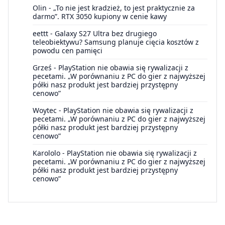
Olin
-
„To nie jest kradzież, to jest praktycznie za
darmo”. RTX 3050 kupiony w cenie kawy
eettt
-
Galaxy S27 Ultra bez drugiego
teleobiektywu? Samsung planuje cięcia kosztów z
powodu cen pamięci
Grześ
-
PlayStation nie obawia się rywalizacji z
pecetami. „W porównaniu z PC do gier z najwyższej
półki nasz produkt jest bardziej przystępny
cenowo”
Woytec
-
PlayStation nie obawia się rywalizacji z
pecetami. „W porównaniu z PC do gier z najwyższej
półki nasz produkt jest bardziej przystępny
cenowo”
Karololo
-
PlayStation nie obawia się rywalizacji z
pecetami. „W porównaniu z PC do gier z najwyższej
półki nasz produkt jest bardziej przystępny
cenowo”