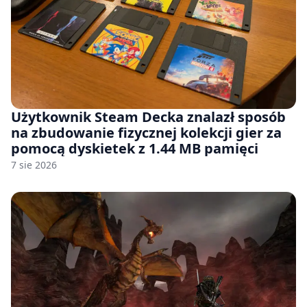
Użytkownik Steam Decka znalazł sposób
na zbudowanie fizycznej kolekcji gier za
pomocą dyskietek z 1.44 MB pamięci
7 sie 2026