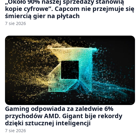
„Około 90% naszej sprzedaży stanowią
kopie cyfrowe”. Capcom nie przejmuje się
śmiercią gier na płytach
7 sie 2026
Gaming odpowiada za zaledwie 6%
przychodów AMD. Gigant bije rekordy
dzięki sztucznej inteligencji
7 sie 2026