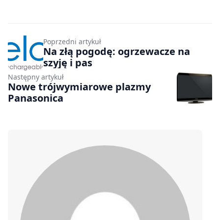
Poprzedni artykuł
Na złą pogodę: ogrzewacze na
szyję i pas
Następny artykuł
Nowe trójwymiarowe plazmy
Panasonica