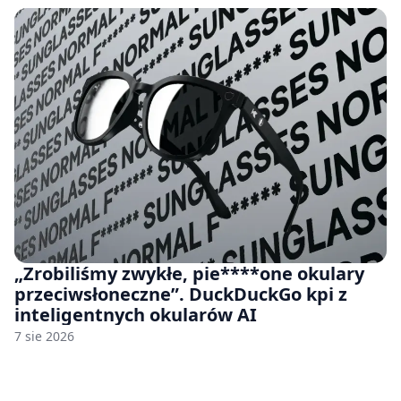
„Zrobiliśmy zwykłe, pie****one okulary
przeciwsłoneczne”. DuckDuckGo kpi z
inteligentnych okularów AI
7 sie 2026