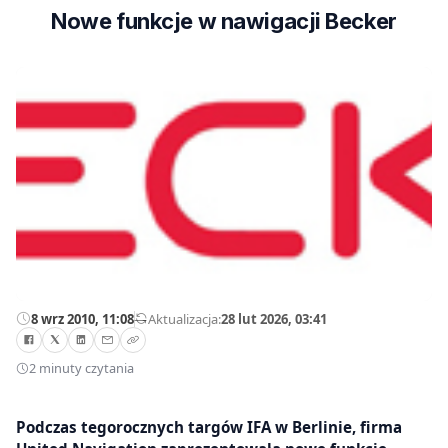
Nowe funkcje w nawigacji Becker
8 wrz 2010, 11:08
—
Aktualizacja:
28 lut 2026, 03:41
2 minuty czytania
Podczas tegorocznych targów IFA w Berlinie, firma