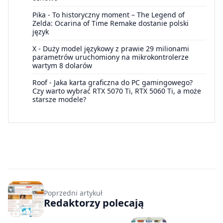
Pika
-
To historyczny moment – The Legend of
Zelda: Ocarina of Time Remake dostanie polski
język
X
-
Duży model językowy z prawie 29 milionami
parametrów uruchomiony na mikrokontrolerze
wartym 8 dolarów
Roof
-
Jaka karta graficzna do PC gamingowego?
Czy warto wybrać RTX 5070 Ti, RTX 5060 Ti, a może
starsze modele?
Poprzedni artykuł
Redaktorzy polecają