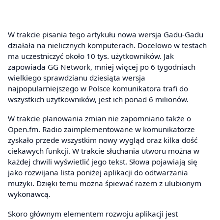
W trakcie pisania tego artykułu nowa wersja Gadu-Gadu
działała na nielicznych komputerach. Docelowo w testach
ma uczestniczyć około 10 tys. użytkowników. Jak
zapowiada GG Network, mniej więcej po 6 tygodniach
wielkiego sprawdzianu dziesiąta wersja
najpopularniejszego w Polsce komunikatora trafi do
wszystkich użytkowników, jest ich ponad 6 milionów.
W trakcie planowania zmian nie zapomniano także o
Open.fm. Radio zaimplementowane w komunikatorze
zyskało przede wszystkim nowy wygląd oraz kilka dość
ciekawych funkcji. W trakcie słuchania utworu można w
każdej chwili wyświetlić jego tekst. Słowa pojawiają się
jako rozwijana lista poniżej aplikacji do odtwarzania
muzyki. Dzięki temu można śpiewać razem z ulubionym
wykonawcą.
Skoro głównym elementem rozwoju aplikacji jest