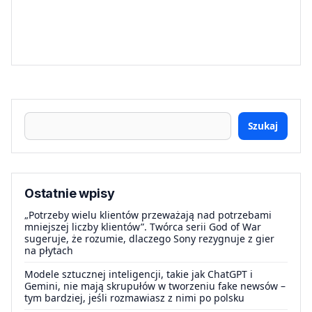
Szukaj
Ostatnie wpisy
„Potrzeby wielu klientów przeważają nad potrzebami
mniejszej liczby klientów”. Twórca serii God of War
sugeruje, że rozumie, dlaczego Sony rezygnuje z gier
na płytach
Modele sztucznej inteligencji, takie jak ChatGPT i
Gemini, nie mają skrupułów w tworzeniu fake newsów –
tym bardziej, jeśli rozmawiasz z nimi po polsku