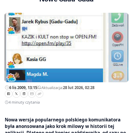
6 lis 2009, 13:15
—
Aktualizacja:
28 lut 2026, 02:28
4 minuty czytania
Nowa wersja popularnego polskiego komunikatora
była anonsowana jako krok milowy w historii tej
aplikacji. Dlatego pod koniec października, od razu po