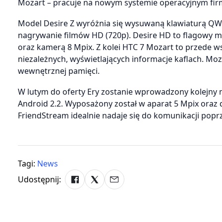
Mozart – pracuje na nowym systemie operacyjnym fir
Model Desire Z wyróżnia się wysuwaną klawiaturą QW
nagrywanie filmów HD (720p). Desire HD to flagowy 
oraz kamerą 8 Mpix. Z kolei HTC 7 Mozart to przede w
niezależnych, wyświetlających informacje kaflach. Mo
wewnętrznej pamięci.
W lutym do oferty Ery zostanie wprowadzony kolejny m
Android 2.2. Wyposażony został w aparat 5 Mpix oraz do
FriendStream idealnie nadaje się do komunikacji poprz
Tagi:
News
Udostępnij: