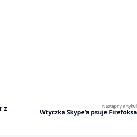
Następny artykuł
r z
Wtyczka Skype’a psuje Firefoksa