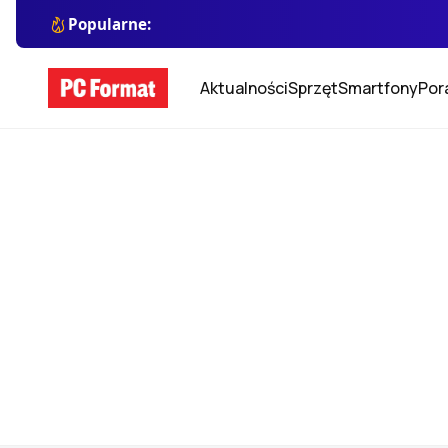
Popularne:
Aktualności
Sprzęt
Smartfony
Por