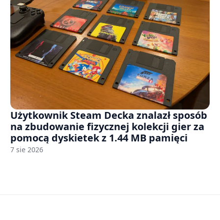
Użytkownik Steam Decka znalazł sposób
na zbudowanie fizycznej kolekcji gier za
pomocą dyskietek z 1.44 MB pamięci
7 sie 2026