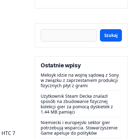
Szukaj
Ostatnie wpisy
Meksyk idzie na wojnę sądową z Sony
w związku z zaprzestaniem produkcji
fizycznych płyt z grami
Użytkownik Steam Decka znalazł
sposób na zbudowanie fizycznej
kolekcji gier za pomocą dyskietek z
1.44 MB pamięci
Niemiecki i europejski sektor gier
potrzebują wsparcia. Stowarzyszenie
– HTC 7
Game apeluje do polityków