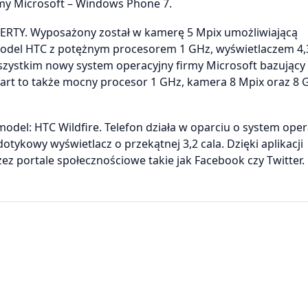
my Microsoft – Windows Phone 7.
ERTY. Wyposażony został w kamerę 5 Mpix umożliwiającą
model HTC z potężnym procesorem 1 GHz, wyświetlaczem 4,3
szystkim nowy system operacyjny firmy Microsoft bazujący
zart to także mocny procesor 1 GHz, kamera 8 Mpix oraz 8 
odel: HTC Wildfire. Telefon działa w oparciu o system oper
tykowy wyświetlacz o przekątnej 3,2 cala. Dzięki aplikacji
ez portale społecznościowe takie jak Facebook czy Twitter.