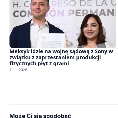
Meksyk idzie na wojnę sądową z Sony w
związku z zaprzestaniem produkcji
fizycznych płyt z grami
7 sie 2026
Może Ci się spodobać