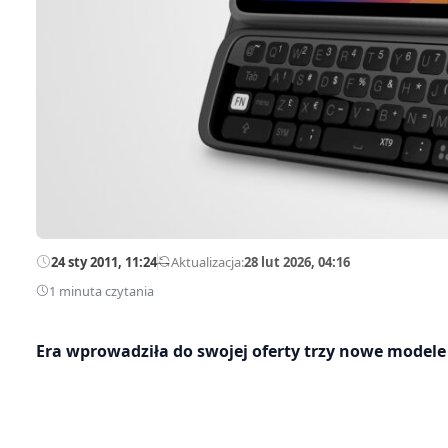
24 sty 2011, 11:24
—
Aktualizacja:
28 lut 2026, 04:16
1 minuta czytania
Era wprowadziła do swojej oferty trzy nowe model