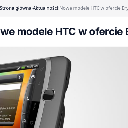
Strona główna
›
Aktualności
›
Nowe modele HTC w ofercie Er
we modele HTC w ofercie 