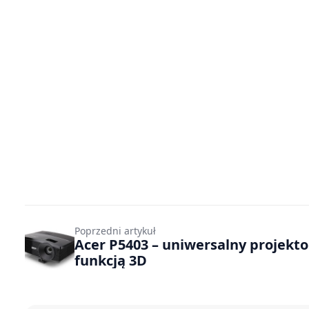
Poprzedni artykuł
Acer P5403 – uniwersalny projekto
funkcją 3D