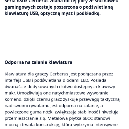
Seria ASUS Cerberus znana do tej pory ze słuchawek
gamingowych zostaje poszerzona o podświetlaną
klawiaturę USB, optyczną mysz i podkładkę.
Odporna na zalanie klawiatura
Klawiatura dla graczy Cerberus jest podłączana przez
interfejs USB i podświetlana diodami LED. Posiada
dwanaście dedykowanych i łatwo dostępnych klawiszy
makr. Umożliwiają one natychmiastowe wywołanie
komend, dzięki czemu gracz zyskuje przewagę taktyczną
nad swoimi rywalami. Jest odporna na zalanie, a
powleczone gumą nóżki zwiększają stabilność i niwelują
przemieszczanie się. Metalowa płytka SECC stanowi
mocną i trwałą konstrukcję, która wytrzyma intensywne