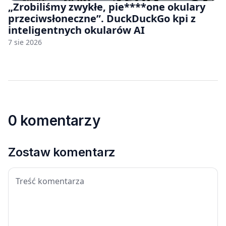
„Zrobiliśmy zwykłe, pie****one okulary
przeciwsłoneczne”. DuckDuckGo kpi z
inteligentnych okularów AI
7 sie 2026
0 komentarzy
Zostaw komentarz