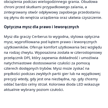
obciążenia podczas wielogodzinnego grania. Obudowa
chroni przed skutkami przypadkowego zalania, a
zintegrowany otwór odpływowy zapobiega przedostaniu
się płynu do wnętrza urządzenia oraz ułatwia czyszczenie.
Optyczna mysz dla prawo i leworęcznych
Mysz dla graczy Cerberus to wygodna, stylowa optyczna
mysz, wyprofilowana pod kątem prawo i leworęcznych
użytkowników. Oferuje komfort użytkowania bez względu
na rodzaj chwytu. Wyposażona została w czterostopniowy
przełącznik DPI, który zapewnia dokładność i umożliwia
natychmiastowe dostosowanie czułości za pomocą
czterech dostępnych trybów. Mysz może zyskać na
prędkości podczas zwykłych partii gier lub na wyjątkowej
precyzji wtedy, gdy jest ona niezbędna, np. gdy chcemy
oddać bardzo celny strzał. Kolorowa dioda LED wskazuje
aktualnie wybrany poziom czułości.