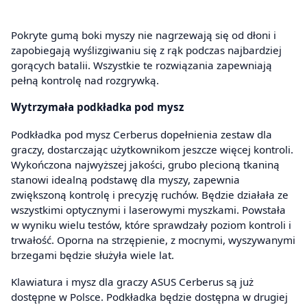
Pokryte gumą boki myszy nie nagrzewają się od dłoni i
zapobiegają wyślizgiwaniu się z rąk podczas najbardziej
gorących batalii. Wszystkie te rozwiązania zapewniają
pełną kontrolę nad rozgrywką.
Wytrzymała podkładka pod mysz
Podkładka pod mysz Cerberus dopełnienia zestaw dla
graczy, dostarczając użytkownikom jeszcze więcej kontroli.
Wykończona najwyższej jakości, grubo plecioną tkaniną
stanowi idealną podstawę dla myszy, zapewnia
zwiększoną kontrolę i precyzję ruchów. Będzie działała ze
wszystkimi optycznymi i laserowymi myszkami. Powstała
w wyniku wielu testów, które sprawdzały poziom kontroli i
trwałość. Oporna na strzępienie, z mocnymi, wyszywanymi
brzegami będzie służyła wiele lat.
Klawiatura i mysz dla graczy ASUS Cerberus są już
dostępne w Polsce. Podkładka będzie dostępna w drugiej