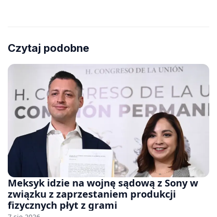
Czytaj podobne
Meksyk idzie na wojnę sądową z Sony w
związku z zaprzestaniem produkcji
fizycznych płyt z grami
7 sie 2026