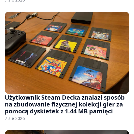
Użytkownik Steam Decka znalazł sposób
na zbudowanie fizycznej kolekcji gier za
pomocą dyskietek z 1.44 MB pamięci
7 sie 2026