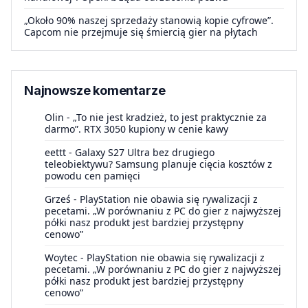
„Około 90% naszej sprzedaży stanowią kopie cyfrowe”.
Capcom nie przejmuje się śmiercią gier na płytach
Najnowsze komentarze
Olin
-
„To nie jest kradzież, to jest praktycznie za
darmo”. RTX 3050 kupiony w cenie kawy
eettt
-
Galaxy S27 Ultra bez drugiego
teleobiektywu? Samsung planuje cięcia kosztów z
powodu cen pamięci
Grześ
-
PlayStation nie obawia się rywalizacji z
pecetami. „W porównaniu z PC do gier z najwyższej
półki nasz produkt jest bardziej przystępny
cenowo”
Woytec
-
PlayStation nie obawia się rywalizacji z
pecetami. „W porównaniu z PC do gier z najwyższej
półki nasz produkt jest bardziej przystępny
cenowo”