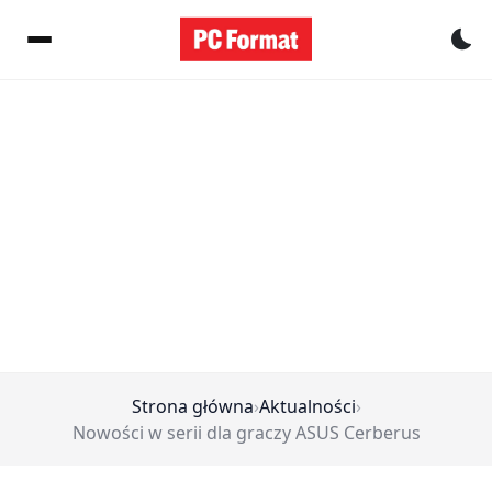
Pr
Strona główna
›
Aktualności
›
Nowości w serii dla graczy ASUS Cerberus