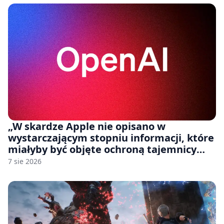
„W skardze Apple nie opisano w
wystarczającym stopniu informacji, które
miałyby być objęte ochroną tajemnicy
handlowej”. OpenAI żąda odrzucenia
7 sie 2026
pozwu