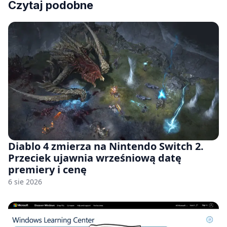
Czytaj podobne
Diablo 4 zmierza na Nintendo Switch 2.
Przeciek ujawnia wrześniową datę
premiery i cenę
6 sie 2026