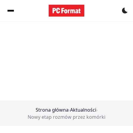
Pr
Strona główna
›
Aktualności
›
Nowy etap rozmów przez komórki