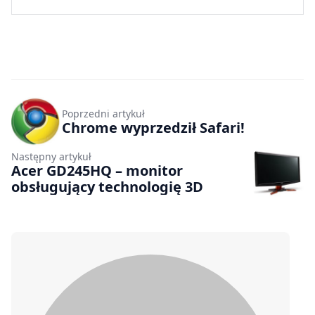
Poprzedni artykuł
Chrome wyprzedził Safari!
Następny artykuł
Acer GD245HQ – monitor
obsługujący technologię 3D