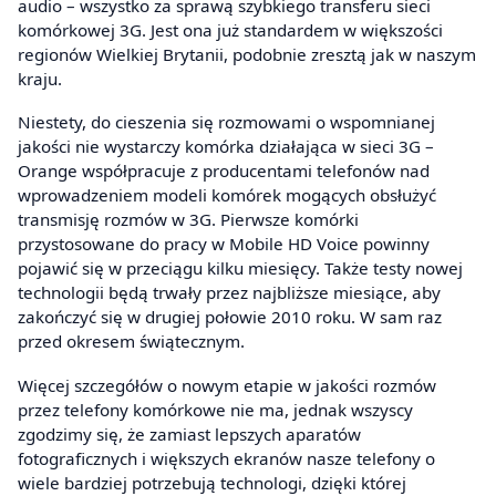
audio – wszystko za sprawą szybkiego transferu sieci
komórkowej 3G. Jest ona już standardem w większości
regionów Wielkiej Brytanii, podobnie zresztą jak w naszym
kraju.
Niestety, do cieszenia się rozmowami o wspomnianej
jakości nie wystarczy komórka działająca w sieci 3G –
Orange współpracuje z producentami telefonów nad
wprowadzeniem modeli komórek mogących obsłużyć
transmisję rozmów w 3G. Pierwsze komórki
przystosowane do pracy w Mobile HD Voice powinny
pojawić się w przeciągu kilku miesięcy. Także testy nowej
technologii będą trwały przez najbliższe miesiące, aby
zakończyć się w drugiej połowie 2010 roku. W sam raz
przed okresem świątecznym.
Więcej szczegółów o nowym etapie w jakości rozmów
przez telefony komórkowe nie ma, jednak wszyscy
zgodzimy się, że zamiast lepszych aparatów
fotograficznych i większych ekranów nasze telefony o
wiele bardziej potrzebują technologi, dzięki której