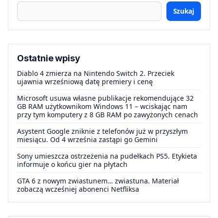
Szukaj
Ostatnie wpisy
Diablo 4 zmierza na Nintendo Switch 2. Przeciek
ujawnia wrześniową datę premiery i cenę
Microsoft usuwa własne publikacje rekomendujące 32
GB RAM użytkownikom Windows 11 – wciskając nam
przy tym komputery z 8 GB RAM po zawyżonych cenach
Asystent Google zniknie z telefonów już w przyszłym
miesiącu. Od 4 września zastąpi go Gemini
Sony umieszcza ostrzeżenia na pudełkach PS5. Etykieta
informuje o końcu gier na płytach
GTA 6 z nowym zwiastunem… zwiastuna. Materiał
zobaczą wcześniej abonenci Netfliksa