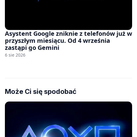
Asystent Google zniknie z telefonów już w
przyszłym miesiącu. Od 4 września
zastąpi go Gemini
6 sie 2026
Może Ci się spodobać