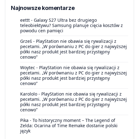
Najnowsze komentarze
eettt
-
Galaxy S27 Ultra bez drugiego
teleobiektywu? Samsung planuje cięcia kosztów z
powodu cen pamięci
Grześ
-
PlayStation nie obawia się rywalizacji z
pecetami. „W porównaniu z PC do gier z najwyższej
półki nasz produkt jest bardziej przystępny
cenowo”
Woytec
-
PlayStation nie obawia się rywalizacji z
pecetami. „W porównaniu z PC do gier z najwyższej
półki nasz produkt jest bardziej przystępny
cenowo”
Karololo
-
PlayStation nie obawia się rywalizacji z
pecetami. „W porównaniu z PC do gier z najwyższej
półki nasz produkt jest bardziej przystępny
cenowo”
Pika
-
To historyczny moment – The Legend of
Zelda: Ocarina of Time Remake dostanie polski
język