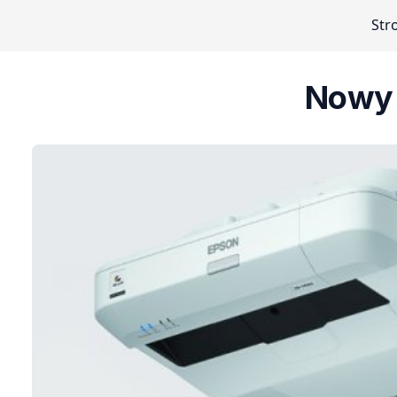
Str
Nowy i