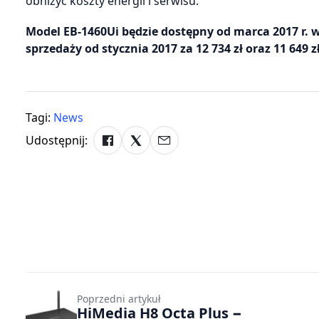
obniżyć koszty energii i serwisu.
Model EB-1460Ui będzie dostępny od marca 2017 r. w
sprzedaży od stycznia 2017 za 12 734 zł oraz 11 649 zł
Tagi:
News
Udostępnij:
Poprzedni artykuł
HiMedia H8 Octa Plus −