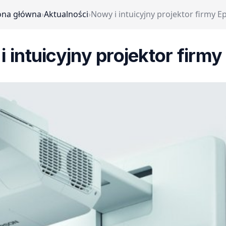
ona główna
›
Aktualności
›
Nowy i intuicyjny projektor firmy E
 intuicyjny projektor firm