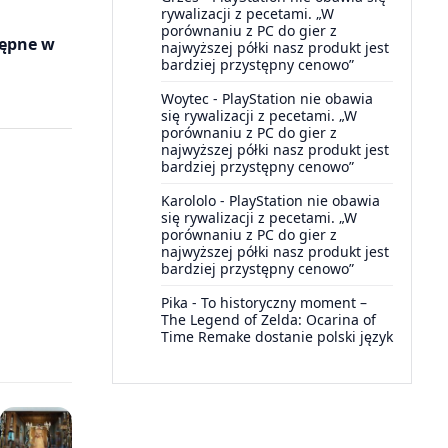
rywalizacji z pecetami. „W
porównaniu z PC do gier z
tępne w
najwyższej półki nasz produkt jest
bardziej przystępny cenowo”
Woytec
-
PlayStation nie obawia
się rywalizacji z pecetami. „W
porównaniu z PC do gier z
najwyższej półki nasz produkt jest
bardziej przystępny cenowo”
Karololo
-
PlayStation nie obawia
się rywalizacji z pecetami. „W
porównaniu z PC do gier z
najwyższej półki nasz produkt jest
bardziej przystępny cenowo”
Pika
-
To historyczny moment –
The Legend of Zelda: Ocarina of
Time Remake dostanie polski język