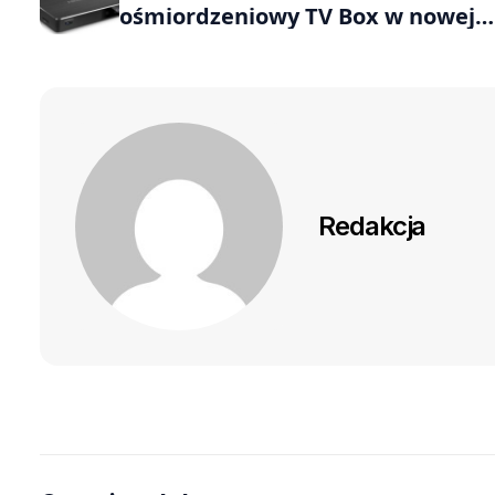
ośmiordzeniowy TV Box w nowej
odsłonie
Redakcja