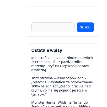
Szukaj
Ostatnie wpisy
Minecraft zmierza na Nintendo Switch
2! Premiera już 27 października,
możemy liczyć na ulepszoną oprawę
graficzną
Xbox otrzyma własny odpowiednik
„platyn” z PlayStation za odblokowanie
100% osiągnięć? „Zespół pracuje nad
czymś, co ma się pojawić jeszcze w
tym roku”
Monster Hunter Wilds na Nintendo
Switch 2 z rozdzielczością do 1440p i