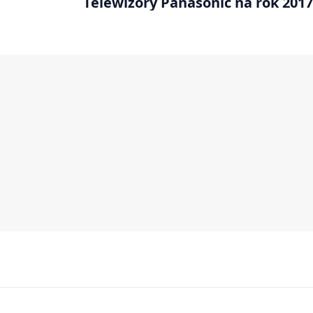
Telewizory Panasonic na rok 2017