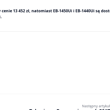
 cenie 13 452 zł, natomiast EB-1450Ui i EB-1440Ui są dos
.
Następny artykuł