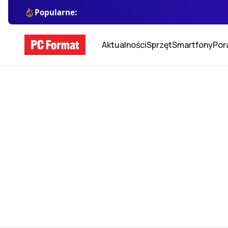
Popularne:
Aktualności
Sprzęt
Smartfony
Por