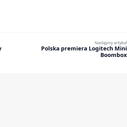
Następny artykuł
w
Polska premiera Logitech Mini
Boombox