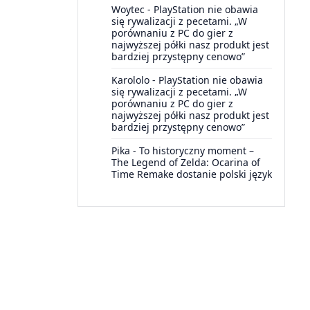
Woytec
-
PlayStation nie obawia
się rywalizacji z pecetami. „W
porównaniu z PC do gier z
najwyższej półki nasz produkt jest
bardziej przystępny cenowo”
Karololo
-
PlayStation nie obawia
się rywalizacji z pecetami. „W
porównaniu z PC do gier z
najwyższej półki nasz produkt jest
bardziej przystępny cenowo”
Pika
-
To historyczny moment –
The Legend of Zelda: Ocarina of
Time Remake dostanie polski język