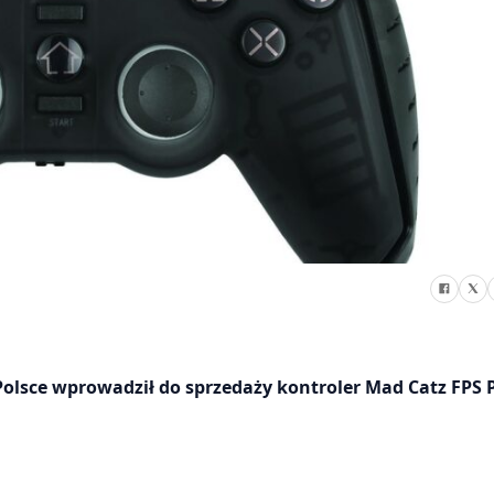
lsce wprowadził do sprzedaży kontroler Mad Catz FPS P