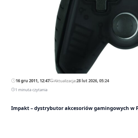
16 gru 2011, 12:47
—
Aktualizacja:
28 lut 2026, 05:24
1 minuta czytania
Impakt – dystrybutor akcesoriów gamingowych w Po