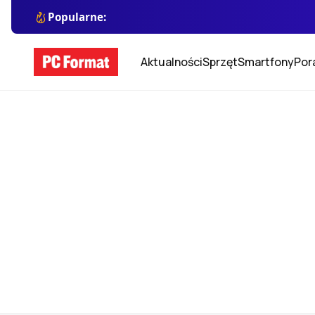
Popularne:
Aktualności
Sprzęt
Smartfony
Por