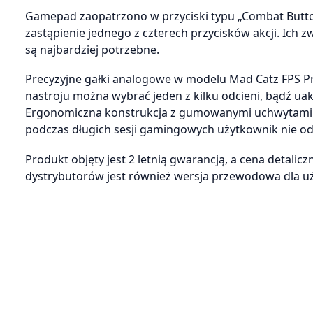
Gamepad zaopatrzono w przyciski typu „Combat Butto
zastąpienie jednego z czterech przycisków akcji. Ich
są najbardziej potrzebne.
Precyzyjne gałki analogowe w modelu Mad Catz FPS Pr
nastroju można wybrać jeden z kilku odcieni, bądź ua
Ergonomiczna konstrukcja z gumowanymi uchwytami c
podczas długich sesji gamingowych użytkownik nie o
Produkt objęty jest 2 letnią gwarancją, a cena detali
dystrybutorów jest również wersja przewodowa dla u