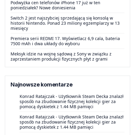
Podwyżka cen telefonów iPhone 17 już w ten
poniedziałek? Nowe doniesienia
Switch 2 jest najszybciej sprzedającą się konsolą w
historii Nintendo. Ponad 23 miliony egzemplarzy w 13
miesięcy
Premiera serii REDMI 17. Wyświetlacz 6,9 cala, bateria
7500 mAh i dwa układy do wyboru
Meksyk idzie na wojnę sądową z Sony w związku z
zaprzestaniem produkcji fizycznych płyt z grami
Najnowsze komentarze
Konrad Ratajczak
-
Użytkownik Steam Decka znalazł
sposób na zbudowanie fizycznej kolekcji gier za
pomocą dyskietek z 1.44 MB pamięci
Konrad Ratajczak
-
Użytkownik Steam Decka znalazł
sposób na zbudowanie fizycznej kolekcji gier za
pomocą dyskietek z 1.44 MB pamięci