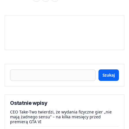
Szukaj
Ostatnie wpisy
CEO Take-Two twierdzi, że wydania fizyczne gier „nie
mają żadnego sensu” – na kilka miesięcy przed
premierą GTA VI