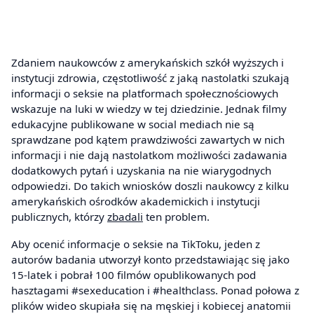
Zdaniem naukowców z amerykańskich szkół wyższych i
instytucji zdrowia, częstotliwość z jaką nastolatki szukają
informacji o seksie na platformach społecznościowych
wskazuje na luki w wiedzy w tej dziedzinie. Jednak filmy
edukacyjne publikowane w social mediach nie są
sprawdzane pod kątem prawdziwości zawartych w nich
informacji i nie dają nastolatkom możliwości zadawania
dodatkowych pytań i uzyskania na nie wiarygodnych
odpowiedzi. Do takich wniosków doszli naukowcy z kilku
amerykańskich ośrodków akademickich i instytucji
publicznych, którzy
zbadali
ten problem.
Aby ocenić informacje o seksie na TikToku, jeden z
autorów badania utworzył konto przedstawiając się jako
15-latek i pobrał 100 filmów opublikowanych pod
hasztagami #sexeducation i #healthclass. Ponad połowa z
plików wideo skupiała się na męskiej i kobiecej anatomii