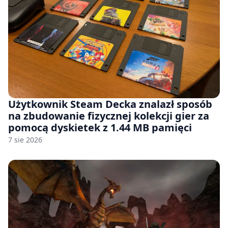
Użytkownik Steam Decka znalazł sposób
na zbudowanie fizycznej kolekcji gier za
pomocą dyskietek z 1.44 MB pamięci
7 sie 2026