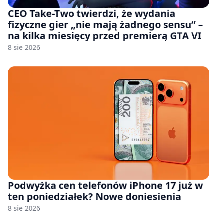
CEO Take-Two twierdzi, że wydania
fizyczne gier „nie mają żadnego sensu” –
na kilka miesięcy przed premierą GTA VI
8 sie 2026
Podwyżka cen telefonów iPhone 17 już w
ten poniedziałek? Nowe doniesienia
8 sie 2026