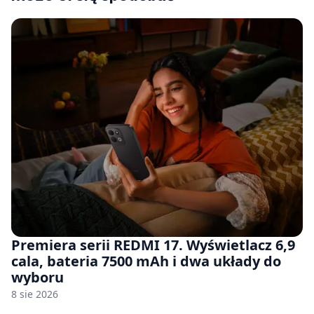
Premiera serii REDMI 17. Wyświetlacz 6,9
cala, bateria 7500 mAh i dwa układy do
wyboru
8 sie 2026