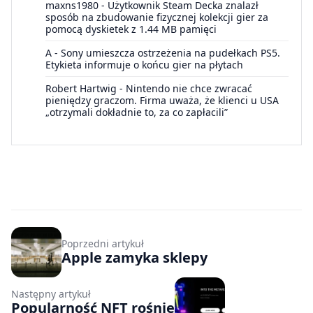
maxns1980
-
Użytkownik Steam Decka znalazł
sposób na zbudowanie fizycznej kolekcji gier za
pomocą dyskietek z 1.44 MB pamięci
A
-
Sony umieszcza ostrzeżenia na pudełkach PS5.
Etykieta informuje o końcu gier na płytach
Robert Hartwig
-
Nintendo nie chce zwracać
pieniędzy graczom. Firma uważa, że klienci u USA
„otrzymali dokładnie to, za co zapłacili”
Poprzedni artykuł
Apple zamyka sklepy
Następny artykuł
Popularność NFT rośnie