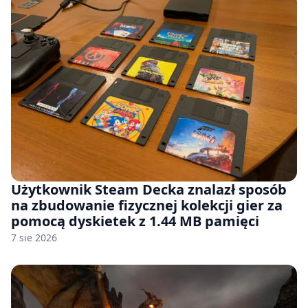
Użytkownik Steam Decka znalazł sposób
na zbudowanie fizycznej kolekcji gier za
pomocą dyskietek z 1.44 MB pamięci
7 sie 2026