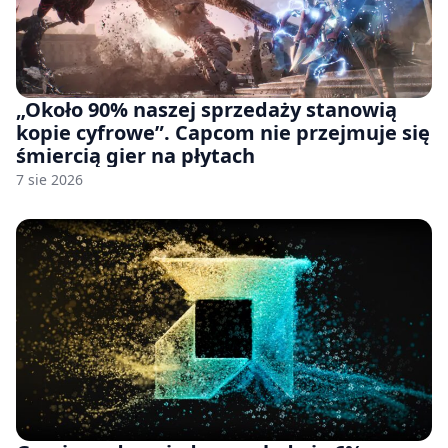
„Około 90% naszej sprzedaży stanowią
kopie cyfrowe”. Capcom nie przejmuje się
śmiercią gier na płytach
7 sie 2026