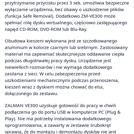
przytrzymanie przycisku przez 3 sek. umożliwia bezpieczne
wyłączanie urządzenia, bez obawy o uszkodzenie plików
(funkcja Safe Removal). Dodatkowo ZM-VE300 może
spełniać rolę dysku wirtualnego, częściowo zastępującego
napęd CD-ROM, DVD-ROM lub Blu-Ray.
Obudowa kieszeni wykonana jest ze szczotkowanego
aluminium w kolorze czarnym lub srebrnym. Zastosowany
materiał ma zapewniać skuteczniejsze oddawanie ciepła
podczas długotrwałej pracy dysku. Urządzenie jest
niewielkich rozmiarów i nie wymaga dodatkowego
zasilania z sieci. W celu zabezpieczenia przed
uszkodzeniami mechanicznymi podczas przenoszenia,
kieszeń wraz z dyskiem można chować do etui,
dołączonego do zestawu.
ZALMAN VE300 uzyskuje gotowość do pracy w chwili
podłączenia go do portu USB w komputerze PC (Plug &
Play). Nie ma potrzeby instalowania dodatkowego
oprogramowania, a zawarty w zestawie śrubokręt
sprawia, że do montażu i demontażu dysków nie jest