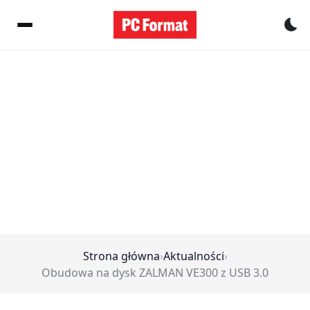
Pr
Strona główna
›
Aktualności
›
Obudowa na dysk ZALMAN VE300 z USB 3.0