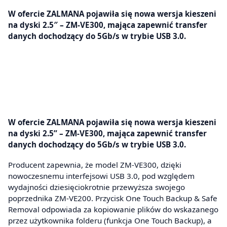
W ofercie ZALMANA pojawiła się nowa wersja kieszeni
na dyski 2.5″ – ZM-VE300, mająca zapewnić transfer
danych dochodzący do 5Gb/s w trybie USB 3.0.
W ofercie ZALMANA pojawiła się nowa wersja kieszeni
na dyski 2.5” – ZM-VE300, mająca zapewnić transfer
danych dochodzący do 5Gb/s w trybie USB 3.0.
Producent zapewnia, że model ZM-VE300, dzięki
nowoczesnemu interfejsowi USB 3.0, pod względem
wydajności dziesięciokrotnie przewyższa swojego
poprzednika ZM-VE200. Przycisk One Touch Backup & Safe
Removal odpowiada za kopiowanie plików do wskazanego
przez użytkownika folderu (funkcja One Touch Backup), a