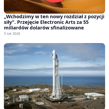
„Wchodzimy w ten nowy rozdział z pozycji
siły”. Przejęcie Electronic Arts za 55
miliardów dolarów sfinalizowane
5 sie 2026