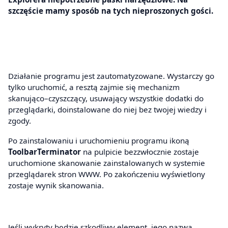
szczęście mamy sposób na tych nieproszonych gości.
Działanie programu jest zautomatyzowane. Wystarczy go
tylko uruchomić, a resztą zajmie się mechanizm
skanująco–czyszczący, usuwający wszystkie dodatki do
przeglądarki, doinstalowane do niej bez twojej wiedzy i
zgody.
Po zainstalowaniu i uruchomieniu programu ikoną
ToolbarTerminator
na pulpicie bezzwłocznie zostaje
uruchomione skanowanie zainstalowanych w systemie
przeglądarek stron WWW. Po zakończeniu wyświetlony
zostaje wynik skanowania.
Jeśli wykryty będzie szkodliwy element, jego nazwa