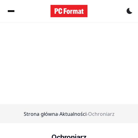
Pr
Strona główna
›
Aktualności
›
Ochroniarz
Ochroniarz