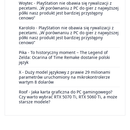
Woytec
-
PlayStation nie obawia się rywalizacji z
pecetami. „W porównaniu z PC do gier z najwyższej
półki nasz produkt jest bardziej przystępny
cenowo”
Karololo
-
PlayStation nie obawia się rywalizacji z
pecetami. „W porównaniu z PC do gier z najwyższej
półki nasz produkt jest bardziej przystępny
cenowo”
Pika
-
To historyczny moment – The Legend of
Zelda: Ocarina of Time Remake dostanie polski
język
X
-
Duży model językowy z prawie 29 milionami
parametrów uruchomiony na mikrokontrolerze
wartym 8 dolarów
Roof
-
Jaka karta graficzna do PC gamingowego?
Czy warto wybrać RTX 5070 Ti, RTX 5060 Ti, a może
starsze modele?