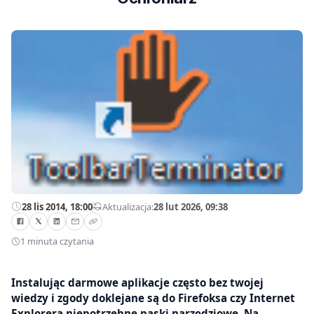
28 lis 2014, 18:00
—
Aktualizacja:
28 lut 2026, 09:38
1 minuta czytania
Instalując darmowe aplikacje często bez twojej
wiedzy i zgody doklejane są do Firefoksa czy Internet
Explorera niepotrzebne paski narzędziowe. Na