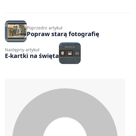
Poprzedni artykuł
Popraw starą fotografię
Następny artykuł
E-kartki na święta