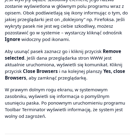
zostanie wyświetlona w głównym polu programu wraz z
opisem. Obok podświetlają się ikony informując o tym, do
jakiej przeglądarki jest on „doklejony” np. Firefoksa. Jeśli
wykryty pasek nie jest wg ciebie szkodliwy, możesz
pozostawić go w systemie – wystarczy kliknąć odnośnik
Ignore
widoczny pod ikonami.
Aby usunąć pasek zaznacz go i kliknij przycisk
Remove
selected
. Jeśli dana przeglądarka stron WWW jest
aktualnie uruchomiona, wyświetli się komunikat. Kliknij
przycisk
Close Browsers
i na kolejnej planszy
Yes, close
Browsers
, aby zamknąć przeglądarkę.
W prawym dolnym rogu ekranu, w systemowym
zasobniku, wyświetli się informacja o pomyślnym
usunięciu paska. Po ponownym uruchomieniu programu
Toolbar Terminator wyświetli informację, że system jest
wolny od zagrożeń.