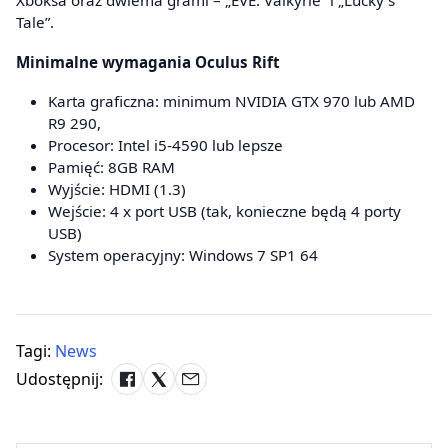
Xboksa oraz dwiema grami – „EVE: Valkyrie” i „Lucky’s
Tale”.
Minimalne wymagania Oculus Rift
Karta graficzna: minimum NVIDIA GTX 970 lub AMD
R9 290,
Procesor: Intel i5-4590 lub lepsze
Pamięć: 8GB RAM
Wyjście: HDMI (1.3)
Wejście: 4 x port USB (tak, konieczne będą 4 porty
USB)
System operacyjny: Windows 7 SP1 64
Tagi:
News
Udostępnij: