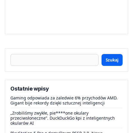
Szukaj
Ostatnie wpisy
Gaming odpowiada za zaledwie 6% przychodów AMD.
Gigant bije rekordy dzięki sztucznej inteligencji
„Zrobiliśmy zwykłe, pie****one okulary
przeciwsłoneczne”. DuckDuckGo kpi z inteligentnych
okularów AI