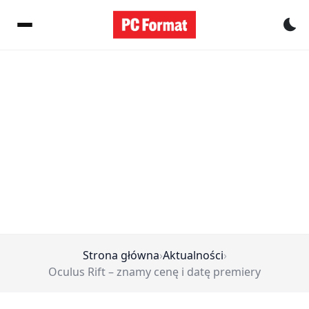
Pr
Strona główna
›
Aktualności
›
Oculus Rift – znamy cenę i datę premiery