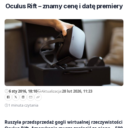
Oculus Rift – znamy cenę i datę premiery
6 sty 2016, 18:10
—
Aktualizacja:
28 lut 2026, 11:23
1 minuta czytania
Ruszyła przedsprzedaż gogli wirtualnej rzeczywistości